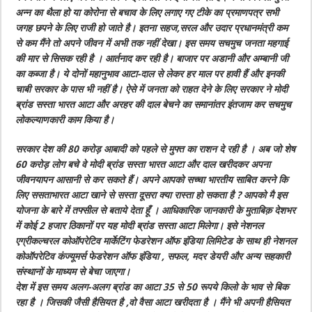
अन्न का थैला हो या कोरोना से बचाव के लिए लगाए गए टीके का प्रमाणपत्र सभी
जगह छपने के लिए राजी हो जाते है। इतना सहज,सरल और उदार प्रधानमंत्री कम
से कम मैंने तो अपने जीवन में अभी तक नहीं देखा। इस समय सचमुच जनता महगाई
की मार से सिसक रही है । आर्तनाद कर रही है। बाजार पर अडानी और अम्बानी जी
का कब्जा है। ये दोनों महानुभाव आटा-दाल से लेकर हर माल पर हावी हैं और इनकी
चाबी सरकार के पास भी नहीं है। ऐसे में जनता को राहत देने के लिए सरकार ने मोदी
ब्रांड सस्ता भारत आटा और अरहर की दाल बेचने का समानांतर इंतजाम कर सचमुच
लोकल्याणकारी काम किया है।
सरकार देश की 80 करोड़ आबादी को पहले से मुफ्त का राशन दे रही है । अब जो शेष
60 करोड़ लोग बचे वे मोदी ब्रांड सस्ता भारत आटा और दाल खरीदकर अपना
जीवनयापन आसानी से कर सकते हैं। अपने आपको सच्चा भारतीय साबित करने कि
लिए ससताभारत आटा खाने से सस्ता दूसरा क्या रास्ता हो सकता है ? आपको मै इस
योजना के बारे में तफ्सील से बताये देता हूँ । आधिकारिक जानकारी के मुताबिक़ देशभर
में कोई 2 हजार ठिकानों पर यह मोदी ब्रांड सस्ता आटा मिलेगा। इसे नेशनल
एग्रीकल्चरल कोऑपरेटिव मार्केटिंग फेडरेशन ऑफ इंडिया लिमिटेड के साथ ही नेशनल
कोऑपरेटिव कंज्यूमर्स फेडरेशन ऑफ इंडिया , सफल, मदर डेयरी और अन्य सहकारी
संस्थानों के माध्यम से बेचा जाएगा।
देश में इस समय अलग-अलग ब्रांड का आटा 35 से 50 रूपये किलो के भाव से बिक
रहा है । जिसकी जैसी हैसियत है ,वो वैसा आटा खरीदता है । मैंने भी अपनी हैसियत