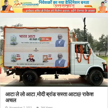
आटा ले लो आटा ,मोदी ब्रांड सस्ता आटा@ राकेश
अचल
November 7, 2023
566 Views