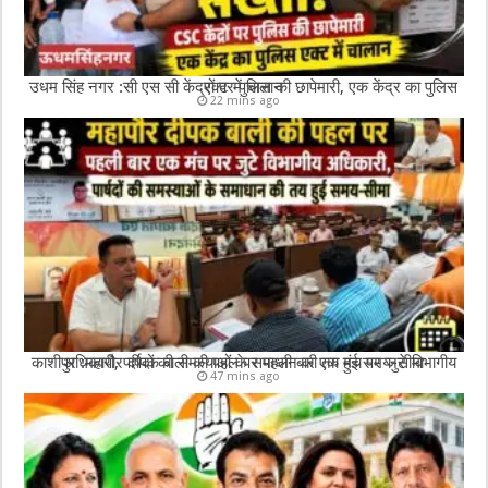
उधम सिंह नगर :सी एस सी केंद्रों पर पुलिस की छापेमारी, एक केंद्र का पुलिस एक्ट में चालान
22 mins ago
काशीपुर :महापौर दीपक बाली की पहल पर पहली बार एक मंच पर जुटे विभागीय अधिकारी, पार्षदों की समस्याओं के समाधान की तय हुई समय-सीमा
47 mins ago