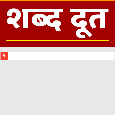
उत्तराखंड :कांग्रेस की नई