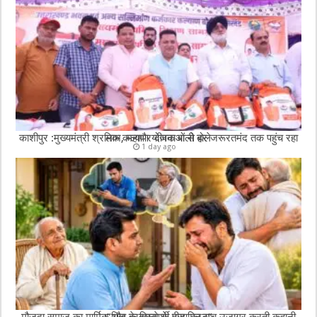
काशीपुर :मुख्यमंत्री श्रमिक कल्याण योजनाओं से हर जरूरतमंद तक पहुंच रहा लाभ, महापौर दीपक बाली बोले
1 day ago