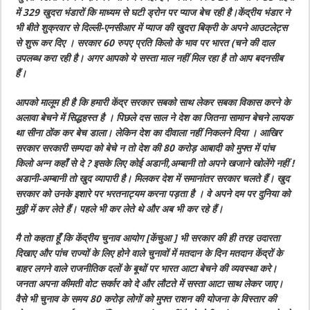
में 329 खुदरा भंडारों कि माध्यम से घटी ड्रोन पर प्याज बेच रही है।केंद्रीय भंडार ने
भी बीते शुक्रवार से दिल्ली-एनसीआर में प्याज की खुदरा बिक्री के अपने आउटलेट्स
से शुरू कर दिए । सरकार 60 रुपए प्रति किलो के भाव पर भारत (चने की दाल
उपलब्ध करा रही है। अगर आपको ये सस्ता माल नहीं मिल रहा है तो आप बदनसीब
हैं।
आपको मालूम ही है कि हमारी केंद्र सरकार सबको साथ लेकर सबका विकास करने के
अलावा बेचने में सिद्धहस्त है । पिछले दस साल ने देश का जितना सामान बेचने लायक
था सीना ठोंक कर बेच डाला। लेकिन देश का दीवाला नहीं निकलने दिया । आखिर
सरकार सरकारी सम्पदा को बेचे न तो देश की 80 करोड़ आबादी को मुफ्त में पांच
किलो अन्न कहाँ से दे ? इसके लिए कोई अडानी,अम्बानी तो अपने खजाने खोलेंगे नहीं !
अडानी-अम्बानी तो खुद व्यापारी है। मिलकर देश में समानांतर सरकार चलते हैं। खुद
सरकार को उनके इशारे पर भरतनाट्यम करना पड़ता है । वे अपने दम पर दुनिया को
मुठ्ठी में कर लेते हैं। पहले भी कर लेते थे और अब भी कर रहे हैं।
मै तो कहता हूँ कि केंद्रीय चुनाव आयोग [केंचुआ ] भी सरकार की ही तरह उदारता
दिखाए और पांच राज्यों के लिए होने वाले चुनावों में मतदान के दिन मतदान केंद्रों के
बाहर लगने वाले राजनीतिक दलों के बूथों पर भारत आटा बेचने की व्यवस्था करे।
जनता अपना कीमती वोट सर्कार को दे और लौटते में सस्ता आटा साथ लेकर जाए।
वैसे भी चुनाव के समय 80 करोड़ लोगों को मुफ्त राशन की योजना के विस्तार की