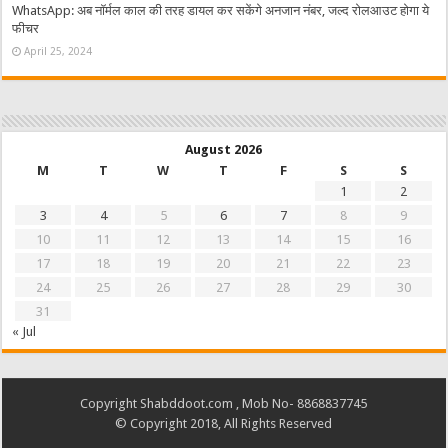
WhatsApp: अब नॉर्मल काल की तरह डायल कर सकेंगे अनजान नंबर, जल्द रोलआउट होगा ये
फीचर
April 25, 2024
August 2026
M
T
W
T
F
S
S
1
2
3
4
5
6
7
8
9
10
11
12
13
14
15
16
17
18
19
20
21
22
23
24
25
26
27
28
29
30
31
« Jul
Copyright Shabddoot.com , Mob No- 8868837745
© Copyright 2018, All Rights Reserved