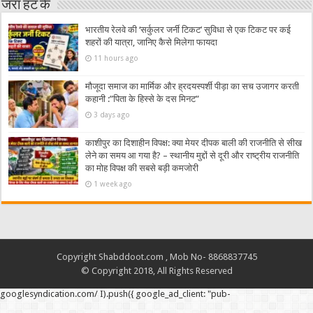
जरा हट के
भारतीय रेलवे की ‘सर्कुलर जर्नी टिकट’ सुविधा से एक टिकट पर कई
शहरों की यात्रा, जानिए कैसे मिलेगा फायदा
11 hours ago
मौजूदा समाज का मार्मिक और ह्रदयस्पर्शी पीड़ा का सच उजागर करती
कहानी :”पिता के हिस्से के दस मिनट”
3 days ago
काशीपुर का दिशाहीन विपक्ष: क्या मेयर दीपक बाली की राजनीति से सीख
लेने का समय आ गया है? – स्थानीय मुद्दों से दूरी और राष्ट्रीय राजनीति
का मोह विपक्ष की सबसे बड़ी कमजोरी
1 week ago
Copyright Shabddoot.com , Mob No- 8868837745
© Copyright 2018, All Rights Reserved
googlesyndication.com/ I).push({ google_ad_client: "pub-