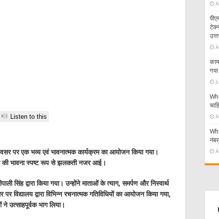
A
पीएम
टेक
उत्त
A
काम 
गया 
J
Wha
चाहि
Listen to this
A
Wha
नंब
A
े अवसर पर एक भव्य एवं भावनात्मक कार्यक्रम का आयोजन किया गया।
ज्ञता की भावना स्पष्ट रूप से झलकती नजर आई।
पाली सिंह द्वारा किया गया। उन्होंने माताओं के त्याग, समर्पण और निस्वार्थ
पर विद्यालय द्वारा विभिन्न रचनात्मक गतिविधियों का आयोजन किया गया,
ओं ने उत्साहपूर्वक भाग लिया।