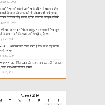
ugust 12, 2025
 मोदी ने मन की बात में अल्मोड़ा के रक्षित से बात कर स्पेस
्नोलॉजी के काम की जानकारी ली, सीएम धामी ने पीएम का
राखंड से विशेष स्नेह बताया, देखिए बातचीत का पूरा वीडियो
ugust 25, 2024
की बात: आनलाइन पेमेंट करते हुए गलत खाते में पैसा पहुंच
तो कैसे पा सकते हैं वापस? जानिये पूरी प्रक्रिया
uly 25, 2024
tsApp अकाउंट क्यों किया जाता है बैन? कभी नहीं करनी
ए ये गलतियां
pril 27, 2024
tsApp: अब नॉर्मल काल की तरह डायल कर सकेंगे अनजान
र, जल्द रोलआउट होगा ये फीचर
pril 25, 2024
August 2026
M
T
W
T
F
S
S