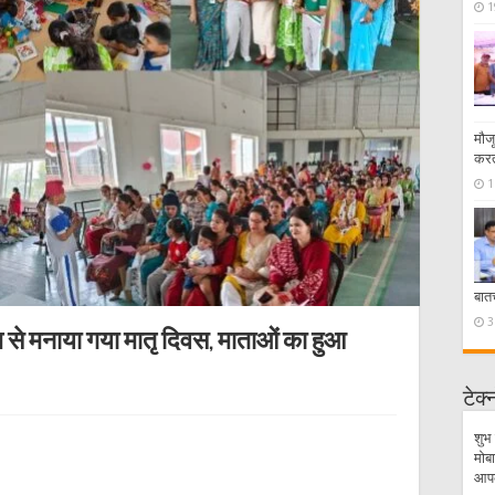
1
मौज
करत
1
बात
3
म से मनाया गया मातृ दिवस, माताओं का हुआ
टेक
शुभ 
मोबा
आपके