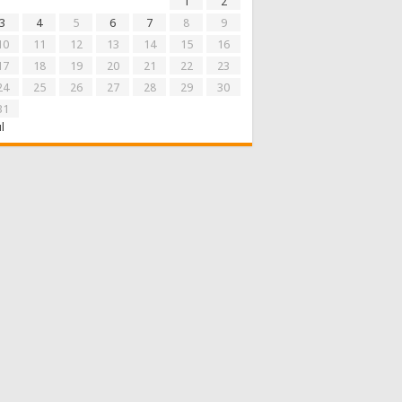
1
2
3
4
5
6
7
8
9
10
11
12
13
14
15
16
17
18
19
20
21
22
23
24
25
26
27
28
29
30
31
ul