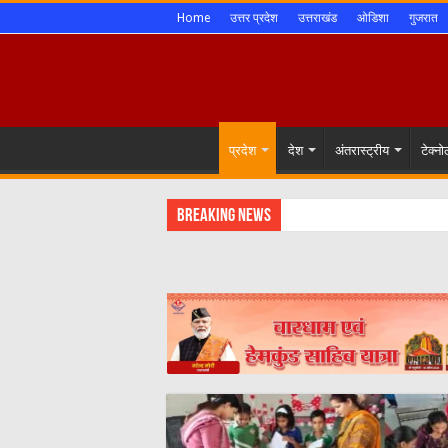
Home
उत्तर प्रदेश
उत्तराखंड
ओडिशा
गुजरात
प्रदेश
देश
अंतरास्ट्रीय
टेक्न
Breaking News