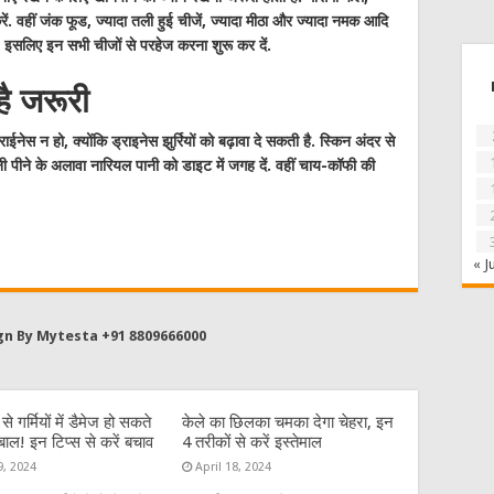
ें. वहीं जंक फूड, ज्यादा तली हुई चीजें, ज्यादा मीठा और ज्यादा नमक आदि
 इसलिए इन सभी चीजों से परहेज करना शुरू कर दें.
है जरूरी
ईनेस न हो, क्योंकि ड्राइनेस झुर्रियों को बढ़ावा दे सकती है. स्किन अंदर से
 पीने के अलावा नारियल पानी को डाइट में जगह दें. वहीं चाय-कॉफी की
« J
gn By Mytesta +91 8809666000
 गर्मियों में डैमेज हो सकते
केले का छिलका चमका देगा चेहरा, इन
बाल! इन टिप्स से करें बचाव
4 तरीकों से करें इस्तेमाल
9, 2024
April 18, 2024