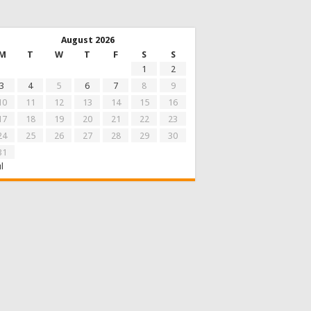
August 2026
M
T
W
T
F
S
S
1
2
3
4
5
6
7
8
9
10
11
12
13
14
15
16
17
18
19
20
21
22
23
24
25
26
27
28
29
30
31
ul