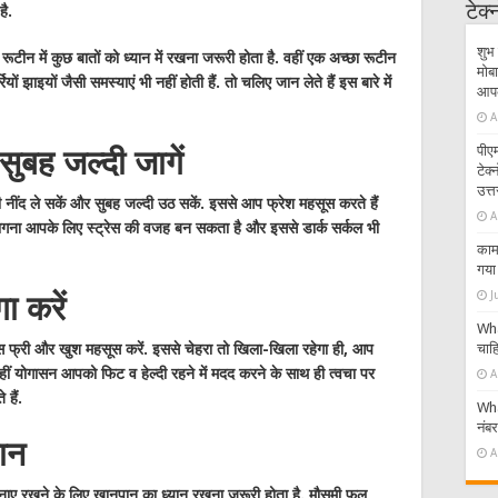
टेक
ै.
शुभ 
रूटीन में कुछ बातों को ध्यान में रखना जरूरी होता है. वहीं एक अच्छा रूटीन
मोबा
यों झाइयों जैसी समस्याएं भी नहीं होती हैं. तो चलिए जान लेते हैं इस बारे में
आपके
A
पीएम
सुबह जल्दी जागें
टेक
उत्त
 नींद ले सकें और सुबह जल्दी उठ सकें. इससे आप फ्रेश महसूस करते हैं
A
जागना आपके लिए स्ट्रेस की वजह बन सकता है और इससे डार्क सर्कल भी
काम 
गया 
J
ा करें
Wha
रेस फ्री और खुश महसूस करें. इससे चेहरा तो खिला-खिला रहेगा ही, आप
चाहि
हीं योगासन आपको फिट व हेल्दी रहने में मदद करने के साथ ही त्वचा पर
A
हैं.
Wha
नंब
ान
A
दी बनाए रखने के लिए खानपान का ध्यान रखना जरूरी होता है. मौसमी फल,