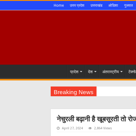
Home
उत्तर प्रदेश
उत्तराखंड
ओडिशा
गुजरात
प्रदेश
देश
अंतरास्ट्रीय
टेक्न
Breaking News
नेचुरली बढ़ानी है खूबसूरती तो रो
April 27, 2024
2,864 Views