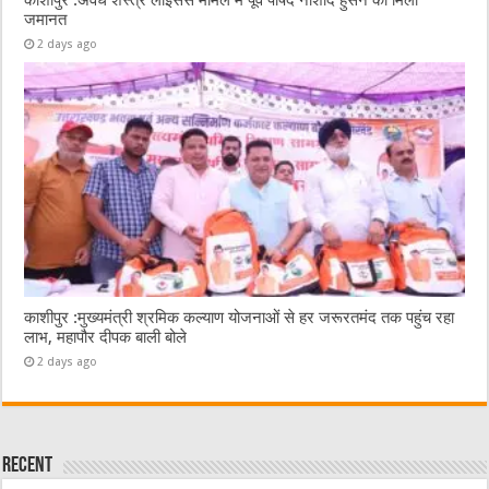
काशीपुर :अवैध शस्त्र लाइसेंस मामले में पूर्व पार्षद नौशाद हुसैन को मिली
जमानत
2 days ago
काशीपुर :मुख्यमंत्री श्रमिक कल्याण योजनाओं से हर जरूरतमंद तक पहुंच रहा
लाभ, महापौर दीपक बाली बोले
2 days ago
Recent