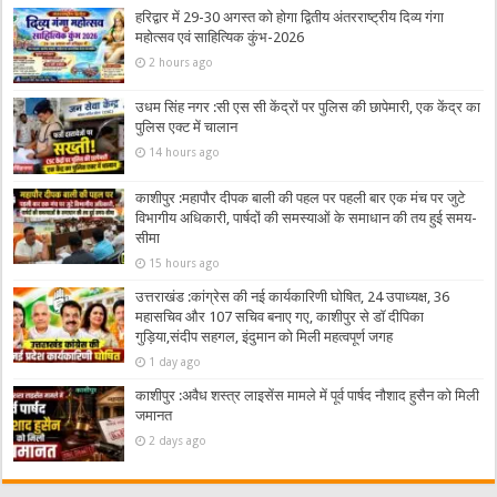
हरिद्वार में 29-30 अगस्त को होगा द्वितीय अंतरराष्ट्रीय दिव्य गंगा
महोत्सव एवं साहित्यिक कुंभ-2026
2 hours ago
उधम सिंह नगर :सी एस सी केंद्रों पर पुलिस की छापेमारी, एक केंद्र का
पुलिस एक्ट में चालान
14 hours ago
काशीपुर :महापौर दीपक बाली की पहल पर पहली बार एक मंच पर जुटे
विभागीय अधिकारी, पार्षदों की समस्याओं के समाधान की तय हुई समय-
सीमा
15 hours ago
उत्तराखंड :कांग्रेस की नई कार्यकारिणी घोषित, 24 उपाध्यक्ष, 36
महासचिव और 107 सचिव बनाए गए, काशीपुर से डॉ दीपिका
गुड़िया,संदीप सहगल, इंदुमान को मिली महत्वपूर्ण जगह
1 day ago
काशीपुर :अवैध शस्त्र लाइसेंस मामले में पूर्व पार्षद नौशाद हुसैन को मिली
जमानत
2 days ago