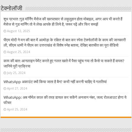
टेक्नोलॉजी
शुभ प्रभात :गुड मॉर्निंग मैसेज की खरपतवार से लहूलुहान होता मोबाइल, अगर आप भी करते हैं
मैसेज से गुड मार्निंग तो ये लेख आपके ही लिये है, जरूर पढ़ें और फिर समझें
August 12, 2025
पीएम मोदी ने मन की बात में अल्मोड़ा के रक्षित से बात कर स्पेस टेक्नोलॉजी के काम की जानकारी
ली, सीएम धामी ने पीएम का उत्तराखंड से विशेष स्नेह बताया, देखिए बातचीत का पूरा वीडियो
August 25, 2024
काम की बात: आनलाइन पेमेंट करते हुए गलत खाते में पैसा पहुंच गया तो कैसे पा सकते हैं वापस?
जानिये पूरी प्रक्रिया
July 25, 2024
WhatsApp अकाउंट क्यों किया जाता है बैन? कभी नहीं करनी चाहिए ये गलतियां
April 27, 2024
WhatsApp: अब नॉर्मल काल की तरह डायल कर सकेंगे अनजान नंबर, जल्द रोलआउट होगा ये
फीचर
April 25, 2024