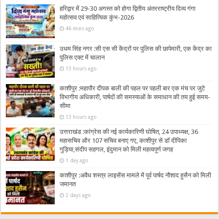
हरिद्वार में 29-30 अगस्त को होगा द्वितीय अंतरराष्ट्रीय दिव्य गंगा
महोत्सव एवं साहित्यिक कुंभ-2026
46 mins ago
उधम सिंह नगर :सी एस सी केंद्रों पर पुलिस की छापेमारी, एक केंद्र का
पुलिस एक्ट में चालान
13 hours ago
काशीपुर :महापौर दीपक बाली की पहल पर पहली बार एक मंच पर जुटे
विभागीय अधिकारी, पार्षदों की समस्याओं के समाधान की तय हुई समय-
सीमा
13 hours ago
उत्तराखंड :कांग्रेस की नई कार्यकारिणी घोषित, 24 उपाध्यक्ष, 36
महासचिव और 107 सचिव बनाए गए, काशीपुर से डॉ दीपिका
गुड़िया,संदीप सहगल, इंदुमान को मिली महत्वपूर्ण जगह
1 day ago
काशीपुर :अवैध शस्त्र लाइसेंस मामले में पूर्व पार्षद नौशाद हुसैन को मिली
जमानत
2 days ago