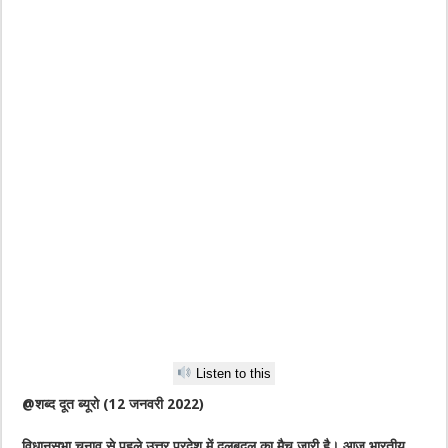
Listen to this
@शब्द दूत ब्यूरो (12 जनवरी 2022)
विधानसभा चुनाव से पहले उत्तर प्रदेश में दलबदल का मैच जारी है। आज भारतीय