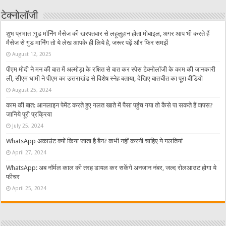
टेक्नोलॉजी
शुभ प्रभात :गुड मॉर्निंग मैसेज की खरपतवार से लहूलुहान होता मोबाइल, अगर आप भी करते हैं
मैसेज से गुड मार्निंग तो ये लेख आपके ही लिये है, जरूर पढ़ें और फिर समझें
August 12, 2025
पीएम मोदी ने मन की बात में अल्मोड़ा के रक्षित से बात कर स्पेस टेक्नोलॉजी के काम की जानकारी
ली, सीएम धामी ने पीएम का उत्तराखंड से विशेष स्नेह बताया, देखिए बातचीत का पूरा वीडियो
August 25, 2024
काम की बात: आनलाइन पेमेंट करते हुए गलत खाते में पैसा पहुंच गया तो कैसे पा सकते हैं वापस?
जानिये पूरी प्रक्रिया
July 25, 2024
WhatsApp अकाउंट क्यों किया जाता है बैन? कभी नहीं करनी चाहिए ये गलतियां
April 27, 2024
WhatsApp: अब नॉर्मल काल की तरह डायल कर सकेंगे अनजान नंबर, जल्द रोलआउट होगा ये
फीचर
April 25, 2024