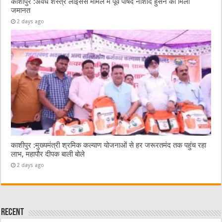
काशीपुर :अवैध शस्त्र लाइसेंस मामले में पूर्व पार्षद नौशाद हुसैन को मिली
जमानत
2 days ago
काशीपुर :मुख्यमंत्री श्रमिक कल्याण योजनाओं से हर जरूरतमंद तक पहुंच रहा
लाभ, महापौर दीपक बाली बोले
2 days ago
Recent