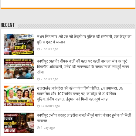
Recent
उधम सिंह नगर :सी एस सी केंद्रों पर पुलिस की छापेमारी, एक केंद्र का
पुलिस एक्ट में चालान
2 hours ago
काशीपुर :महापौर दीपक बाली की पहल पर पहली बार एक मंच पर जुटे
विभागीय अधिकारी, पार्षदों की समस्याओं के समाधान की तय हुई समय-
सीमा
2 hours ago
उत्तराखंड :कांग्रेस की नई कार्यकारिणी घोषित, 24 उपाध्यक्ष, 36
महासचिव और 107 सचिव बनाए गए, काशीपुर से डॉ दीपिका
गुड़िया,संदीप सहगल, इंदुमान को मिली महत्वपूर्ण जगह
14 hours ago
काशीपुर :अवैध शस्त्र लाइसेंस मामले में पूर्व पार्षद नौशाद हुसैन को मिली
जमानत
1 day ago