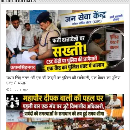
Related Articles
o
p
k
उधम सिंह नगर :सी एस सी केंद्रों पर पुलिस की छापेमारी, एक केंद्र का पुलिस
एक्ट में चालान
2 hours ago