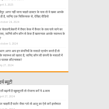
pril 3, 2025
ीपुर :अगर नहीं जाना चाहते डाक्टर के पास तो ये खबर आपके
 ही है, जानिए एक चिकित्सक से, देखिए वीडियो
ctober 24, 2024
र चेतावनी:बेकरी में तैयार केक में कैंसर के तत्व पाये जाने का
ासा, जानिये कौन कौन से केक हैं खतरनाक आपके स्वास्थ्य के
?
ctober 3, 2024
धान :अगर आप इन कंपनियों के मसाले प्रयोग करते हैं तो
 स्वास्थ्य को खतरा है, जानिए कौन सी कंपनी के मसालों में
ा घातक कीटनाशक?
uly 27, 2024
र्य ब्यूटी
रली बढ़ानी है खूबसूरती तो रोजाना करें ये 4 काम
pril 27, 2024
र चाहती हैं पार्लर जैसा ग्लो तो आलू का ऐसे करें इस्तेमाल