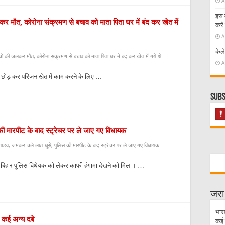
A
इस व
लकर मौत, कोरोना संक्रमण से बचाव को माता पिता घर में बंद कर खेत में
करें
A
केल
चों की जलकर मौत, कोरोना संक्रमण से बचाव को माता पिता घर में बंद कर खेत में गये थे
A
ें छोड़ कर परिजन खेत में काम करने के लिए …
Subs
की मारपीट के बाद स्ट्रेचर पर ले जाए गए विधायक
तांडव, जमकर चले लात-घूसे, पुलिस की मारपीट के बाद स्ट्रेचर पर ले जाए गए विधायक
 को बिहार पुलिस विधेयक को लेकर काफी हंगामा देखने को मिला। …
जरा
भार
 कई अन्य दबे
कई 