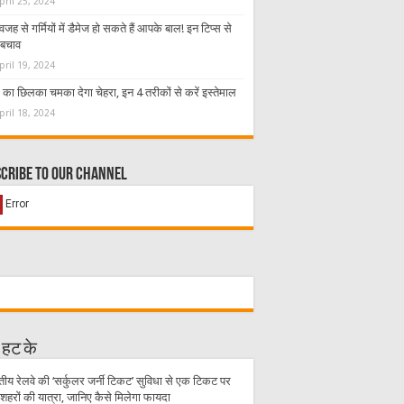
pril 25, 2024
जह से गर्मियों में डैमेज हो सकते हैं आपके बाल! इन टिप्स से
 बचाव
pril 19, 2024
े का छिलका चमका देगा चेहरा, इन 4 तरीकों से करें इस्तेमाल
pril 18, 2024
cribe to our Channel
 हट के
तीय रेलवे की ‘सर्कुलर जर्नी टिकट’ सुविधा से एक टिकट पर
शहरों की यात्रा, जानिए कैसे मिलेगा फायदा