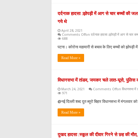
दर्दनाक हादसा :झोपड़ी में आग से चार बच्चों की ज
गये थे
April 28, 2021
Comments Off
on दर्दनाक हादसा :झोपड़ी में आग से चार बच्
688
पटना। कोरोना महामारी से बचाव के लिए बच्चों को झोपड़ी म
Read More »
विधानसभा में तांडव, जमकर चले लात-घूसे, पुलिस 
March 24, 2021
Comments Off
on विधानसभा में 
971
@नई दिल्ली शब्द दूत ब्यूरो बिहार विधानसभा में मंगलवार
Read More »
दुखद हादसा :स्कूल की दीवार गिरने से छह की मौत,