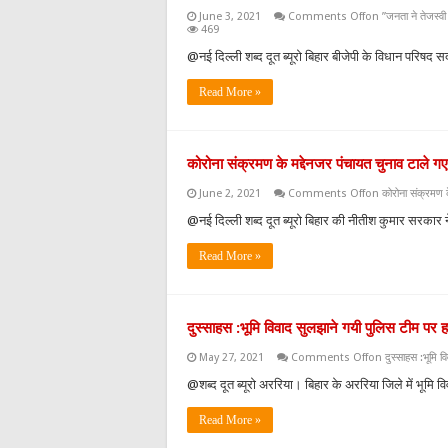
June 3, 2021
Comments Off
on ”जनता ने तेजस्वी 
469
@नई दिल्ली शब्द दूत ब्यूरो बिहार बीजेपी के विधान परिषद 
Read More »
कोरोना संक्रमण के मद्देनजर पंचायत चुनाव टाले गए
June 2, 2021
Comments Off
on कोरोना संक्रमण के
@नई दिल्ली शब्द दूत ब्यूरो बिहार की नीतीश कुमार सरकार
Read More »
दुस्साहस :भूमि विवाद सुलझाने गयी पुलिस टीम पर 
May 27, 2021
Comments Off
on दुस्साहस :भूमि व
@शब्द दूत ब्यूरो अररिया। बिहार के अररिया जिले में भूमि 
Read More »