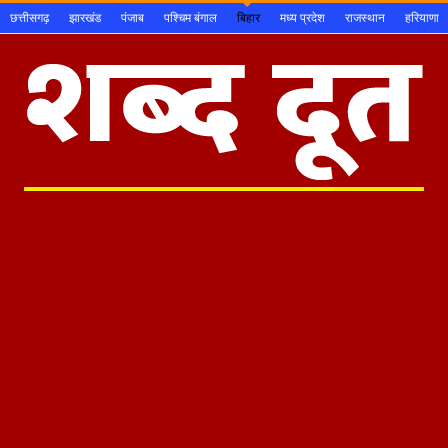
छत्तीसगढ़
झारखंड
पंजाब
पश्चिम बंगाल
बिहार
मध्य प्रदेश
राजस्थान
हरियाणा