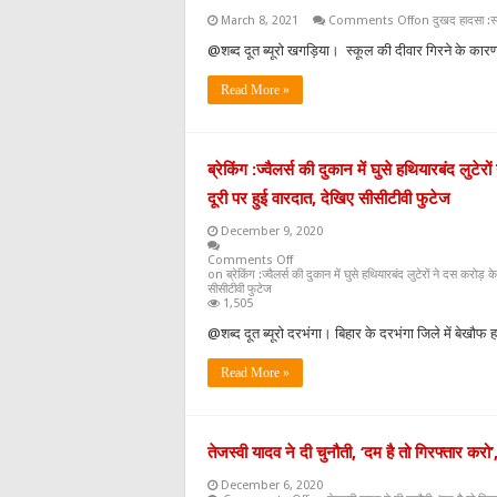
March 8, 2021
Comments Off
on दुखद हादसा :स्
@शब्द दूत ब्यूरो खगड़िया। स्‍कूल की दीवार गिरने के का
Read More »
ब्रेकिंग :ज्वैलर्स की दुकान में घुसे हथियारबंद लुट
दूरी पर हुई वारदात, देखिए सीसीटीवी फुटेज
December 9, 2020
Comments Off
on ब्रेकिंग :ज्वैलर्स की दुकान में घुसे हथियारबंद लुटेरों ने दस करोड़
सीसीटीवी फुटेज
1,505
@शब्द दूत ब्यूरो दरभंगा। बिहार के दरभंगा जिले में बेखौफ
Read More »
तेजस्वी यादव ने दी चुनौती, ‘दम है तो गिरफ्तार क
December 6, 2020