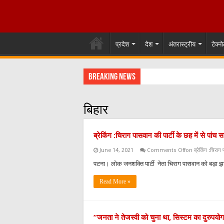
प्रदेश
देश
अंतरास्ट्रीय
टेक्न
Breaking News
बिहार
ब्रेकिंग :चिराग पासवान की पार्टी के छह में से पांच स
June 14, 2021
Comments Off
on ब्रेकिंग :चिराग पा
पटना। लोक जनशक्ति पार्टी नेता चिराग पासवान को बड़ा झटक
Read More »
”जनता ने तेजस्वी को चुना था, सिस्टम का दुरुपय