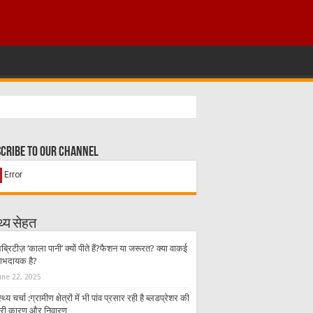
cribe to our Channel
थ्य सेहत
ब्रिटीज़ ‘काला पानी’ क्यों पीते हैं?फैशन या जरूरत? क्या वाकई
 लाभदायक है?
une 22, 2025
स्थ्य चर्चा :ग्रामीण क्षेत्रों में भी पांव प्रसार रही है ब्लडप्रेशर की
ारी,कारण और निवारण