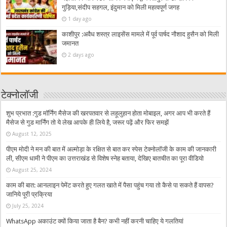
गुड़िया,संदीप सहगल, इंदुमान को मिली महत्वपूर्ण जगह
1 day ago
काशीपुर :अवैध शस्त्र लाइसेंस मामले में पूर्व पार्षद नौशाद हुसैन को मिली
जमानत
2 days ago
टेक्नोलॉजी
शुभ प्रभात :गुड मॉर्निंग मैसेज की खरपतवार से लहूलुहान होता मोबाइल, अगर आप भी करते हैं
मैसेज से गुड मार्निंग तो ये लेख आपके ही लिये है, जरूर पढ़ें और फिर समझें
August 12, 2025
पीएम मोदी ने मन की बात में अल्मोड़ा के रक्षित से बात कर स्पेस टेक्नोलॉजी के काम की जानकारी
ली, सीएम धामी ने पीएम का उत्तराखंड से विशेष स्नेह बताया, देखिए बातचीत का पूरा वीडियो
August 25, 2024
काम की बात: आनलाइन पेमेंट करते हुए गलत खाते में पैसा पहुंच गया तो कैसे पा सकते हैं वापस?
जानिये पूरी प्रक्रिया
July 25, 2024
WhatsApp अकाउंट क्यों किया जाता है बैन? कभी नहीं करनी चाहिए ये गलतियां