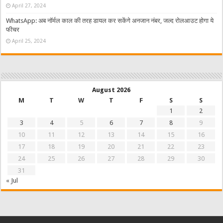
April 27, 2024
WhatsApp: अब नॉर्मल काल की तरह डायल कर सकेंगे अनजान नंबर, जल्द रोलआउट होगा ये
फीचर
April 25, 2024
August 2026
M
T
W
T
F
S
S
1
2
3
4
5
6
7
8
9
10
11
12
13
14
15
16
17
18
19
20
21
22
23
24
25
26
27
28
29
30
31
« Jul