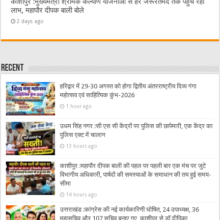
काशीपुर :मुख्यमंत्री श्रमिक कल्याण योजनाओं से हर जरूरतमंद तक पहुंच रहा
लाभ, महापौर दीपक बाली बोले
2 days ago
Recent
हरिद्वार में 29-30 अगस्त को होगा द्वितीय अंतरराष्ट्रीय दिव्य गंगा
महोत्सव एवं साहित्यिक कुंभ-2026
1 hour ago
उधम सिंह नगर :सी एस सी केंद्रों पर पुलिस की छापेमारी, एक केंद्र का
पुलिस एक्ट में चालान
13 hours ago
काशीपुर :महापौर दीपक बाली की पहल पर पहली बार एक मंच पर जुटे
विभागीय अधिकारी, पार्षदों की समस्याओं के समाधान की तय हुई समय-
सीमा
14 hours ago
उत्तराखंड :कांग्रेस की नई कार्यकारिणी घोषित, 24 उपाध्यक्ष, 36
महासचिव और 107 सचिव बनाए गए, काशीपुर से डॉ दीपिका