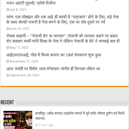
नजर आएंगी तुलसी, प्रोमो रिलीज
July 8, 2025
व्यंग्य :एक मोबाइल और एक आई डी काफी है “पत्रकार” होने के लिए, बड़े नेता
के साथ सेल्फी जरूरी है नेता बनने के लिए, एक पर दोष दूसरे पर गर्व
June 26, 2025
रोचक कहानी – “नेताजी शेर या जानवर” :नेताजी को जानवर कहने पर बवाल
शेर बताकर माफी मांगी विपक्ष के नेता ने लेकिन नेताजी के बेटे ने सच्चाई बता दी
May 17, 2025
आईएफएफआई, गोवा में फिल्म बाजार का 18वां संस्करण शुरू हुआ
November 21, 2024
आज जयंती पर विशेष :लता मंगेशकर-संगीत ही जिनका जीवन था
September 28, 2024
Recent
काशीपुर :अवैध शस्त्र लाइसेंस मामले में पूर्व पार्षद नौशाद हुसैन को मिली
जमानत
1 hour ago