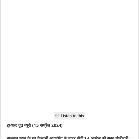
Listen to this
@शब्द दूत ब्यूरो (15 अप्रैल 2024)
सलमान खान के घर गैलक्सी अपार्टमेंट के बाहर बीती 14 अप्रैल की सुबह गोलीबारी