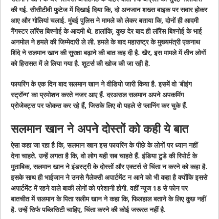
की गई. सीसीटीवी फुटेज में दिखाई दिया कि, दो अनजान शख्स बाइक पर सवार होकर
आए और गोलियां चलाई. मुंबई पुलिस ने मामले को लेकर बताया कि, दोनों ही आदमी
गैंगस्टर लॉरेंस बिश्नोई के आदमी थे. हालांकि, कुछ देर बाद ही लॉरेंस बिश्नोई के भाई
अनमोल ने हमले की जिम्मेदारी ले ली. हमले के बाद महाराष्ट्र के मुख्यमंत्री एकनाथ
शिंदे ने सलमान खान की सुरक्षा बढ़ाने की बात कह दी है. खैर, इस मामले में तीन लोगों
को हिरासत में ले लिया गया है. शूटर्स की खोज की जा रही है.
फायरिंग के एक दिन बाद सलमान खान ने वीडियो जारी किया है. इसमें वो ‘बीइंग
स्ट्रॉन्ग’ का प्रमोशन करते नजर आए हैं. दरअसल सलमान अपने अपकमिंग
प्रोजेक्ट्स पर फोकस कर रहे हैं, जिसके लिए वो पहले से प्लानिंग कर चुके हैं.
सलमान खान ने अपने दोस्तों को कही ये बात
ऐसा कहा जा रहा है कि, सलमान खान इस फायरिंग के पीछे के लोगों पर ध्यान नहीं
देना चाहते. उन्हें लगता है कि, वो लोग यही सब चाहते हैं. इंडिया टुडे की रिपोर्ट के
मुताबिक, सलमान खान ने इंडस्ट्री के दोस्तों और एक्टर्स से चिंता न करने को कहा है.
इसके साथ ही भाईजान ने उनसे गैलेक्सी अपार्टमेंट न आने को भी कहा है क्योंकि इससे
अपार्टमेंट में रहने वाले बाकी लोगों को परेशानी होगी. वहीं न्यूज 18 से फोन पर
बातचीत में सलमान के पिता सलीम खान ने कहा कि, फिलहाल बताने के लिए कुछ नहीं
है. उन्हें सिर्फ पब्लिसिटी चाहिए, चिंता करने की कोई जरूरत नहीं है.