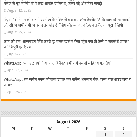
मैसेज से गुड मार्निंग तो ये लेख आपके ही लिये है, जरूर पढ़ें और फिर समझें
August 12, 2025
पीएम मोदी ने मन की बात में अल्मोड़ा के रक्षित से बात कर स्पेस टेक्नोलॉजी के काम की जानकारी
ली, सीएम धामी ने पीएम का उत्तराखंड से विशेष स्नेह बताया, देखिए बातचीत का पूरा वीडियो
August 25, 2024
काम की बात: आनलाइन पेमेंट करते हुए गलत खाते में पैसा पहुंच गया तो कैसे पा सकते हैं वापस?
जानिये पूरी प्रक्रिया
July 25, 2024
WhatsApp अकाउंट क्यों किया जाता है बैन? कभी नहीं करनी चाहिए ये गलतियां
April 27, 2024
WhatsApp: अब नॉर्मल काल की तरह डायल कर सकेंगे अनजान नंबर, जल्द रोलआउट होगा ये
फीचर
April 25, 2024
August 2026
M
T
W
T
F
S
S
1
2