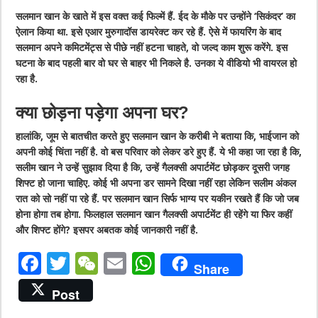
सलमान खान के खाते में इस वक्त कई फिल्में हैं. ईद के मौके पर उन्होंने ‘सिकंदर’ का
ऐलान किया था. इसे एआर मुरुगादॉस डायरेक्ट कर रहे हैं. ऐसे में फायरिंग के बाद
सलमान अपने कमिटमेंट्स से पीछे नहीं हटना चाहते, वो जल्द काम शुरू करेंगे. इस
घटना के बाद पहली बार वो घर से बाहर भी निकले है. उनका ये वीडियो भी वायरल हो
रहा है.
क्या छोड़ना पड़ेगा अपना घर?
हालांकि, जूम से बातचीत करते हुए सलमान खान के करीबी ने बताया कि, भाईजान को
अपनी कोई चिंता नहीं है. वो बस परिवार को लेकर डरे हुए हैं. ये भी कहा जा रहा है कि,
सलीम खान ने उन्हें सुझाव दिया है कि, उन्हें गैलक्सी अपार्टमेंट छोड़कर दूसरी जगह
शिफ्ट हो जाना चाहिए. कोई भी अपना डर सामने दिखा नहीं रहा लेकिन सलीम अंकल
रात को सो नहीं पा रहे हैं. पर सलमान खान सिर्फ भाग्य पर यकीन रखते हैं कि जो जब
होना होगा तब होगा. फिलहाल सलमान खान गैलक्सी अपार्टमेंट ही रहेंगे या फिर कहीं
और शिफ्ट होंगे? इसपर अबतक कोई जानकारी नहीं है.
F
T
W
E
W
Share
a
w
e
m
h
Post
c
it
C
ai
at