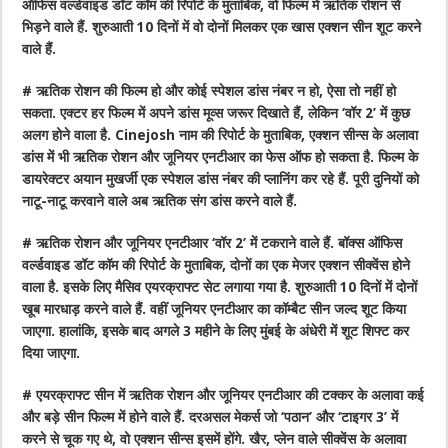
ऑफिस वर्ल्डवाइड डॉट कॉम की रिपोर्ट के मुताबिक, वो फिल्म में ऋतिक रोशन से
भिड़ने वाले हैं. शुरुआती 10 दिनों में वो दोनों मिलकर एक खास एक्शन सीन शूट करने
वाले हैं.
# ऋतिक रोशन की फिल्म हो और कोई स्पेशल डांस नंबर न हो, ऐसा तो नहीं हो
सकता. एक्टर हर फिल्म में अपने डांस मूव्स जरूर दिखाते हैं, लेकिन ‘वॉर 2’ में कुछ
अलग होने वाला है. Cinejosh नाम की रिपोर्ट के मुताबिक, एक्शन सीन्स के अलावा
डांस में भी ऋतिक रोशन और जूनियर एनटीआर का फेस ऑफ हो सकता है. फिल्म के
डायरेक्टर अयान मुखर्जी एक स्पेशल डांस नंबर की प्लानिंग कर रहे हैं. पूरी दुनियों को
नाटू-नाटू करवाने वाले अब ऋतिक संग डांस करने वाले हैं.
# ऋतिक रोशन और जूनियर एनटीआर ‘वॉर 2’ में टकराने वाले हैं. बॉक्स ऑफिस
वर्ल्डवाइड डॉट कॉम की रिपोर्ट के मुताबिक, दोनों का एक मेजर एक्शन सीक्वेंस होने
वाला है. इसके लिए मैसिव एयरक्राफ्ट सेट लगाया गया है. शुरुआती 10 दिनों में दोनों
खूब मारधाड़ करने वाले हैं. वहीं जूनियर एनटीआर का कॉम्बैट सीन जल्द शूट किया
जाएगा. हालांकि, इसके बाद अगले 3 महीने के लिए मुंबई के अंधेरी में शूट शिफ्ट कर
दिया जाएगा.
# एयरक्राफ्ट सीन में ऋतिक रोशन और जूनियर एनटीआर की टक्कर के अलावा कई
और बड़े सीन फिल्म में होने वाले हैं. दरअसल मेकर्स जो ‘पठान’ और ‘टाइगर 3’ में
करने से चूक गए थे, वो एक्शन सीन्स इसमें होंगे. खैर, प्लेन वाले सीक्वेंस के अलावा