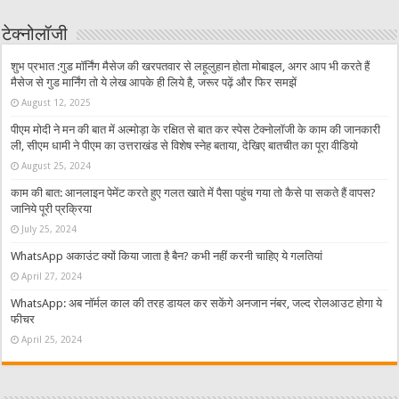
टेक्नोलॉजी
शुभ प्रभात :गुड मॉर्निंग मैसेज की खरपतवार से लहूलुहान होता मोबाइल, अगर आप भी करते हैं
मैसेज से गुड मार्निंग तो ये लेख आपके ही लिये है, जरूर पढ़ें और फिर समझें
August 12, 2025
पीएम मोदी ने मन की बात में अल्मोड़ा के रक्षित से बात कर स्पेस टेक्नोलॉजी के काम की जानकारी
ली, सीएम धामी ने पीएम का उत्तराखंड से विशेष स्नेह बताया, देखिए बातचीत का पूरा वीडियो
August 25, 2024
काम की बात: आनलाइन पेमेंट करते हुए गलत खाते में पैसा पहुंच गया तो कैसे पा सकते हैं वापस?
जानिये पूरी प्रक्रिया
July 25, 2024
WhatsApp अकाउंट क्यों किया जाता है बैन? कभी नहीं करनी चाहिए ये गलतियां
April 27, 2024
WhatsApp: अब नॉर्मल काल की तरह डायल कर सकेंगे अनजान नंबर, जल्द रोलआउट होगा ये
फीचर
April 25, 2024