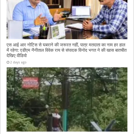
एस आई आर नोटिस से घबराने की जरूरत नहीं, पात्र मतदाता का नाम हर हाल
में रहेगा: एडीएम नैनीताल विवेक राय से संपादक विनोद भगत ने की खास बातचीत
देखिए वीडियो
2 days ago