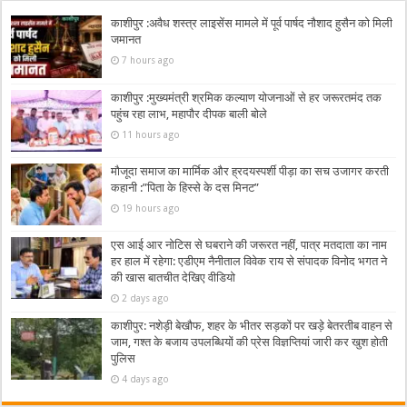
काशीपुर :अवैध शस्त्र लाइसेंस मामले में पूर्व पार्षद नौशाद हुसैन को मिली
जमानत
7 hours ago
काशीपुर :मुख्यमंत्री श्रमिक कल्याण योजनाओं से हर जरूरतमंद तक
पहुंच रहा लाभ, महापौर दीपक बाली बोले
11 hours ago
मौजूदा समाज का मार्मिक और ह्रदयस्पर्शी पीड़ा का सच उजागर करती
कहानी :”पिता के हिस्से के दस मिनट”
19 hours ago
एस आई आर नोटिस से घबराने की जरूरत नहीं, पात्र मतदाता का नाम
हर हाल में रहेगा: एडीएम नैनीताल विवेक राय से संपादक विनोद भगत ने
की खास बातचीत देखिए वीडियो
2 days ago
काशीपुर: नशेड़ी बेखौफ, शहर के भीतर सड़कों पर खड़े बेतरतीब वाहन से
जाम, गश्त के बजाय उपलब्धियों की प्रेस विज्ञप्तियां जारी कर खुश होती
पुलिस
4 days ago