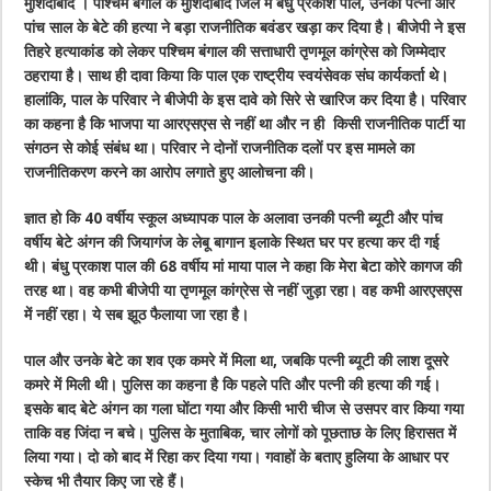
मुर्शिदाबाद । पश्चिम बंगाल के मुर्शिदाबाद जिले में बंधु प्रकाश पाल, उनकी पत्नी और
पांच साल के बेटे की हत्या ने बड़ा राजनीतिक बवंडर खड़ा कर दिया है। बीजेपी ने इस
तिहरे हत्याकांड को लेकर पश्चिम बंगाल की सत्ताधारी तृणमूल कांग्रेस को जिम्मेदार
ठहराया है। साथ ही दावा किया कि पाल एक राष्ट्रीय स्वयंसेवक संघ कार्यकर्ता थे।
हालांकि, पाल के परिवार ने बीजेपी के इस दावे को सिरे से खारिज कर दिया है। परिवार
का कहना है कि भाजपा या आरएसएस से नहीं था और न ही किसी राजनीतिक पार्टी या
संगठन से कोई संबंध था। परिवार ने दोनों राजनीतिक दलों पर इस मामले का
राजनीतिकरण करने का आरोप लगाते हुए आलोचना की।
ज्ञात हो कि 40 वर्षीय स्कूल अध्यापक पाल के अलावा उनकी पत्नी ब्यूटी और पांच
वर्षीय बेटे अंगन की जियागंज के लेबू बागान इलाके स्थित घर पर हत्या कर दी गई
थी। बंधु प्रकाश पाल की 68 वर्षीय मां माया पाल ने कहा कि मेरा बेटा कोरे कागज की
तरह था। वह कभी बीजेपी या तृणमूल कांग्रेस से नहीं जुड़ा रहा। वह कभी आरएसएस
में नहीं रहा। ये सब झूठ फैलाया जा रहा है।
पाल और उनके बेटे का शव एक कमरे में मिला था, जबकि पत्नी ब्यूटी की लाश दूसरे
कमरे में मिली थी। पुलिस का कहना है कि पहले पति और पत्नी की हत्या की गई।
इसके बाद बेटे अंगन का गला घोंटा गया और किसी भारी चीज से उसपर वार किया गया
ताकि वह जिंदा न बचे। पुलिस के मुताबिक, चार लोगों को पूछताछ के लिए हिरासत में
लिया गया। दो को बाद में रिहा कर दिया गया। गवाहों के बताए हुलिया के आधार पर
स्केच भी तैयार किए जा रहे हैं।