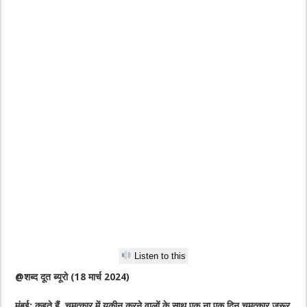
Listen to this
@शब्द दूत ब्यूरो (18 मार्च 2024)
मुंबई: कहते हैं चमत्कार में यकीन करने वालों के साथ एक ना एक दिन चमत्कार जरूर