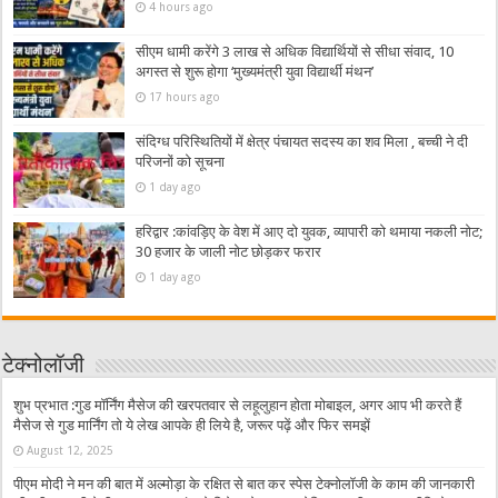
4 hours ago
सीएम धामी करेंगे 3 लाख से अधिक विद्यार्थियों से सीधा संवाद, 10
अगस्त से शुरू होगा ‘मुख्यमंत्री युवा विद्यार्थी मंथन’
17 hours ago
संदिग्ध परिस्थितियों में क्षेत्र पंचायत सदस्य का शव मिला , बच्ची ने दी
परिजनों को सूचना
1 day ago
हरिद्वार :कांवड़िए के वेश में आए दो युवक, व्यापारी को थमाया नकली नोट;
30 हजार के जाली नोट छोड़कर फरार
1 day ago
टेक्नोलॉजी
शुभ प्रभात :गुड मॉर्निंग मैसेज की खरपतवार से लहूलुहान होता मोबाइल, अगर आप भी करते हैं
मैसेज से गुड मार्निंग तो ये लेख आपके ही लिये है, जरूर पढ़ें और फिर समझें
August 12, 2025
पीएम मोदी ने मन की बात में अल्मोड़ा के रक्षित से बात कर स्पेस टेक्नोलॉजी के काम की जानकारी