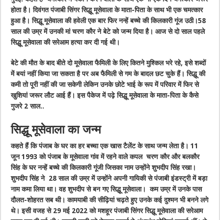
होता है। दिवंगत पंजाबी सिंगर सिद्धू मूसेवाला के माता-पिता के साथ भी एक चमत्कार
हुआ है। सिद्धू मूसेवाला की हवेली एक बार फिर नन्हें बच्चे की किलकारी गूंज उठी।58
साल की उम्र में उनकी मां चरण कौर ने बेटे को जन्म दिया है। आज से दो साल पहले
सिद्धू मूसेवाला की सरेआम हत्या कर दी गई थी।
बेटे की मौत के बाद बीते दो मूसेवाला फैमिली के लिए कितने मुश्किल भरे रहे, इसे शब्दों
में बयां नहीं किया जा सकता है पर अब फैमिली से गम के बादल छट चुके हैं। सिद्धू की
कमी तो पूरी नहीं की जा सकेगी लेकिन उनके छोटे भाई के रूप में परिवार में फिर से
खुशियां जरूर लौट आई हैं। इस पैकेज में पढ़े सिद्धू मूसेवाला के माता-पिता के कैसे
गुजरे 2 साल..
सिद्धू मूसेवाला का जन्म
कहते हैं कि पंजाब के घर का हर बच्चा एक खास टैलेंट के साथ जन्म लेता है। 11
जून 1993 को पंजाब के मूसेवाला गांव में रहने वाले कपल चरण कौर और बलकौर
सिंह के घर नन्हें बच्चे की किलकारी गूंजी जिसका नाम उन्होंने शुभदीप सिंह रखा।
शुभदीप सिंह ने 28 साल की उम्र में उन्होंने अपनी गायिकी से पंजाबी इंडस्ट्री में बड़ा
नाम कमा लिया था। वह शुभदीप से बन गए सिद्धू मूसेवाला। कम उम्र में उनके पास
दौलत-शोहरत सब थी। कामयाबी की सीढ़ियां चढ़ते हुए उनके कई दुश्मन भी बनने लगे
थे। इसी वजह से 29 मई 2022 को मशहूर पंजाबी सिंगर सिद्धू मूसेवाला की सरेआम