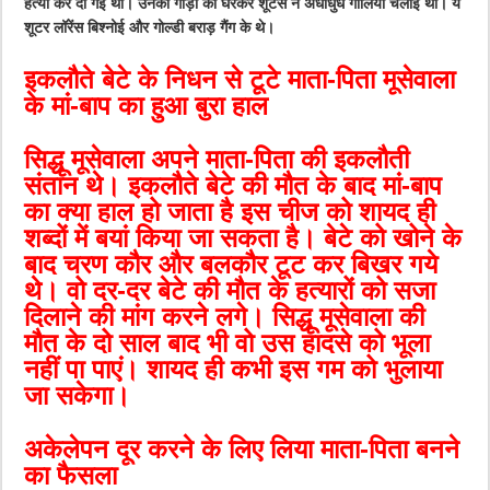
हत्या कर दी गई थी। उनकी गाड़ी को घेरकर शूटर्स ने अंधाधुंध गोलियां चलाई थीं। ये
शूटर लॉरेंस बिश्नोई और गोल्डी बराड़ गैंग के थे।
इकलौते बेटे के निधन से टूटे माता-पिता
मूसेवाला
के मां-बाप का हुआ बुरा हाल
सिद्धू मूसेवाला अपने माता-पिता की इकलौती
संतान थे। इकलौते बेटे की मौत के बाद मां-बाप
का क्या हाल हो जाता है इस चीज को शायद ही
शब्दों में बयां किया जा सकता है। बेटे को खोने के
बाद चरण कौर और बलकौर टूट कर बिखर गये
थे। वो दर-दर बेटे की मौत के हत्यारों को सजा
दिलाने की मांग करने लगे। सिद्धू मूसेवाला की
मौत के दो साल बाद भी वो उस हादसे को भूला
नहीं पा पाएं। शायद ही कभी इस गम को भुलाया
जा सकेगा।
अकेलेपन दूर करने के लिए लिया माता-पिता बनने
का फैसला