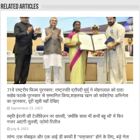
o
p
Related Articles
o
p
k
71वें राष्ट्रीय फिल्म पुरस्कार: राष्ट्रपति द्रौपदी मुर्मु ने मोहनलाल को दादा
साहेब फाल्के पुरस्कार से सम्मानित किया,शाहरुख खान को सर्वश्रेष्ठ अभिनेता
का पुरस्कार, पूरी सूची यहाँ देखिए
September 23, 2025
स्मृति ईरानी की टेलीविज़न पर वापसी, ‘क्योंकि सास भी कभी बहू थी’ में फिर
नजर आएंगी तुलसी, प्रोमो रिलीज
July 8, 2025
व्यंग्य :एक मोबाइल और एक आई डी काफी है “पत्रकार” होने के लिए, बड़े नेता