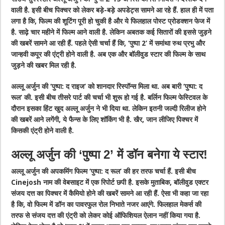
वाली है. इसी बीच पिक्चर को लेकर बड़े-बड़े अपडेट्स सामने आ रहे हैं. हाल ही में पता
लगा है कि, फिल्म की शूटिंग पूरी हो चुकी है और ये फिलहाल पोस्ट प्रोडक्शन फेज में
है. साढ़े चार महीने में फिल्म आने वाली है. लेकिन अबतक कई सितारों की इससे जुड़ने
की खबरें सामने आ रही हैं. पहले ऐसी चर्चा हैं कि, ‘पुष्पा 2’ में समांथा रुथ प्रभु और
जान्हवी कपूर की एंट्री होने वाली है. अब एक और बॉलीवुड स्टार की फिल्म के साथ
जुड़ने की खबर मिल रही है.
अल्लू अर्जुन की ‘पुष्पा: द राइज’ को शानदार रिस्पॉन्स मिला था. अब बारी ‘पुष्पा: द
रूल’ की. इसी बीच तीसरे पार्ट की चर्चा भी शुरू हो गई है. बर्लिन फिल्म फेस्टिवल के
दौरान इसका हिंट खुद अल्लू अर्जुन ने भी दिया था. लेकिन इतनी जल्दी रिलीज होने
की खबरें आने लगेंगी, ये फैन्स के लिए शॉकिंग भी है. खैर, जान लीजिए पिक्चर में
किसकी एंट्री होने वाली है.
अल्लू अर्जुन की ‘पुष्पा 2’ में डॉन बनेगा ये स्टार!
अल्लू अर्जुन की अपकमिंग फिल्म ‘पुष्पा: द रूल’ की हर तरफ चर्चा हैं. इसी बीच
Cinejosh नाम की वेबसाइट में एक रिपोर्ट छपी है. इसके मुताबिक, बॉलीवुड एक्टर
संजय दत्त का पिक्चर में कैमियो होने की खबरें सामने आ रही हैं. ऐसा भी कहा जा रहा
है कि, वो फिल्म में डॉन का पावरफुल रोल निभाते नजर आएंगे. फिलहाल मेकर्स की
तरफ से संजय दत्त की एंट्री को लेकर कोई ऑफिशियल ऐलान नहीं किया गया है.