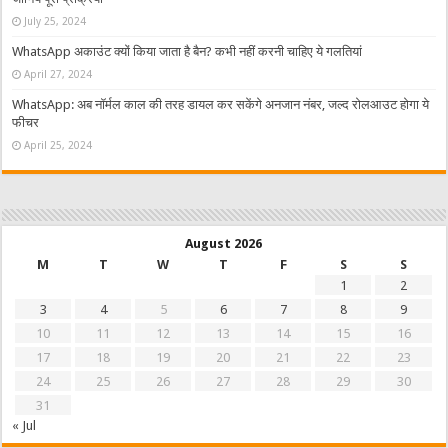
July 25, 2024
WhatsApp अकाउंट क्यों किया जाता है बैन? कभी नहीं करनी चाहिए ये गलतियां
April 27, 2024
WhatsApp: अब नॉर्मल काल की तरह डायल कर सकेंगे अनजान नंबर, जल्द रोलआउट होगा ये
फीचर
April 25, 2024
August 2026
M
T
W
T
F
S
S
1
2
3
4
5
6
7
8
9
10
11
12
13
14
15
16
17
18
19
20
21
22
23
24
25
26
27
28
29
30
31
« Jul