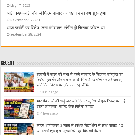
May 17, 2025
आईएफएफआई, गोवा में फिल्म बाजार का 18वां संस्करण शुरू हुआ
November 21, 2024
आज जयंती पर विशेष :लता मंगेशकर-संगीत ही जिनका जीवन था
September 28, 2024
Recent
हल्द्वानी में खड़गे की सभा से पहले सरकार के खिलाफ कांग्रेस का
विरोध प्रदर्शन और पांच साल की सियासी खामोशी पर उठे सवाल,
सांकेतिक विरोध प्रदर्शन तक रही सीमित
50 mins ago
भारतीय रेलवे की ‘सर्कुलर जर्नी टिकट’ सुविधा से एक टिकट पर कई
शहरों की यात्रा, जानिए कैसे मिलेगा फायदा
4 hours ago
सीएम धामी करेंगे 3 लाख से अधिक विद्यार्थियों से सीधा संवाद, 10
अगस्त से शुरू होगा ‘मुख्यमंत्री युवा विद्यार्थी मंथन’