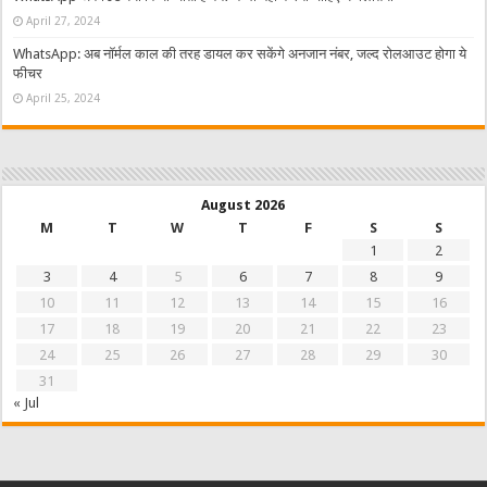
April 27, 2024
WhatsApp: अब नॉर्मल काल की तरह डायल कर सकेंगे अनजान नंबर, जल्द रोलआउट होगा ये
फीचर
April 25, 2024
August 2026
M
T
W
T
F
S
S
1
2
3
4
5
6
7
8
9
10
11
12
13
14
15
16
17
18
19
20
21
22
23
24
25
26
27
28
29
30
31
« Jul