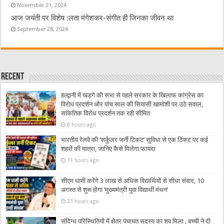
November 21, 2024
आज जयंती पर विशेष :लता मंगेशकर-संगीत ही जिनका जीवन था
September 28, 2024
Recent
हल्द्वानी में खड़गे की सभा से पहले सरकार के खिलाफ कांग्रेस का
विरोध प्रदर्शन और पांच साल की सियासी खामोशी पर उठे सवाल,
सांकेतिक विरोध प्रदर्शन तक रही सीमित
8 hours ago
भारतीय रेलवे की ‘सर्कुलर जर्नी टिकट’ सुविधा से एक टिकट पर कई
शहरों की यात्रा, जानिए कैसे मिलेगा फायदा
11 hours ago
सीएम धामी करेंगे 3 लाख से अधिक विद्यार्थियों से सीधा संवाद, 10
अगस्त से शुरू होगा ‘मुख्यमंत्री युवा विद्यार्थी मंथन’
23 hours ago
संदिग्ध परिस्थितियों में क्षेत्र पंचायत सदस्य का शव मिला , बच्ची ने दी