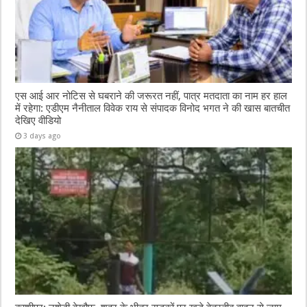
एस आई आर नोटिस से घबराने की जरूरत नहीं, पात्र मतदाता का नाम हर हाल
में रहेगा: एडीएम नैनीताल विवेक राय से संपादक विनोद भगत ने की खास बातचीत
देखिए वीडियो
3 days ago