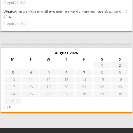
April 27, 2024
WhatsApp: अब नॉर्मल काल की तरह डायल कर सकेंगे अनजान नंबर, जल्द रोलआउट होगा ये
फीचर
April 25, 2024
August 2026
M
T
W
T
F
S
S
1
2
3
4
5
6
7
8
9
10
11
12
13
14
15
16
17
18
19
20
21
22
23
24
25
26
27
28
29
30
31
« Jul