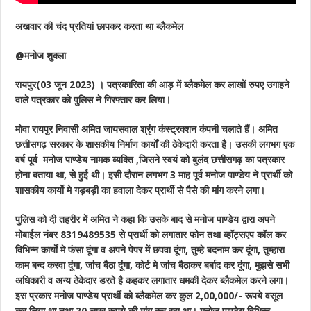
अखवार की चंद प्रतियां छापकर करता था ब्लैकमेल
@मनोज शुक्ला
रायपुर(03 जून 2023) । पत्रकारिता की आड़ में ब्लैकमेल कर लाखों रुपए उगाहने
वाले पत्रकार को पुलिस ने गिरफ्तार कर लिया।
मोवा रायपुर निवासी अमित जायसवाल श्रृंग कंस्ट्रक्शन कंपनी चलाते हैं। अमित
छत्तीसगढ़ सरकार के शासकीय निर्माण कार्यों की ठेकेदारी करता है। उसकी लगभग एक
वर्ष पूर्व मनोज पाण्डेय नामक व्यक्ति ,जिसने स्वयं को बुलंद छत्तीसगढ़ का पत्रकार
होना बताया था, से हुई थी। इसी दौरान लगभग 3 माह पूर्व मनोज पाण्डेय ने प्रार्थी को
शासकीय कार्याे मे गड़बड़ी का हवाला देकर प्रार्थी से पैसे की मांग करने लगा।
पुलिस को दी तहरीर में अमित ने कहा कि उसके बाद से मनोज पाण्डेय द्वारा अपने
मोबाईल नंबर 8319489535 से प्रार्थी को लगातार फोन तथा व्हॉट्सएप कॉल कर
विभिन्न कार्याे मे फंसा दूंगा व अपने पेपर में छपवा दूंगा, तुम्हे बदनाम कर दूंगा, तुम्हारा
काम बन्द करवा दूंगा, जांच बैठा दूंगा, कोर्ट मे जांच बैठाकर बर्बाद कर दूंगा, मुझसे सभी
अधिकारी व अन्य ठेकेदार डरते है कहकर लगातार धमकी देकर ब्लैकमेल करने लगा।
इस प्रकार मनोज पाण्डेय प्रार्थी को ब्लैकमेल कर कुल 2,00,000/- रूपये वसूल
कर लिया था तथा 20 लाख रूपये की मांग कर रहा था। मनोज पाण्डेय विभिन्न