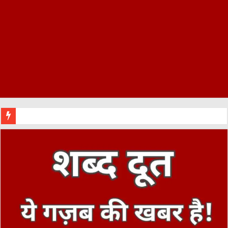
काशीपुर :मुख्यमंत्री