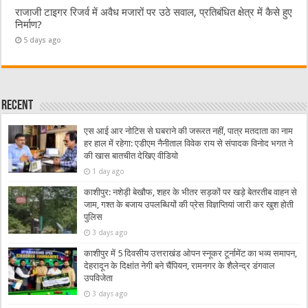
राजाजी टाइगर रिजर्व में अवैध मजारों पर उठे सवाल, प्रतिबंधित क्षेत्र में कैसे हुए
निर्माण?
5 days ago
Recent
एस आई आर नोटिस से घबराने की जरूरत नहीं, पात्र मतदाता का नाम
हर हाल में रहेगा: एडीएम नैनीताल विवेक राय से संपादक विनोद भगत ने
की खास बातचीत देखिए वीडियो
1 day ago
काशीपुर: नशेड़ी बेखौफ, शहर के भीतर सड़कों पर खड़े बेतरतीब वाहन से
जाम, गश्त के बजाय उपलब्धियों की प्रेस विज्ञप्तियां जारी कर खुश होती
पुलिस
3 days ago
काशीपुर में 5 दिवसीय उत्तराखंड ओपन स्नूकर टूर्नामेंट का भव्य समापन,
देहरादून के दिक्षांत नेगी बने चैंपियन, रामनगर के शैलेन्द्र डंगवाल
उपविजेता
3 days ago