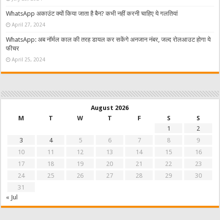
WhatsApp अकाउंट क्यों किया जाता है बैन? कभी नहीं करनी चाहिए ये गलतियां
April 27, 2024
WhatsApp: अब नॉर्मल काल की तरह डायल कर सकेंगे अनजान नंबर, जल्द रोलआउट होगा ये
फीचर
April 25, 2024
August 2026
M
T
W
T
F
S
S
1
2
3
4
5
6
7
8
9
10
11
12
13
14
15
16
17
18
19
20
21
22
23
24
25
26
27
28
29
30
31
« Jul