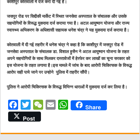
काशीपुर कोतवाली में दर्ज करा दी गई है।
जसपुर रोड पर सिद्दीकी मार्केट में स्थित जनसेवा अस्पताल के संचालक और उसके
सहयोगियों के विरूद्ध मुकदमा दर्ज कराया गया है। अटल आयुष्मान योजना और राज्य
स्वास्थ्य अभिकरण के अधिशासी सहायक धनेश चंद्र ने यह मुकदमा दर्ज कराया है।
कोतवाली में दी गई तहरीर में धनेश चंद्र ने कहा है कि काशीपुर में जसपुर रोड में
जनसेवा अस्पताल के संचालक डा. विशाल हुसैन ने अटल आयुष्मान योजना के तहत
अपने सहयोगियों के साथ मिलकर दस्तावेजों में हेरफेर कर लाखों का चूना सरकार को
इस योजना के तहत लगाया है।इस मामले में जांच के बाद आरोपी चिकित्सक के विरूद्ध
आरोप सही पाये जाने पर उन्होने पुलिस में तहरीर सौंपी।
पुलिस ने आरोपी चिकित्सक के विरूद्ध विभिन्न धाराओं में मुकदमा दर्ज कर लिया है।
F
T
W
E
W
Share
a
w
e
m
h
Post
c
it
C
ai
at
e
te
h
l
s