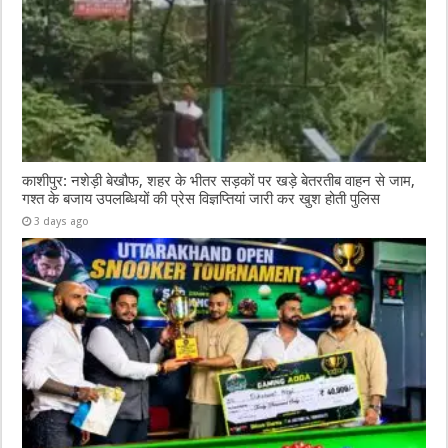
काशीपुर: नशेड़ी बेखौफ, शहर के भीतर सड़कों पर खड़े बेतरतीब वाहन से जाम,
गश्त के बजाय उपलब्धियों की प्रेस विज्ञप्तियां जारी कर खुश होती पुलिस
3 days ago