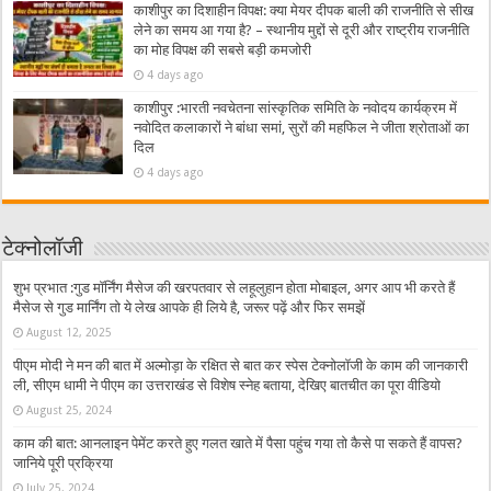
काशीपुर का दिशाहीन विपक्ष: क्या मेयर दीपक बाली की राजनीति से सीख
लेने का समय आ गया है? – स्थानीय मुद्दों से दूरी और राष्ट्रीय राजनीति
का मोह विपक्ष की सबसे बड़ी कमजोरी
4 days ago
काशीपुर :भारती नवचेतना सांस्कृतिक समिति के नवोदय कार्यक्रम में
नवोदित कलाकारों ने बांधा समां, सुरों की महफिल ने जीता श्रोताओं का
दिल
4 days ago
टेक्नोलॉजी
शुभ प्रभात :गुड मॉर्निंग मैसेज की खरपतवार से लहूलुहान होता मोबाइल, अगर आप भी करते हैं
मैसेज से गुड मार्निंग तो ये लेख आपके ही लिये है, जरूर पढ़ें और फिर समझें
August 12, 2025
पीएम मोदी ने मन की बात में अल्मोड़ा के रक्षित से बात कर स्पेस टेक्नोलॉजी के काम की जानकारी
ली, सीएम धामी ने पीएम का उत्तराखंड से विशेष स्नेह बताया, देखिए बातचीत का पूरा वीडियो
August 25, 2024
काम की बात: आनलाइन पेमेंट करते हुए गलत खाते में पैसा पहुंच गया तो कैसे पा सकते हैं वापस?
जानिये पूरी प्रक्रिया
July 25, 2024