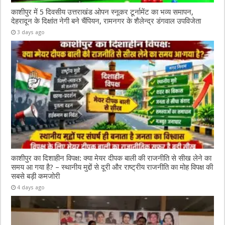
काशीपुर में 5 दिवसीय उत्तराखंड ओपन स्नूकर टूर्नामेंट का भव्य समापन,
देहरादून के दिक्षांत नेगी बने चैंपियन, रामनगर के शैलेन्द्र डंगवाल उपविजेता
3 days ago
काशीपुर का दिशाहीन विपक्ष: क्या मेयर दीपक बाली की राजनीति से सीख लेने का
समय आ गया है? – स्थानीय मुद्दों से दूरी और राष्ट्रीय राजनीति का मोह विपक्ष की
सबसे बड़ी कमजोरी
4 days ago