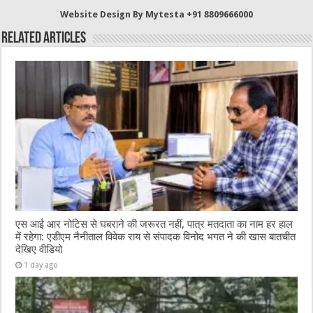
b
r
at
A
Website Design By Mytesta +91 8809666000
o
p
Related Articles
o
p
k
एस आई आर नोटिस से घबराने की जरूरत नहीं, पात्र मतदाता का नाम हर हाल
में रहेगा: एडीएम नैनीताल विवेक राय से संपादक विनोद भगत ने की खास बातचीत
देखिए वीडियो
1 day ago