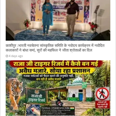
काशीपुर :भारती नवचेतना सांस्कृतिक समिति के नवोदय कार्यक्रम में नवोदित
कलाकारों ने बांधा समां, सुरों की महफिल ने जीता श्रोताओं का दिल
4 days ago