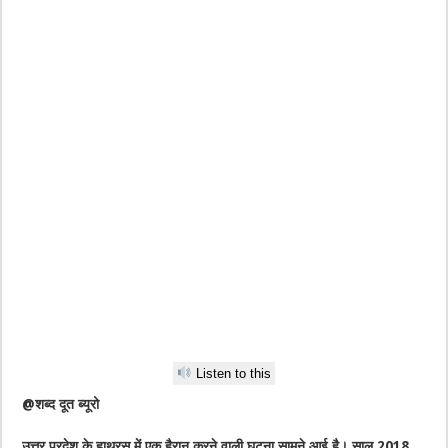
Listen to this
@शब्द दूत ब्यूरो
उत्तर प्रदेश के हाथरस में एक हैरान करने वाली घटना सामने आई है। साल 2018