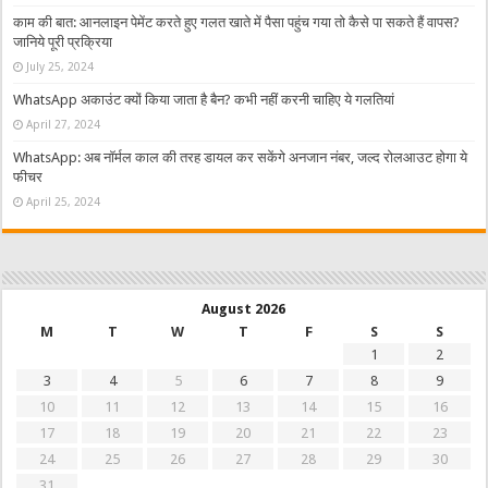
काम की बात: आनलाइन पेमेंट करते हुए गलत खाते में पैसा पहुंच गया तो कैसे पा सकते हैं वापस?
जानिये पूरी प्रक्रिया
July 25, 2024
WhatsApp अकाउंट क्यों किया जाता है बैन? कभी नहीं करनी चाहिए ये गलतियां
April 27, 2024
WhatsApp: अब नॉर्मल काल की तरह डायल कर सकेंगे अनजान नंबर, जल्द रोलआउट होगा ये
फीचर
April 25, 2024
August 2026
M
T
W
T
F
S
S
1
2
3
4
5
6
7
8
9
10
11
12
13
14
15
16
17
18
19
20
21
22
23
24
25
26
27
28
29
30
31