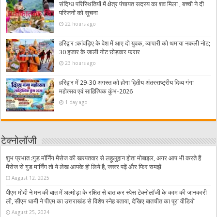
संदिग्ध परिस्थितियों में क्षेत्र पंचायत सदस्य का शव मिला , बच्ची ने दी
परिजनों को सूचना
22 hours ago
हरिद्वार :कांवड़िए के वेश में आए दो युवक, व्यापारी को थमाया नकली नोट;
30 हजार के जाली नोट छोड़कर फरार
23 hours ago
हरिद्वार में 29-30 अगस्त को होगा द्वितीय अंतरराष्ट्रीय दिव्य गंगा
महोत्सव एवं साहित्यिक कुंभ-2026
1 day ago
टेक्नोलॉजी
शुभ प्रभात :गुड मॉर्निंग मैसेज की खरपतवार से लहूलुहान होता मोबाइल, अगर आप भी करते हैं
मैसेज से गुड मार्निंग तो ये लेख आपके ही लिये है, जरूर पढ़ें और फिर समझें
August 12, 2025
पीएम मोदी ने मन की बात में अल्मोड़ा के रक्षित से बात कर स्पेस टेक्नोलॉजी के काम की जानकारी
ली, सीएम धामी ने पीएम का उत्तराखंड से विशेष स्नेह बताया, देखिए बातचीत का पूरा वीडियो
August 25, 2024