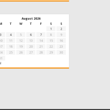
August 2026
M
T
W
T
F
S
S
1
2
3
4
5
6
7
8
9
10
11
12
13
14
15
16
17
18
19
20
21
22
23
24
25
26
27
28
29
30
31
ul