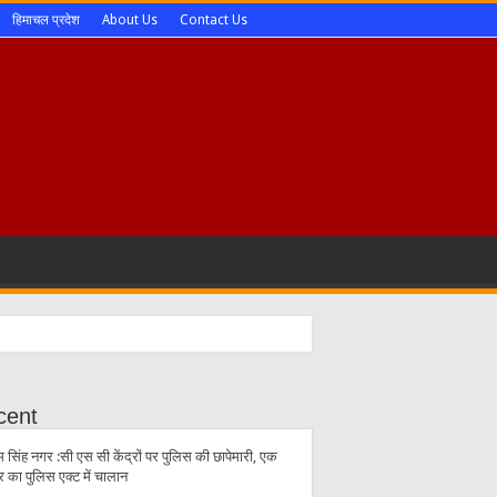
हिमाचल प्रदेश
About Us
Contact Us
cent
 सिंह नगर :सी एस सी केंद्रों पर पुलिस की छापेमारी, एक
्र का पुलिस एक्ट में चालान