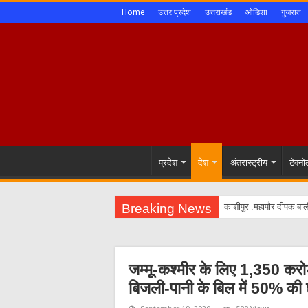
Home
उत्तर प्रदेश
उत्तराखंड
ओडिशा
गुजरात
प्रदेश
देश
अंतरास्ट्रीय
टेक्न
Breaking News
काशीपुर :महापौर दीपक बाल
जम्मू-कश्मीर के लिए 1,350 करो
बिजली-पानी के बिल में 50% की 