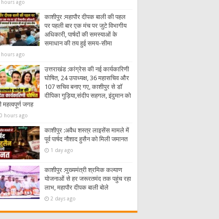
 hours ago
काशीपुर :महापौर दीपक बाली की पहल
पर पहली बार एक मंच पर जुटे विभागीय
अधिकारी, पार्षदों की समस्याओं के
समाधान की तय हुई समय-सीमा
 hours ago
उत्तराखंड :कांग्रेस की नई कार्यकारिणी
घोषित, 24 उपाध्यक्ष, 36 महासचिव और
107 सचिव बनाए गए, काशीपुर से डॉ
दीपिका गुड़िया,संदीप सहगल, इंदुमान को
 महत्वपूर्ण जगह
0 hours ago
काशीपुर :अवैध शस्त्र लाइसेंस मामले में
पूर्व पार्षद नौशाद हुसैन को मिली जमानत
1 day ago
काशीपुर :मुख्यमंत्री श्रमिक कल्याण
योजनाओं से हर जरूरतमंद तक पहुंच रहा
लाभ, महापौर दीपक बाली बोले
2 days ago