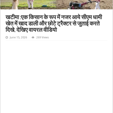
खटीमा :एक किसान के रूप में नजर आये सीएम धामी
खेत में खाद डाली और छोटे ट्रैक्टर से जुताई करते
दिखे, देखिए वायरल वीडियो
June 15, 2026
269 Views