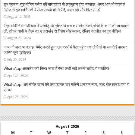
शुभ प्रभात :गुड मॉर्निंग मैसेज की खरपतवार से लहूलुहान होता मोबाइल, अगर आप भी करते हैं
मैसेज से गुड मार्निंग तो ये लेख आपके ही लिये है, जरूर पढ़ें और फिर समझें
August 12, 2025
पीएम मोदी ने मन की बात में अल्मोड़ा के रक्षित से बात कर स्पेस टेक्नोलॉजी के काम की जानकारी
ली, सीएम धामी ने पीएम का उत्तराखंड से विशेष स्नेह बताया, देखिए बातचीत का पूरा वीडियो
August 25, 2024
काम की बात: आनलाइन पेमेंट करते हुए गलत खाते में पैसा पहुंच गया तो कैसे पा सकते हैं वापस?
जानिये पूरी प्रक्रिया
July 25, 2024
WhatsApp अकाउंट क्यों किया जाता है बैन? कभी नहीं करनी चाहिए ये गलतियां
April 27, 2024
WhatsApp: अब नॉर्मल काल की तरह डायल कर सकेंगे अनजान नंबर, जल्द रोलआउट होगा ये
फीचर
April 25, 2024
August 2026
M
T
W
T
F
S
S