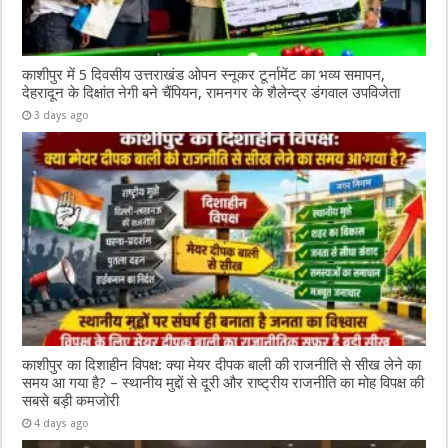
काशीपुर में 5 दिवसीय उत्तराखंड ओपन स्नूकर टूर्नामेंट का भव्य समापन,
देहरादून के दिक्षांत नेगी बने चैंपियन, रामनगर के शैलेन्द्र डंगवाल उपविजेता
3 days ago
काशीपुर का दिशाहीन विपक्ष: क्या मेयर दीपक बाली की राजनीति से सीख लेने का
समय आ गया है? – स्थानीय मुद्दों से दूरी और राष्ट्रीय राजनीति का मोह विपक्ष की
सबसे बड़ी कमजोरी
4 days ago