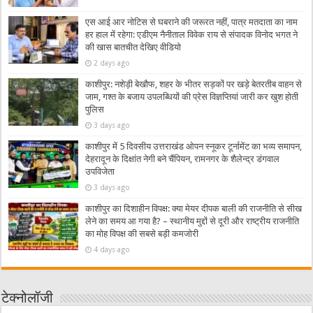
एस आई आर नोटिस से घबराने की जरूरत नहीं, पात्र मतदाता का नाम
हर हाल में रहेगा: एडीएम नैनीताल विवेक राय से संपादक विनोद भगत ने
की खास बातचीत देखिए वीडियो
2 days ago
काशीपुर: नशेड़ी बेखौफ, शहर के भीतर सड़कों पर खड़े बेतरतीब वाहन से
जाम, गश्त के बजाय उपलब्धियों की प्रेस विज्ञप्तियां जारी कर खुश होती
पुलिस
3 days ago
काशीपुर में 5 दिवसीय उत्तराखंड ओपन स्नूकर टूर्नामेंट का भव्य समापन,
देहरादून के दिक्षांत नेगी बने चैंपियन, रामनगर के शैलेन्द्र डंगवाल
उपविजेता
3 days ago
काशीपुर का दिशाहीन विपक्ष: क्या मेयर दीपक बाली की राजनीति से सीख
लेने का समय आ गया है? – स्थानीय मुद्दों से दूरी और राष्ट्रीय राजनीति
का मोह विपक्ष की सबसे बड़ी कमजोरी
4 days ago
टेक्नोलॉजी