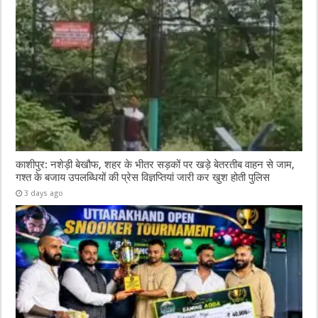
काशीपुर: नशेड़ी बेखौफ, शहर के भीतर सड़कों पर खड़े बेतरतीब वाहन से जाम,
गश्त के बजाय उपलब्धियों की प्रेस विज्ञप्तियां जारी कर खुश होती पुलिस
3 days ago