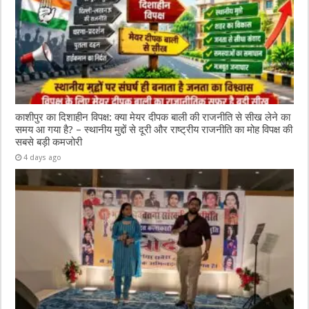
काशीपुर का दिशाहीन विपक्ष: क्या मेयर दीपक बाली की राजनीति से सीख लेने का
समय आ गया है? – स्थानीय मुद्दों से दूरी और राष्ट्रीय राजनीति का मोह विपक्ष की
सबसे बड़ी कमजोरी
4 days ago