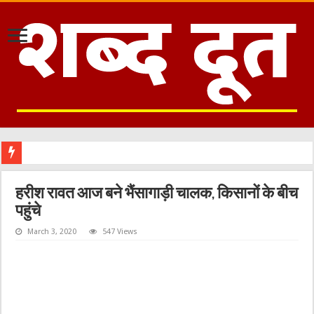
काशीपुर
हरीश रावत आज बने भैंसागाड़ी चालक, किसानों के बीच
पहुंचे
March 3, 2020
547 Views