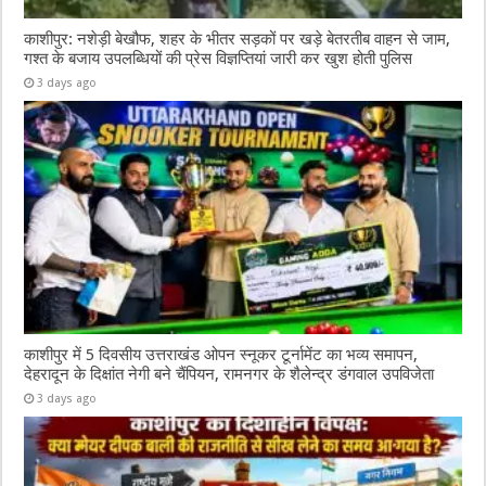
काशीपुर: नशेड़ी बेखौफ, शहर के भीतर सड़कों पर खड़े बेतरतीब वाहन से जाम,
गश्त के बजाय उपलब्धियों की प्रेस विज्ञप्तियां जारी कर खुश होती पुलिस
3 days ago
काशीपुर में 5 दिवसीय उत्तराखंड ओपन स्नूकर टूर्नामेंट का भव्य समापन,
देहरादून के दिक्षांत नेगी बने चैंपियन, रामनगर के शैलेन्द्र डंगवाल उपविजेता
3 days ago