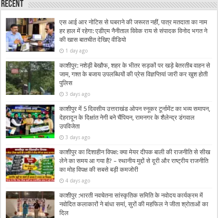
Recent
एस आई आर नोटिस से घबराने की जरूरत नहीं, पात्र मतदाता का नाम
हर हाल में रहेगा: एडीएम नैनीताल विवेक राय से संपादक विनोद भगत ने
की खास बातचीत देखिए वीडियो
1 day ago
काशीपुर: नशेड़ी बेखौफ, शहर के भीतर सड़कों पर खड़े बेतरतीब वाहन से
जाम, गश्त के बजाय उपलब्धियों की प्रेस विज्ञप्तियां जारी कर खुश होती
पुलिस
3 days ago
काशीपुर में 5 दिवसीय उत्तराखंड ओपन स्नूकर टूर्नामेंट का भव्य समापन,
देहरादून के दिक्षांत नेगी बने चैंपियन, रामनगर के शैलेन्द्र डंगवाल
उपविजेता
3 days ago
काशीपुर का दिशाहीन विपक्ष: क्या मेयर दीपक बाली की राजनीति से सीख
लेने का समय आ गया है? – स्थानीय मुद्दों से दूरी और राष्ट्रीय राजनीति
का मोह विपक्ष की सबसे बड़ी कमजोरी
4 days ago
काशीपुर :भारती नवचेतना सांस्कृतिक समिति के नवोदय कार्यक्रम में
नवोदित कलाकारों ने बांधा समां, सुरों की महफिल ने जीता श्रोताओं का
दिल