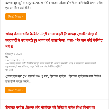
@शब्द दूत ब्यूरो (14 जुलाई 2025) मंडी। भाजपा सांसद और फिल्म अभिनेत्री कंगना रनौत
एक बार फिर चर्चा में हैं। …
Read More »
सांसद कंगना रनौत कैबिनेट मंत्री बनना चाहती हैं? आपदा प्रभावित क्षेत्र में
पत्रकारों से बात करते हुए अपना दर्द साझा किया , कहा- “मेरे पास कोई कैबिनेट
नहीं है”
July 6, 2025
Comments Off
on सांसद कंगना रनौत कैबिनेट मंत्री बनना चाहती हैं? आपदा प्रभावित क्षेत्र में पत्रकारों से बात करते
हुए अपना दर्द साझा किया , कहा- “मेरे पास कोई कैबिनेट नहीं है”
781
@शब्द दूत ब्यूरो (06 जुलाई 2025) मंडी, हिमाचल प्रदेश। हिमाचल प्रदेश के मंडी जिले में
हाल ही में बादल फटने …
Read More »
हिमाचल प्रदेश :शिक्षक और चौकीदार की रिक्ति के सापेक्ष शिक्षा विभाग का