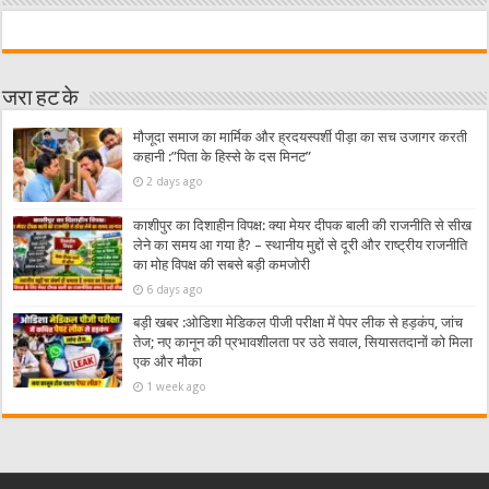
जरा हट के
मौजूदा समाज का मार्मिक और ह्रदयस्पर्शी पीड़ा का सच उजागर करती
कहानी :”पिता के हिस्से के दस मिनट”
2 days ago
काशीपुर का दिशाहीन विपक्ष: क्या मेयर दीपक बाली की राजनीति से सीख
लेने का समय आ गया है? – स्थानीय मुद्दों से दूरी और राष्ट्रीय राजनीति
का मोह विपक्ष की सबसे बड़ी कमजोरी
6 days ago
बड़ी खबर :ओडिशा मेडिकल पीजी परीक्षा में पेपर लीक से हड़कंप, जांच
तेज; नए कानून की प्रभावशीलता पर उठे सवाल, सियासतदानों को मिला
एक और मौका
1 week ago