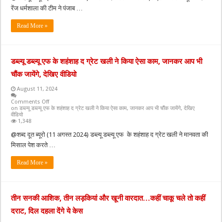
रेंज धर्मशाला की टीम ने पंजाब …
Read More »
डब्ल्यू डब्ल्यू एफ के शहंशाह द ग्रेट खली ने किया ऐसा काम, जानकर आप भी
चौंक जायेंगे, देखिए वीडियो
August 11, 2024
Comments Off
on डब्ल्यू डब्ल्यू एफ के शहंशाह द ग्रेट खली ने किया ऐसा काम, जानकर आप भी चौंक जायेंगे, देखिए
वीडियो
1,348
@शब्द दूत ब्यूरो (11 अगस्त 2024) डब्ल्यू डब्ल्यू एफ के शहंशाह द ग्रेट खली ने मानवता की
मिसाल पेश करते …
Read More »
तीन सनकी आशिक, तीन लड़कियां और खूनी वारदात…कहीं चाकू चले तो कहीं
दराट, दिल दहला देंगे ये केस