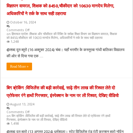
विज्ञापन वायरल, शिक्षक को 8450,चौकीदार को 10630 मानदेय मिलेगा,
अधिकारियों ने तर्क के साथ सही ठहराया
October 16, 2024
Comments Off
on हिमाचल प्रदेश :शिक्षक और चौकीदार की रिक्ति के सापेक्ष शिक्षा विभाग का विज्ञापन वायरल, शिक्षक
को 8450,चौकीदार को 10630 मानदेय मिलेगा, अधिकारियों ने तर्क के साथ सही ठहराया
1,248
@शब्द दूत ब्यूरो (16 अक्टूबर 2024) चंबा। यहाँ भरमौर के कस्तूरबा गांधी बालिका विद्यालय
की ओर से दिया गया एक …
Read More »
बिग ब्रेकिंग :विजिलेंस की बड़ी कार्रवाई, साढ़े तीन लाख की रिश्वत लेते दो
प्रोफेसर रंगे हाथों गिरफ्तार, इंस्पेक्शन के नाम पर ली रिश्वत, देखिए वीडियो
August 13, 2024
Comments Off
on बिग ब्रेकिंग :विजिलेंस की बड़ी कार्रवाई, साढ़े तीन लाख की रिश्वत लेते दो प्रोफेसर रंगे हाथों
गिरफ्तार, इंस्पेक्शन के नाम पर ली रिश्वत, देखिए वीडियो
1,498
@शब्द दूत ब्यूरो (13 अगस्त 2024) धर्मशाला। स्टेट विजिलेंस एंड एंटी करप्शन ब्यूरो नॉर्दन