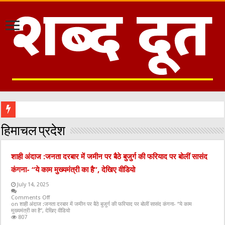
हिमाचल प्रदेश
शाही अंदाज :जनता दरबार में जमीन पर बैठे बुजुर्ग की फरियाद पर बोलीं सासंद
कंगना- “ये काम मुख्यमंत्री का है”, देखिए वीडियो
July 14, 2025
Comments Off
on शाही अंदाज :जनता दरबार में जमीन पर बैठे बुजुर्ग की फरियाद पर बोलीं सासंद कंगना- “ये काम
मुख्यमंत्री का है”, देखिए वीडियो
807