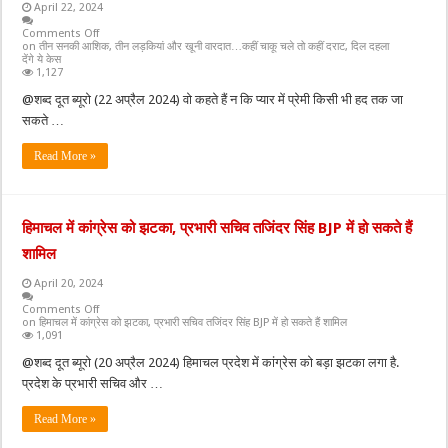
April 22, 2024
Comments Off
on तीन सनकी आशिक, तीन लड़कियां और खूनी वारदात…कहीं चाकू चले तो कहीं दराट, दिल दहला
देंगे ये केस
1,127
@शब्द दूत ब्यूरो (22 अप्रैल 2024) वो कहते हैं न कि प्यार में प्रेमी किसी भी हद तक जा
सकते …
Read More »
हिमाचल में कांग्रेस को झटका, प्रभारी सचिव तजिंदर सिंह BJP में हो सकते हैं
शामिल
April 20, 2024
Comments Off
on हिमाचल में कांग्रेस को झटका, प्रभारी सचिव तजिंदर सिंह BJP में हो सकते हैं शामिल
1,091
@शब्द दूत ब्यूरो (20 अप्रैल 2024) हिमाचल प्रदेश में कांग्रेस को बड़ा झटका लगा है.
प्रदेश के प्रभारी सचिव और …
Read More »