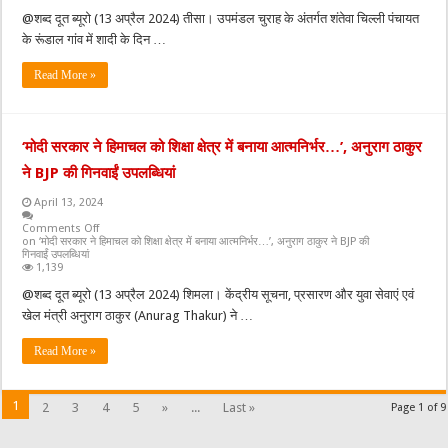
@शब्द दूत ब्यूरो (13 अप्रैल 2024) तीसा। उपमंडल चुराह के अंतर्गत शंतेवा चिल्ली पंचायत
के रूंडाल गांव में शादी के दिन …
Read More »
‘मोदी सरकार ने हिमाचल को शिक्षा क्षेत्र में बनाया आत्मनिर्भर…’, अनुराग ठाकुर
ने BJP की गिनवाईं उपलब्धियां
April 13, 2024
Comments Off
on ‘मोदी सरकार ने हिमाचल को शिक्षा क्षेत्र में बनाया आत्मनिर्भर…’, अनुराग ठाकुर ने BJP की
गिनवाईं उपलब्धियां
1,139
@शब्द दूत ब्यूरो (13 अप्रैल 2024) शिमला। केंद्रीय सूचना, प्रसारण और युवा सेवाएं एवं
खेल मंत्री अनुराग ठाकुर (Anurag Thakur) ने …
Read More »
1
2
3
4
5
»
...
Last »
Page 1 of 9