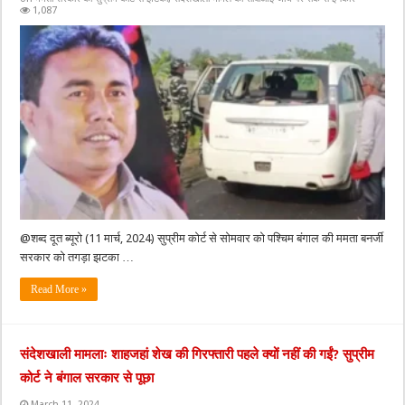
1,087
@शब्द दूत ब्यूरो (11 मार्च, 2024) सुप्रीम कोर्ट से सोमवार को पश्चिम बंगाल की ममता बनर्जी
सरकार को तगड़ा झटका …
Read More »
संदेशखाली मामलाः शाहजहां शेख की गिरफ्तारी पहले क्यों नहीं की गईं? सुप्रीम
कोर्ट ने बंगाल सरकार से पूछा
March 11, 2024