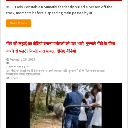
#RPF Lady Constable K Sumathi fearlessly pulled a person off the
track, moments before a speeding train passes by at …
Read More »
गैंडों की लड़ाई का वीडियो बनाना पर्यटकों को पड़ा भारी, गुस्साये गैंडो के पीछा
करने से पलटी जिप्सी,सात घायल, देखिए वीडियो
February 26, 2023
Comments Off
on गैंडों की लड़ाई का वीडियो बनाना पर्यटकों को पड़ा भारी, गुस्साये गैंडो के पीछा करने से पलटी
जिप्सी,सात घायल, देखिए वीडियो
1,529