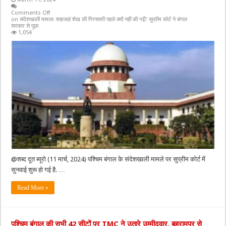
Comments Off
on संदेशखाली मामलाः शाहजहां शेख की गिरफ्तारी पहले क्यों नहीं की गईं? सुप्रीम कोर्ट ने बंगाल
सरकार से पूछा
1,054
@शब्द दूत ब्यूरो (11 मार्च, 2024) पश्चिम बंगाल के संदेशखाली मामले पर सुप्रीम कोर्ट में
सुनवाई शुरू हो गई है. …
Read More »
पश्चिम बंगाल की सभी 42 सीटों पर TMC ने उतारे उम्मीदवार, बहरामपुर से