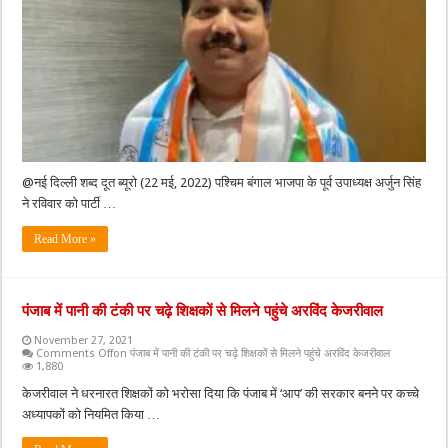
@नई दिल्ली शब्द दूत ब्यूरो (22 मई, 2022) पश्चिम बंगाल भाजपा के पूर्व उपाध्यक्ष अर्जुन सिंह
ने रविवार को पार्टी …
Read More »
पंजाब में पानी की टंकी पर चढ़े शिक्षकों से मिलने पहुंचे अरविंद केजरीवाल
November 27, 2021
Comments Off
on पंजाब में पानी की टंकी पर चढ़े शिक्षकों से मिलने पहुंचे अरविंद केजरीवाल
1,880
केजरीवाल ने धरनारत शिक्षकों को भरोसा दिया कि पंजाब में ‘आप’ की सरकार बनने पर कच्चे
अध्यापकों को नियमित किया …