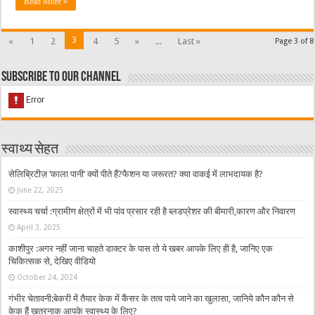
Read More »
3
«
1
2
4
5
»
...
Last »
Page 3 of 8
Subscribe to our Channel
स्वाथ्य सेहत
सेलिब्रिटीज़ ‘काला पानी’ क्यों पीते हैं?फैशन या जरूरत? क्या वाकई में लाभदायक है?
June 22, 2025
स्वास्थ्य चर्चा :ग्रामीण क्षेत्रों में भी पांव प्रसार रही है ब्लडप्रेशर की बीमारी,कारण और निवारण
April 3, 2025
काशीपुर :अगर नहीं जाना चाहते डाक्टर के पास तो ये खबर आपके लिए ही है, जानिए एक
चिकित्सक से, देखिए वीडियो
October 24, 2024
गंभीर चेतावनी:बेकरी में तैयार केक में कैंसर के तत्व पाये जाने का खुलासा, जानिये कौन कौन से
केक हैं खतरनाक आपके स्वास्थ्य के लिए?