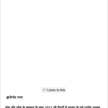
Listen to this
@विनोद भगत
होश और जोश के समन्वय के साथ 2022 की तैयारी में भाजपा के नये प्रदेश अध्यक्ष