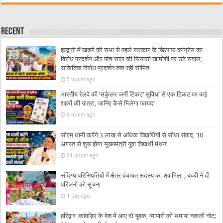
Recent
हल्द्वानी में खड़गे की सभा से पहले सरकार के खिलाफ कांग्रेस का
विरोध प्रदर्शन और पांच साल की सियासी खामोशी पर उठे सवाल,
सांकेतिक विरोध प्रदर्शन तक रही सीमित
5 hours ago
भारतीय रेलवे की ‘सर्कुलर जर्नी टिकट’ सुविधा से एक टिकट पर कई
शहरों की यात्रा, जानिए कैसे मिलेगा फायदा
8 hours ago
सीएम धामी करेंगे 3 लाख से अधिक विद्यार्थियों से सीधा संवाद, 10
अगस्त से शुरू होगा ‘मुख्यमंत्री युवा विद्यार्थी मंथन’
21 hours ago
संदिग्ध परिस्थितियों में क्षेत्र पंचायत सदस्य का शव मिला , बच्ची ने दी
परिजनों को सूचना
1 day ago
हरिद्वार :कांवड़िए के वेश में आए दो युवक, व्यापारी को थमाया नकली नोट;