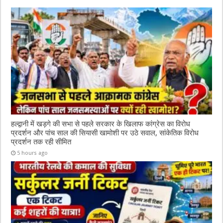
o
p
k
हल्द्वानी में खड़गे की सभा से पहले सरकार के खिलाफ कांग्रेस का विरोध
प्रदर्शन और पांच साल की सियासी खामोशी पर उठे सवाल, सांकेतिक विरोध
प्रदर्शन तक रही सीमित
5 hours ago