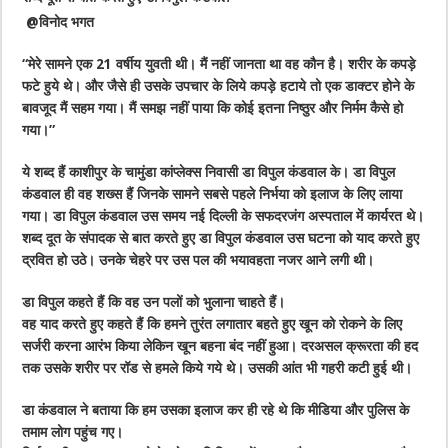
@विनोद भगत
“मेरे सामने एक 21 वर्षीय युवती थी। मैं नहीं जानता था वह कौन है। शरीर के कपड़े
फटे हुये थे। और जैसे ही उसके उपचार के लिये कपड़े हटाये तो एक डाक्टर होने के
बावजूद मैं सहम गया। मैं समझ नहीं पाया कि कोई इतना निष्ठुर और निर्मम कैसे हो
गया।”
ये शब्द हैं काशीपुर के चामुंडा कांप्लेक्स निवासी डा विपुल कंडवाल के। डा विपुल
कंडवाल ही वह शख्स हैं जिनके सामने सबसे पहले निर्भया को इलाज के लिए लाया
गया। डा विपुल कंडवाल उस समय नई दिल्ली के सफदरजंग अस्पताल में कार्यरत थे।
शब्द दूत के संपादक से बात करते हुए डा विपुल कंडवाल उस घटना को याद करते हुए
द्रवित हो उठे। उनके चेहरे पर उस पल की भयावहता नजर आने लगी थी।
डा विपुल कहते हैं कि वह उन पलों को भुलाना चाहते हैं।
वह याद करते हुए कहते हैं कि हमने तुरंत लगातार बहते हुए खून को रोकने के लिए
सर्जरी करना आरंभ किया लेकिन खून बहना बंद नहीं हुआ। दरअसल क्रूरता की हद
तक उसके शरीर पर रॉड से हमले किये गये थे। उसकी आंत भी गहरी कटी हुई थी।
डा कंडवाल ने बताया कि हम उसका इलाज कर ही रहे थे कि मीडिया और पुलिस के
तमाम लोग पहुंच गए।