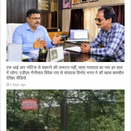
एस आई आर नोटिस से घबराने की जरूरत नहीं, पात्र मतदाता का नाम हर हाल
में रहेगा: एडीएम नैनीताल विवेक राय से संपादक विनोद भगत ने की खास बातचीत
देखिए वीडियो
2 days ago