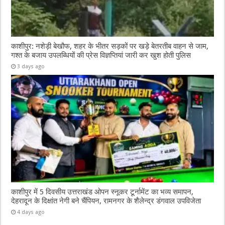
काशीपुर: नशेड़ी बेखौफ, शहर के भीतर सड़कों पर खड़े बेतरतीब वाहन से जाम,
गश्त के बजाय उपलब्धियों की प्रेस विज्ञप्तियां जारी कर खुश होती पुलिस
3 days ago
काशीपुर में 5 दिवसीय उत्तराखंड ओपन स्नूकर टूर्नामेंट का भव्य समापन,
देहरादून के दिक्षांत नेगी बने चैंपियन, रामनगर के शैलेन्द्र डंगवाल उपविजेता
4 days ago