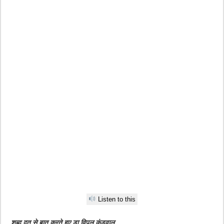
Listen to this
शब्द दूत से बात करते हुए डा विपुल कंडवाल