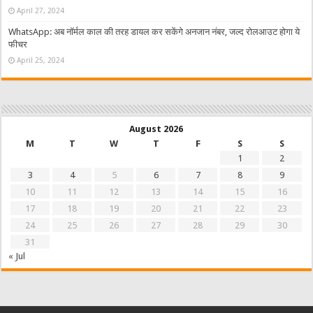
April 27, 2024
WhatsApp: अब नॉर्मल काल की तरह डायल कर सकेंगे अनजान नंबर, जल्द रोलआउट होगा ये
फीचर
April 25, 2024
August 2026
M
T
W
T
F
S
S
1
2
3
4
5
6
7
8
9
10
11
12
13
14
15
16
17
18
19
20
21
22
23
24
25
26
27
28
29
30
31
« Jul