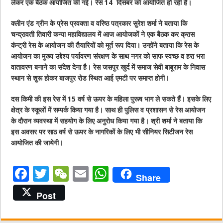
लेकर एक बैठक आयोजित की गई। रेस 14 दिसंबर को आयोजित हो रही है।
क्लीन एंड ग्रीन के प्रेस प्रवक्ता व वरिष्ठ पत्रकार सुरेश शर्मा ने बताया कि
चन्द्रावती तिवारी कन्या महाविद्यालय में आज आयोजकों ने एक बैठक कर क्रास
कंन्ट्री रेस के आयोजन की तैयारियों को मूर्त रूप दिया। उन्होंने बताया कि रेस के
आयोजन का मुख्य उद्देश्य पर्यावरण संरक्षण के साथ नगर को साफ स्वच्छ व हरा भरा
वातावरण बनाने का संदेश देना है। रेस जसपुर खुर्द में समाज सेवी बाबूराम के निवास
स्थान से शुरू होकर बाजपुर रोड स्थित आई एमटी पर समाप्त होगी।
दस किमी की इस रेस में 15 वर्ष से ऊपर के महिला पुरूष भाग ले सकते हैं। इसके लिए
क्षेत्र के स्कूलों में सम्पर्क किया गया है। साथ ही पुलिस व प्रशासन से रेस आयोजन
के दौरान व्यवस्था में सहयोग के लिए अनुरोध किया गया है। श्री शर्मा ने बताया कि
इस अवसर पर साठ वर्ष से ऊपर के नागरिकों के लिए भी सीनियर सिटीजन रेस
आयोजित की जायेगी।
F
T
W
E
W
Share
a
w
e
m
h
Post
c
it
C
ai
at
e
te
h
l
s