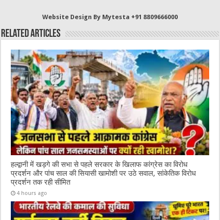
b
r
at
A
Website Design By Mytesta +91 8809666000
o
p
Related Articles
o
p
k
हल्द्वानी में खड़गे की सभा से पहले सरकार के खिलाफ कांग्रेस का विरोध
प्रदर्शन और पांच साल की सियासी खामोशी पर उठे सवाल, सांकेतिक विरोध
प्रदर्शन तक रही सीमित
4 hours ago