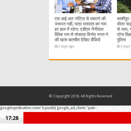
एस आई आर नोटिस से घबराने की
काशीपुर:
जरूरत नहीं, पात्र मतदाता का नाम
भीतर सड़
हर हाल में रहेगा: एडीएम नैनीताल
से जाम, 
विवेक राय से संपादक विनोद भगत ने
प्रेस विज
की खास बातचीत देखिए वीडियो
पुलिस
2 days ago
3 days
© Copyright 2018, All Rights Reserved
googlesyndication.com/ I).push({ google_ad_client: "pub-
17:28