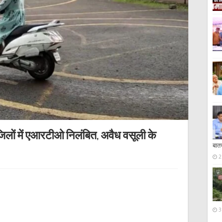
 जिलों में एआरटीओ निलंबित, अवैध वसूली के
बात
2
3