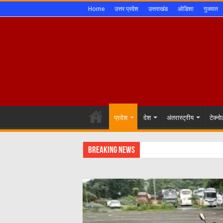
Home
उत्तर प्रदेश
उत्तराखंड
ओडिशा
गुजरात
प्रदेश
देश
अंतरास्ट्रीय
टेक्न
Breaking News