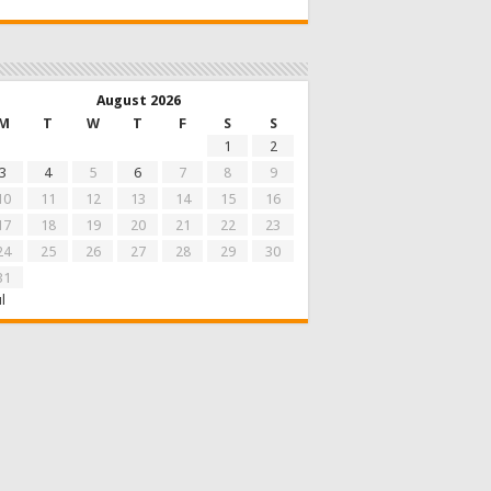
August 2026
M
T
W
T
F
S
S
1
2
3
4
5
6
7
8
9
10
11
12
13
14
15
16
17
18
19
20
21
22
23
24
25
26
27
28
29
30
31
ul