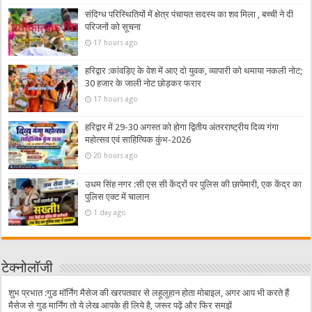
संदिग्ध परिस्थितियों में क्षेत्र पंचायत सदस्य का शव मिला , बच्ची ने दी
परिजनों को सूचना
17 hours ago
हरिद्वार :कांवड़िए के वेश में आए दो युवक, व्यापारी को थमाया नकली नोट;
30 हजार के जाली नोट छोड़कर फरार
17 hours ago
हरिद्वार में 29-30 अगस्त को होगा द्वितीय अंतरराष्ट्रीय दिव्य गंगा
महोत्सव एवं साहित्यिक कुंभ-2026
20 hours ago
उधम सिंह नगर :सी एस सी केंद्रों पर पुलिस की छापेमारी, एक केंद्र का
पुलिस एक्ट में चालान
1 day ago
टेक्नोलॉजी
शुभ प्रभात :गुड मॉर्निंग मैसेज की खरपतवार से लहूलुहान होता मोबाइल, अगर आप भी करते हैं
मैसेज से गुड मार्निंग तो ये लेख आपके ही लिये है, जरूर पढ़ें और फिर समझें