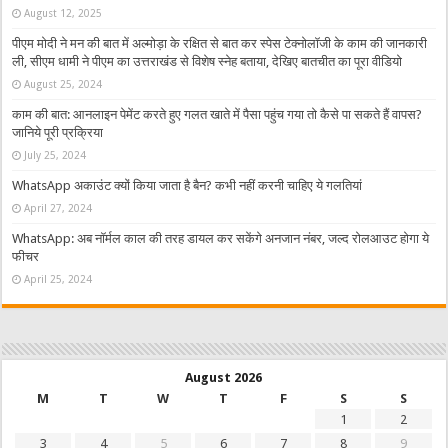
August 12, 2025
पीएम मोदी ने मन की बात में अल्मोड़ा के रक्षित से बात कर स्पेस टेक्नोलॉजी के काम की जानकारी
ली, सीएम धामी ने पीएम का उत्तराखंड से विशेष स्नेह बताया, देखिए बातचीत का पूरा वीडियो
August 25, 2024
काम की बात: आनलाइन पेमेंट करते हुए गलत खाते में पैसा पहुंच गया तो कैसे पा सकते हैं वापस?
जानिये पूरी प्रक्रिया
July 25, 2024
WhatsApp अकाउंट क्यों किया जाता है बैन? कभी नहीं करनी चाहिए ये गलतियां
April 27, 2024
WhatsApp: अब नॉर्मल काल की तरह डायल कर सकेंगे अनजान नंबर, जल्द रोलआउट होगा ये
फीचर
April 25, 2024
August 2026
M
T
W
T
F
S
S
1
2
3
4
5
6
7
8
9