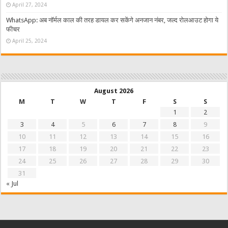
April 27, 2024
WhatsApp: अब नॉर्मल काल की तरह डायल कर सकेंगे अनजान नंबर, जल्द रोलआउट होगा ये
फीचर
April 25, 2024
August 2026
M
T
W
T
F
S
S
1
2
3
4
5
6
7
8
9
10
11
12
13
14
15
16
17
18
19
20
21
22
23
24
25
26
27
28
29
30
31
« Jul