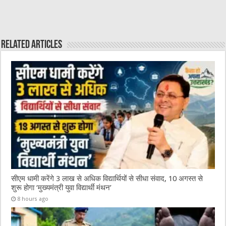
b
r
at
A
o
p
o
p
Related Articles
k
सीएम धामी करेंगे 3 लाख से अधिक विद्यार्थियों से सीधा संवाद, 10 अगस्त से
शुरू होगा ‘मुख्यमंत्री युवा विद्यार्थी मंथन’
8 hours ago