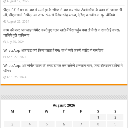
August 12, 2025
पीएम मोदी ने मन की बात में अल्मोड़ा के रक्षित से बात कर स्पेस टेक्नोलॉजी के काम की जानकारी
ली, सीएम धामी ने पीएम का उत्तराखंड से विशेष स्नेह बताया, देखिए बातचीत का पूरा वीडियो
August 25, 2024
काम की बात: आनलाइन पेमेंट करते हुए गलत खाते में पैसा पहुंच गया तो कैसे पा सकते हैं वापस?
जानिये पूरी प्रक्रिया
July 25, 2024
WhatsApp अकाउंट क्यों किया जाता है बैन? कभी नहीं करनी चाहिए ये गलतियां
April 27, 2024
WhatsApp: अब नॉर्मल काल की तरह डायल कर सकेंगे अनजान नंबर, जल्द रोलआउट होगा ये
फीचर
April 25, 2024
August 2026
M
T
W
T
F
S
S
1
2
3
4
5
6
7
8
9