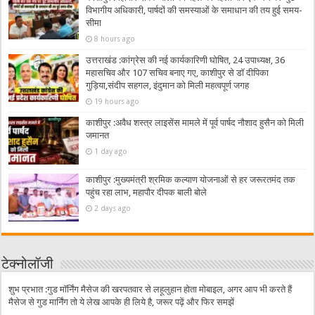
विभागीय अधिकारी, पार्षदों की समस्याओं के समाधान की तय हुई समय-
सीमा
8 hours ago
उत्तराखंड :कांग्रेस की नई कार्यकारिणी घोषित, 24 उपाध्यक्ष, 36
महासचिव और 107 सचिव बनाए गए, काशीपुर से डॉ दीपिका
गुड़िया,संदीप सहगल, इंदुमान को मिली महत्वपूर्ण जगह
19 hours ago
काशीपुर :अवैध शस्त्र लाइसेंस मामले में पूर्व पार्षद नौशाद हुसैन को मिली
जमानत
1 day ago
काशीपुर :मुख्यमंत्री श्रमिक कल्याण योजनाओं से हर जरूरतमंद तक
पहुंच रहा लाभ, महापौर दीपक बाली बोले
2 days ago
टेक्नोलॉजी
शुभ प्रभात :गुड मॉर्निंग मैसेज की खरपतवार से लहूलुहान होता मोबाइल, अगर आप भी करते हैं
मैसेज से गुड मार्निंग तो ये लेख आपके ही लिये है, जरूर पढ़ें और फिर समझें