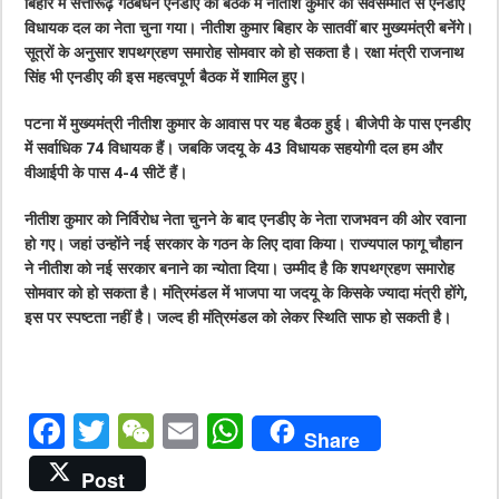
बिहार में सत्तारूढ़ गठबंधन एनडीए की बैठक में नीतीश कुमार को सर्वसम्मति से एनडीए
विधायक दल का नेता चुना गया। नीतीश कुमार बिहार के सातवीं बार मुख्यमंत्री बनेंगे।
सूत्रों के अनुसार शपथग्रहण समारोह सोमवार को हो सकता है। रक्षा मंत्री राजनाथ
सिंह भी एनडीए की इस महत्वपूर्ण बैठक में शामिल हुए।
पटना में मुख्यमंत्री नीतीश कुमार के आवास पर यह बैठक हुई। बीजेपी के पास एनडीए
में सर्वाधिक 74 विधायक हैं। जबकि जदयू के 43 विधायक सहयोगी दल हम और
वीआईपी के पास 4-4 सीटें हैं।
नीतीश कुमार को निर्विरोध नेता चुनने के बाद एनडीए के नेता राजभवन की ओर रवाना
हो गए। जहां उन्होंने नई सरकार के गठन के लिए दावा किया। राज्यपाल फागू चौहान
ने नीतीश को नई सरकार बनाने का न्योता दिया। उम्मीद है कि शपथग्रहण समारोह
सोमवार को हो सकता है। मंत्रिमंडल में भाजपा या जदयू के किसके ज्यादा मंत्री होंगे,
इस पर स्पष्टता नहीं है। जल्द ही मंत्रिमंडल को लेकर स्थिति साफ हो सकती है।
F
T
W
E
W
Share
a
w
e
m
h
Post