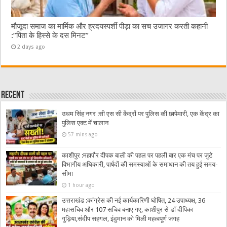
मौजूदा समाज का मार्मिक और ह्रदयस्पर्शी पीड़ा का सच उजागर करती कहानी
:”पिता के हिस्से के दस मिनट”
2 days ago
Recent
उधम सिंह नगर :सी एस सी केंद्रों पर पुलिस की छापेमारी, एक केंद्र का
पुलिस एक्ट में चालान
57 mins ago
काशीपुर :महापौर दीपक बाली की पहल पर पहली बार एक मंच पर जुटे
विभागीय अधिकारी, पार्षदों की समस्याओं के समाधान की तय हुई समय-
सीमा
1 hour ago
उत्तराखंड :कांग्रेस की नई कार्यकारिणी घोषित, 24 उपाध्यक्ष, 36
महासचिव और 107 सचिव बनाए गए, काशीपुर से डॉ दीपिका
गुड़िया,संदीप सहगल, इंदुमान को मिली महत्वपूर्ण जगह