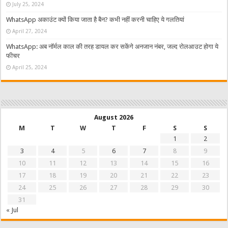
July 25, 2024
WhatsApp अकाउंट क्यों किया जाता है बैन? कभी नहीं करनी चाहिए ये गलतियां
April 27, 2024
WhatsApp: अब नॉर्मल काल की तरह डायल कर सकेंगे अनजान नंबर, जल्द रोलआउट होगा ये
फीचर
April 25, 2024
August 2026
M
T
W
T
F
S
S
1
2
3
4
5
6
7
8
9
10
11
12
13
14
15
16
17
18
19
20
21
22
23
24
25
26
27
28
29
30
31
« Jul