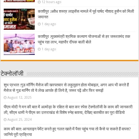
12 hours ago
काशीपुर :अवैध शस्त्र लाइसेंस मामले में पूर्व पार्षद नौशाद हुसैन को मिली
जमानत
1 day ago
काशीपुर :मुख्यमंत्री श्रमिक कल्याण योजनाओं से हर जरूरतमंद तक
पहुंच रहा लाभ, महापौर दीपक बाली बोले
1 day ago
टेक्नोलॉजी
शुभ प्रभात :गुड मॉर्निंग मैसेज की खरपतवार से लहूलुहान होता मोबाइल, अगर आप भी करते हैं
मैसेज से गुड मार्निंग तो ये लेख आपके ही लिये है, जरूर पढ़ें और फिर समझें
August 12, 2025
पीएम मोदी ने मन की बात में अल्मोड़ा के रक्षित से बात कर स्पेस टेक्नोलॉजी के काम की जानकारी
ली, सीएम धामी ने पीएम का उत्तराखंड से विशेष स्नेह बताया, देखिए बातचीत का पूरा वीडियो
August 25, 2024
काम की बात: आनलाइन पेमेंट करते हुए गलत खाते में पैसा पहुंच गया तो कैसे पा सकते हैं वापस?
जानिये पूरी प्रक्रिया