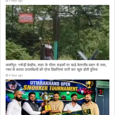
3 days ago
काशीपुर: नशेड़ी बेखौफ, शहर के भीतर सड़कों पर खड़े बेतरतीब वाहन से जाम,
गश्त के बजाय उपलब्धियों की प्रेस विज्ञप्तियां जारी कर खुश होती पुलिस
4 days ago