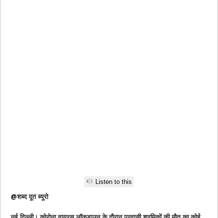
Listen to this
@शब्द दूत ब्यूरो
नई दिल्ली। कोरोना वायरस लॉकडाउन के दौरान प्रवासी श्रमिकों की मौत का कोई