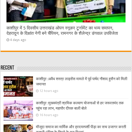
काशीपुर में 5 दिवसीय उत्तराखंड ओपन स्नूकर टूर्नामेंट का भव्य समापन,
देहरादून के दिक्षांत नेगी बने चैंपियन, रामनगर के शैलेन्द्र डंगवाल उपविजेता
4 days ago
Recent
काशीपुर :अवैध शस्त्र लाइसेंस मामले में पूर्व पार्षद नौशाद हुसैन को मिली
जमानत
12 hours ago
काशीपुर :मुख्यमंत्री श्रमिक कल्याण योजनाओं से हर जरूरतमंद तक
पहुंच रहा लाभ, महापौर दीपक बाली बोले
16 hours ago
मौजूदा समाज का मार्मिक और ह्रदयस्पर्शी पीड़ा का सच उजागर करती