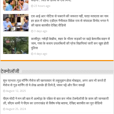
कहानी :”पिता के हिस्से के दस मिनट”
23 hours ago
एस आई आर नोटिस से घबराने की जरूरत नहीं, पात्र मतदाता का नाम
हर हाल में रहेगा: एडीएम नैनीताल विवेक राय से संपादक विनोद भगत ने
की खास बातचीत देखिए वीडियो
3 days ago
काशीपुर: नशेड़ी बेखौफ, शहर के भीतर सड़कों पर खड़े बेतरतीब वाहन से
जाम, गश्त के बजाय उपलब्धियों की प्रेस विज्ञप्तियां जारी कर खुश होती
पुलिस
4 days ago
टेक्नोलॉजी
शुभ प्रभात :गुड मॉर्निंग मैसेज की खरपतवार से लहूलुहान होता मोबाइल, अगर आप भी करते हैं
मैसेज से गुड मार्निंग तो ये लेख आपके ही लिये है, जरूर पढ़ें और फिर समझें
August 12, 2025
पीएम मोदी ने मन की बात में अल्मोड़ा के रक्षित से बात कर स्पेस टेक्नोलॉजी के काम की जानकारी
ली, सीएम धामी ने पीएम का उत्तराखंड से विशेष स्नेह बताया, देखिए बातचीत का पूरा वीडियो
August 25, 2024