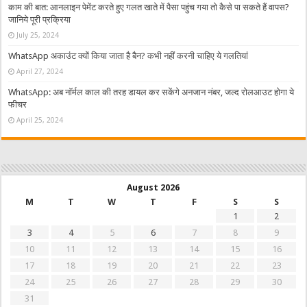
काम की बात: आनलाइन पेमेंट करते हुए गलत खाते में पैसा पहुंच गया तो कैसे पा सकते हैं वापस?
जानिये पूरी प्रक्रिया
July 25, 2024
WhatsApp अकाउंट क्यों किया जाता है बैन? कभी नहीं करनी चाहिए ये गलतियां
April 27, 2024
WhatsApp: अब नॉर्मल काल की तरह डायल कर सकेंगे अनजान नंबर, जल्द रोलआउट होगा ये
फीचर
April 25, 2024
August 2026
M
T
W
T
F
S
S
1
2
3
4
5
6
7
8
9
10
11
12
13
14
15
16
17
18
19
20
21
22
23
24
25
26
27
28
29
30
31