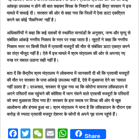
आंकड़ा उपलब्‍ध न होने की बात कहकर विपक्ष के निशाने पर आई केंद्र सरकार ने इस
मामले में सफाई दी। सरकार की ओर से कहा गया कि जिलों में ऐसा डाटा एकत्रित
करने का कोई ‘मैकनिज्‍म’ नहीं है।
अधिकारियों ने कहा कि कई दशकों से स्‍थापित मानदंडों के अनुसार, जन्‍म और मृत्‍यु से
संबंधित आंकड़े नगरीय निकाय के स्‍तर पर रखा जाता है। सूत्रों ने कहा कि नगरीय
निकाय स्‍तर पर किसी जिले में प्रवासी मजदूरों की मौत से संबंधित डाटा एक‍त्र करने
का तंत्र मौजूद नहीं है। ऐसे में इस मामले में श्रम मंत्रालय की ओर से अपनाए गए
रुख पर सवाल उठाना सही नहीं है।
बता दें कि केंद्रीय श्रम मंत्रालय ने लोकसभा में जानकारी दी थी कि प्रवासी मजदूरों
की मौत पर सरकार के पास आंकड़े उपलब्ध नहीं है, ऐसे में मुआवजा देने का ‘सवाल
नहीं उठता है’। दरअसल, सरकार से पूछा गया था कि कोरोना वायरस लॉकडाउन में
अपने परिवारों तक पहुंचने की कोशिश में जान गंवाने वाले प्रवासी मजदूरों के परिवारों
को क्या मुआवजा दिया गया है? सरकार के इस जवाब पर विपक्ष की ओर से खूब
आलोचना और हंगामा हुआ था। श्रम मंत्रालय ने माना है कि लॉकडाउन के दौरान एक
करोड़ से ज्यादा प्रवासी मजदूर देशभर के कोनों से अपने गृह राज्य पहुंचे हैं।
F
T
W
E
W
Share