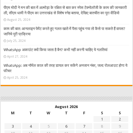
पीएम मोदी ने मन की बात में अल्मोड़ा के रक्षित से बात कर स्पेस टेक्नोलॉजी के काम की जानकारी
ली, सीएम धामी ने पीएम का उत्तराखंड से विशेष स्नेह बताया, देखिए बातचीत का पूरा वीडियो
August 25, 2024
काम की बात: आनलाइन पेमेंट करते हुए गलत खाते में पैसा पहुंच गया तो कैसे पा सकते हैं वापस?
जानिये पूरी प्रक्रिया
July 25, 2024
WhatsApp अकाउंट क्यों किया जाता है बैन? कभी नहीं करनी चाहिए ये गलतियां
April 27, 2024
WhatsApp: अब नॉर्मल काल की तरह डायल कर सकेंगे अनजान नंबर, जल्द रोलआउट होगा ये
फीचर
April 25, 2024
August 2026
M
T
W
T
F
S
S
1
2
3
4
5
6
7
8
9