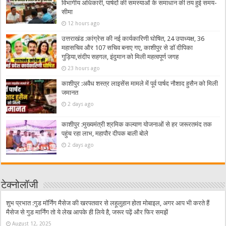
विभागीय अधिकारी, पार्षदों की समस्याओं के समाधान की तय हुई समय-
सीमा
12 hours ago
उत्तराखंड :कांग्रेस की नई कार्यकारिणी घोषित, 24 उपाध्यक्ष, 36
महासचिव और 107 सचिव बनाए गए, काशीपुर से डॉ दीपिका
गुड़िया,संदीप सहगल, इंदुमान को मिली महत्वपूर्ण जगह
23 hours ago
काशीपुर :अवैध शस्त्र लाइसेंस मामले में पूर्व पार्षद नौशाद हुसैन को मिली
जमानत
2 days ago
काशीपुर :मुख्यमंत्री श्रमिक कल्याण योजनाओं से हर जरूरतमंद तक
पहुंच रहा लाभ, महापौर दीपक बाली बोले
2 days ago
टेक्नोलॉजी
शुभ प्रभात :गुड मॉर्निंग मैसेज की खरपतवार से लहूलुहान होता मोबाइल, अगर आप भी करते हैं
मैसेज से गुड मार्निंग तो ये लेख आपके ही लिये है, जरूर पढ़ें और फिर समझें
August 12, 2025