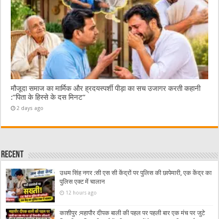
मौजूदा समाज का मार्मिक और ह्रदयस्पर्शी पीड़ा का सच उजागर करती कहानी
:”पिता के हिस्से के दस मिनट”
2 days ago
Recent
उधम सिंह नगर :सी एस सी केंद्रों पर पुलिस की छापेमारी, एक केंद्र का
पुलिस एक्ट में चालान
12 hours ago
काशीपुर :महापौर दीपक बाली की पहल पर पहली बार एक मंच पर जुटे