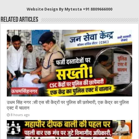
b
r
at
A
Website Design By Mytesta +91 8809666000
o
p
Related Articles
o
p
k
उधम सिंह नगर :सी एस सी केंद्रों पर पुलिस की छापेमारी, एक केंद्र का पुलिस
एक्ट में चालान
8 hours ago