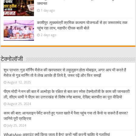
जमानत
1 day ago
काशीपुर :मुख्यमंत्री श्रमिक कल्याण योजनाओं से हर जरूरतमंद तक
पहुंच रहा लाभ, महापौर दीपक बाली बोले
2 days ago
टेक्नोलॉजी
शुभ प्रभात :गुड मॉर्निंग मैसेज की खरपतवार से लहूलुहान होता मोबाइल, अगर आप भी करते हैं
मैसेज से गुड मार्निंग तो ये लेख आपके ही लिये है, जरूर पढ़ें और फिर समझें
August 12, 2025
पीएम मोदी ने मन की बात में अल्मोड़ा के रक्षित से बात कर स्पेस टेक्नोलॉजी के काम की जानकारी
ली, सीएम धामी ने पीएम का उत्तराखंड से विशेष स्नेह बताया, देखिए बातचीत का पूरा वीडियो
August 25, 2024
काम की बात: आनलाइन पेमेंट करते हुए गलत खाते में पैसा पहुंच गया तो कैसे पा सकते हैं वापस?
जानिये पूरी प्रक्रिया
July 25, 2024
WhatsApp अकाउंट क्यों किया जाता है बैन? कभी नहीं करनी चाहिए ये गलतियां