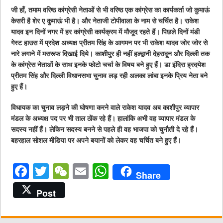
जी हाँ, तमाम वरिष्ठ कांग्रेसी नेताओं से भी वरिष्ठ एक कांग्रेस का कार्यकर्ता जो कुमाऊं
केसरी है शेर ए कुमाऊं भी है। और नेताजी टोपीवाला के नाम से चर्चित है। राकेश
यादव इन दिनों नगर में हर कांग्रेसी कार्यक्रम में मौजूद रहते हैं। पिछले दिनों मंडी
गेस्ट हाउस में प्रदेश अध्यक्ष प्रीतम सिंह के आगमन पर भी राकेश यादव जोर जोर से
नारे लगाने में मसरूफ दिखाई दिये। काशीपुर ही नहीं हल्द्वानी देहरादून और दिल्ली तक
के कांग्रेस नेताओं के साथ इनके फोटो चर्चा के विषय बने हुए हैं। डा इंदिरा ह्रदयेश
प्रीतम सिंह और दिल्ली विधानसभा चुनाव लड़ रही अलका लांबा इनके प्रिय नेता बने
हुए हैं।
विधायक का चुनाव लड़ने की घोषणा करने वाले राकेश यादव अब काशीपुर व्यापार
मंडल के अध्यक्ष पद पर भी ताल ठोंक रहे हैं। हालांकि अभी वह व्यापार मंडल के
सदस्य नहीं हैं। लेकिन सदस्य बनने से पहले ही वह भाजपा को चुनौती दे रहे हैं।
बहरहाल सोशल मीडिया पर अपने बयानों को लेकर वह चर्चित बने हुए हैं।
F
T
W
E
W
Share
a
w
e
m
h
Post
c
it
C
ai
at
e
te
h
l
s