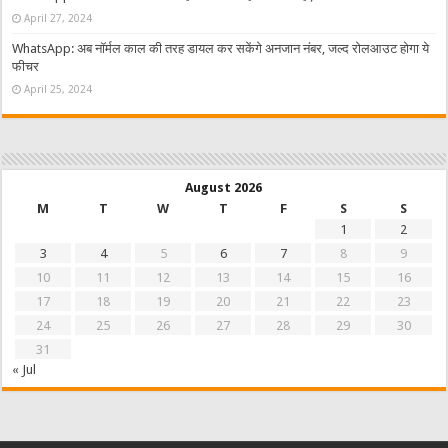
April 27, 2024
WhatsApp: अब नॉर्मल काल की तरह डायल कर सकेंगे अनजान नंबर, जल्द रोलआउट होगा ये
फीचर
April 25, 2024
August 2026
M
T
W
T
F
S
S
1
2
3
4
5
6
7
8
9
10
11
12
13
14
15
16
17
18
19
20
21
22
23
24
25
26
27
28
29
30
31
« Jul