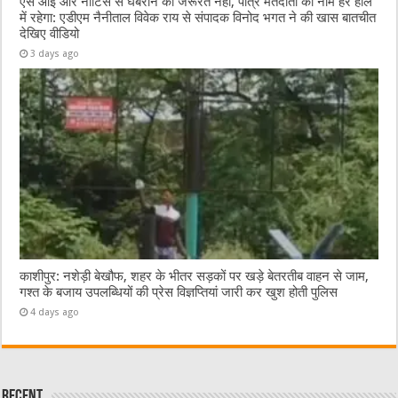
एस आई आर नोटिस से घबराने की जरूरत नहीं, पात्र मतदाता का नाम हर हाल
में रहेगा: एडीएम नैनीताल विवेक राय से संपादक विनोद भगत ने की खास बातचीत
देखिए वीडियो
3 days ago
काशीपुर: नशेड़ी बेखौफ, शहर के भीतर सड़कों पर खड़े बेतरतीब वाहन से जाम,
गश्त के बजाय उपलब्धियों की प्रेस विज्ञप्तियां जारी कर खुश होती पुलिस
4 days ago
Recent