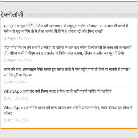
टेक्नोलॉजी
शुभ प्रभात :गुड मॉर्निंग मैसेज की खरपतवार से लहूलुहान होता मोबाइल, अगर आप भी करते हैं
मैसेज से गुड मार्निंग तो ये लेख आपके ही लिये है, जरूर पढ़ें और फिर समझें
August 12, 2025
पीएम मोदी ने मन की बात में अल्मोड़ा के रक्षित से बात कर स्पेस टेक्नोलॉजी के काम की जानकारी
ली, सीएम धामी ने पीएम का उत्तराखंड से विशेष स्नेह बताया, देखिए बातचीत का पूरा वीडियो
August 25, 2024
काम की बात: आनलाइन पेमेंट करते हुए गलत खाते में पैसा पहुंच गया तो कैसे पा सकते हैं वापस?
जानिये पूरी प्रक्रिया
July 25, 2024
WhatsApp अकाउंट क्यों किया जाता है बैन? कभी नहीं करनी चाहिए ये गलतियां
April 27, 2024
WhatsApp: अब नॉर्मल काल की तरह डायल कर सकेंगे अनजान नंबर, जल्द रोलआउट होगा ये
फीचर
April 25, 2024