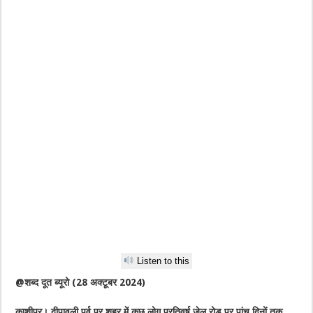
Listen to this
@शब्द दूत ब्यूरो (28 अक्टूबर 2024)
काशीपुर। दीपावली पर्व पर शहर में कुछ लोग प्रतिवर्ष जेल रोड पर पांच दिनों तक