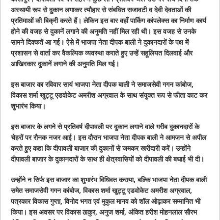
अस्थायी रूप से दुकान लगाकर त्यौहार से संबधित सजावटी व देवी देवताओं की
प्रतिमाओं की बिक्री करते हैं। लेकिन इस बार वहाँ पार्किग कांपलेक्स का निर्माण कार्य
होने की वजह से दुकानें लगाने की अनुमति नहीं मिल रही थी। इस वजह से उनके
सामने दिक्कतें आ गई। ऐसे में भाजपा नेता दीपक बाली ने दुकानदारों के पक्ष में
प्रशासन से वार्ता कर वैकल्पिक व्यवस्था कराते हुए उन्हें सहूलियत दिलवाई और
आखिरकार दुकानें लगाने की अनुमति मिल गई।
इस बाजार का रविवार सायं भाजपा नेता दीपक बाली ने समाजसेवी गगन कांबोज,
विकास शर्मा खुट्टू एडवोकेट अमरीश अग्रवाल के साथ संयुक्त रूप से फीता काट कर
शुभारंभ किया।
इस बाजार के लगने से प्रतिवर्ष दीपावली पर दुकान लगाने वाले गरीब दुकानदारों के
चेहरों पर रौनक नजर आई। इस दौरान भाजपा नेता दीपक बाली ने आमजन से अपील
करते हुए कहा कि दीपावली बाजार की दुकानों से जमकर खरीदारी करें। उन्होंने
दीपावली बाजार के दुकानदारों के साथ ही क्षेत्रवासियों को दीपावली की बधाई भी दी।
उन्होंने न सिर्फ इस बाजार का शुभारंभ विधिवत कराया, बल्कि भाजपा नेता दीपक बाली
समेत समाजसेवी गगन कांबोज, विकास शर्मा खुट्टू एडवोकेट अमरीश अग्रवाल,
पत्रकार विकास गुप्ता, विनोद भगत एवं मुकुल मानव को शॉल ओढ़ाकर सम्मानित भी
किया। इस अवसर पर विकास ठाकुर, अनुज शर्मा, अंकित हरीश मोहनलाल सौरभ