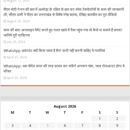
August 12, 2025
पीएम मोदी ने मन की बात में अल्मोड़ा के रक्षित से बात कर स्पेस टेक्नोलॉजी के काम की जानकारी
ली, सीएम धामी ने पीएम का उत्तराखंड से विशेष स्नेह बताया, देखिए बातचीत का पूरा वीडियो
August 25, 2024
काम की बात: आनलाइन पेमेंट करते हुए गलत खाते में पैसा पहुंच गया तो कैसे पा सकते हैं वापस?
जानिये पूरी प्रक्रिया
July 25, 2024
WhatsApp अकाउंट क्यों किया जाता है बैन? कभी नहीं करनी चाहिए ये गलतियां
April 27, 2024
WhatsApp: अब नॉर्मल काल की तरह डायल कर सकेंगे अनजान नंबर, जल्द रोलआउट होगा ये
फीचर
April 25, 2024
August 2026
M
T
W
T
F
S
S
1
2
3
4
5
6
7
8
9