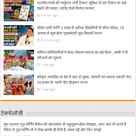
भारतीय रेलवे की ‘सर्कुलर जर्नी टिकट’ सुविधा से एक टिकट पर कई
शहरों की यात्रा, जानिए कैसे मिलेगा फायदा
9 hours ago
सीएम धामी करेंगे 3 लाख से अधिक विद्यार्थियों से सीधा संवाद, 10
अगस्त से शुरू होगा ‘मुख्यमंत्री युवा विद्यार्थी मंथन’
22 hours ago
संदिग्ध परिस्थितियों में क्षेत्र पंचायत सदस्य का शव मिला , बच्ची ने दी
परिजनों को सूचना
1 day ago
हरिद्वार :कांवड़िए के वेश में आए दो युवक, व्यापारी को थमाया नकली नोट;
30 हजार के जाली नोट छोड़कर फरार
1 day ago
टेक्नोलॉजी
शुभ प्रभात :गुड मॉर्निंग मैसेज की खरपतवार से लहूलुहान होता मोबाइल, अगर आप भी करते हैं
मैसेज से गुड मार्निंग तो ये लेख आपके ही लिये है, जरूर पढ़ें और फिर समझें