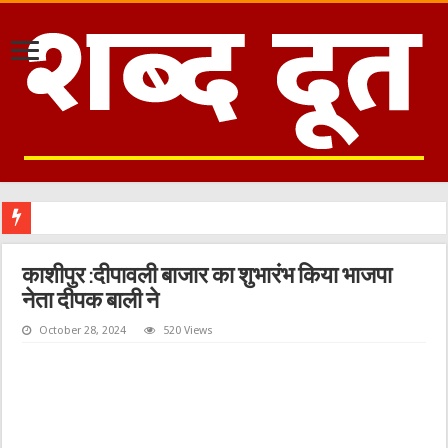
काशीपुर :दीपावली बाजार का शुभारंभ किया भाजपा
नेता दीपक बाली ने
October 28, 2024
520 Views