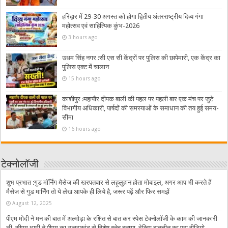
हरिद्वार में 29-30 अगस्त को होगा द्वितीय अंतरराष्ट्रीय दिव्य गंगा
महोत्सव एवं साहित्यिक कुंभ-2026
3 hours ago
उधम सिंह नगर :सी एस सी केंद्रों पर पुलिस की छापेमारी, एक केंद्र का
पुलिस एक्ट में चालान
15 hours ago
काशीपुर :महापौर दीपक बाली की पहल पर पहली बार एक मंच पर जुटे
विभागीय अधिकारी, पार्षदों की समस्याओं के समाधान की तय हुई समय-
सीमा
16 hours ago
टेक्नोलॉजी
शुभ प्रभात :गुड मॉर्निंग मैसेज की खरपतवार से लहूलुहान होता मोबाइल, अगर आप भी करते हैं
मैसेज से गुड मार्निंग तो ये लेख आपके ही लिये है, जरूर पढ़ें और फिर समझें
August 12, 2025
पीएम मोदी ने मन की बात में अल्मोड़ा के रक्षित से बात कर स्पेस टेक्नोलॉजी के काम की जानकारी
ली, सीएम धामी ने पीएम का उत्तराखंड से विशेष स्नेह बताया, देखिए बातचीत का पूरा वीडियो