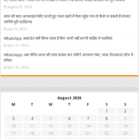
August 25, 2024
काम की बात: आनलाइन पेमेंट करते हुए गलत खाते में पैसा पहुंच गया तो कैसे पा सकते हैं वापस?
जानिये पूरी प्रक्रिया
July 25, 2024
WhatsApp अकाउंट क्यों किया जाता है बैन? कभी नहीं करनी चाहिए ये गलतियां
April 27, 2024
WhatsApp: अब नॉर्मल काल की तरह डायल कर सकेंगे अनजान नंबर, जल्द रोलआउट होगा ये
फीचर
April 25, 2024
August 2026
M
T
W
T
F
S
S
1
2
3
4
5
6
7
8
9
10
11
12
13
14
15
16
17
18
19
20
21
22
23