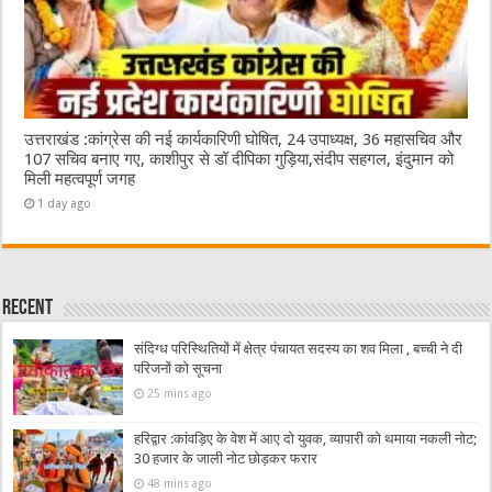
उत्तराखंड :कांग्रेस की नई कार्यकारिणी घोषित, 24 उपाध्यक्ष, 36 महासचिव और
107 सचिव बनाए गए, काशीपुर से डॉ दीपिका गुड़िया,संदीप सहगल, इंदुमान को
मिली महत्वपूर्ण जगह
1 day ago
Recent
संदिग्ध परिस्थितियों में क्षेत्र पंचायत सदस्य का शव मिला , बच्ची ने दी
परिजनों को सूचना
25 mins ago
हरिद्वार :कांवड़िए के वेश में आए दो युवक, व्यापारी को थमाया नकली नोट;
30 हजार के जाली नोट छोड़कर फरार
48 mins ago