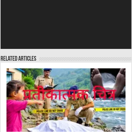
k
Related Articles