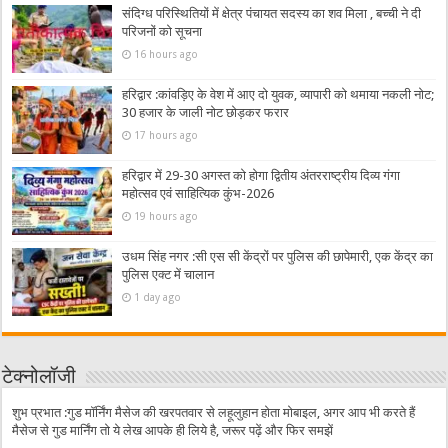
संदिग्ध परिस्थितियों में क्षेत्र पंचायत सदस्य का शव मिला , बच्ची ने दी
परिजनों को सूचना
16 hours ago
हरिद्वार :कांवड़िए के वेश में आए दो युवक, व्यापारी को थमाया नकली नोट;
30 हजार के जाली नोट छोड़कर फरार
17 hours ago
हरिद्वार में 29-30 अगस्त को होगा द्वितीय अंतरराष्ट्रीय दिव्य गंगा
महोत्सव एवं साहित्यिक कुंभ-2026
19 hours ago
उधम सिंह नगर :सी एस सी केंद्रों पर पुलिस की छापेमारी, एक केंद्र का
पुलिस एक्ट में चालान
1 day ago
टेक्नोलॉजी
शुभ प्रभात :गुड मॉर्निंग मैसेज की खरपतवार से लहूलुहान होता मोबाइल, अगर आप भी करते हैं
मैसेज से गुड मार्निंग तो ये लेख आपके ही लिये है, जरूर पढ़ें और फिर समझें