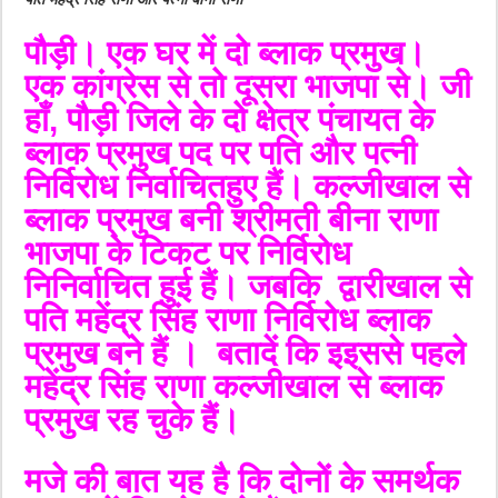
पौड़ी। एक घर में दो ब्लाक प्रमुख।
एक कांग्रेस से तो दूसरा भाजपा से। जी
हाँ, पौड़ी जिले के दो क्षेत्र पंचायत के
ब्लाक प्रमुख पद पर पति और पत्नी
निर्विरोध निर्वाचितहुए हैं। कल्जीखाल से
ब्लाक प्रमुख बनी श्रीमती बीना राणा
भाजपा के टिकट पर निर्विरोध
निनिर्वाचित हुई हैं। जबकि द्वारीखाल से
पति महेंद्र सिंह राणा निर्विरोध ब्लाक
प्रमुख बने हैं । बतादें कि इइससे पहले
महेंद्र सिंह राणा कल्जीखाल से ब्लाक
प्रमुख रह चुके हैं।
मजे की बात यह है कि दोनों के समर्थक