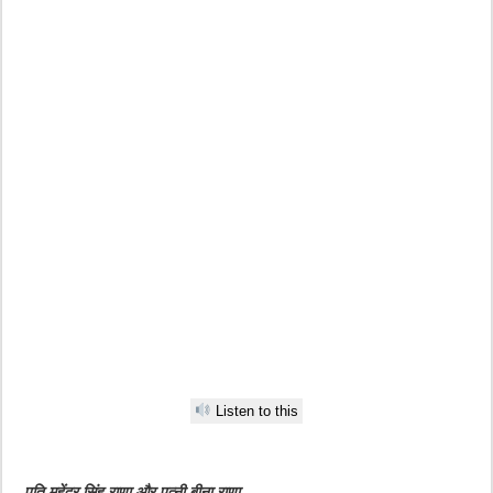
Listen to this
पति महेंद्र सिंह राणा और पत्नी बीना राणा