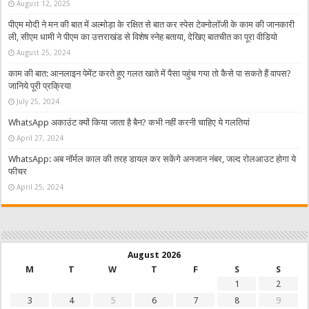
August 12, 2025
पीएम मोदी ने मन की बात में अल्मोड़ा के रक्षित से बात कर स्पेस टेक्नोलॉजी के काम की जानकारी
ली, सीएम धामी ने पीएम का उत्तराखंड से विशेष स्नेह बताया, देखिए बातचीत का पूरा वीडियो
August 25, 2024
काम की बात: आनलाइन पेमेंट करते हुए गलत खाते में पैसा पहुंच गया तो कैसे पा सकते हैं वापस?
जानिये पूरी प्रक्रिया
July 25, 2024
WhatsApp अकाउंट क्यों किया जाता है बैन? कभी नहीं करनी चाहिए ये गलतियां
April 27, 2024
WhatsApp: अब नॉर्मल काल की तरह डायल कर सकेंगे अनजान नंबर, जल्द रोलआउट होगा ये
फीचर
April 25, 2024
August 2026
M
T
W
T
F
S
S
1
2
3
4
5
6
7
8
9