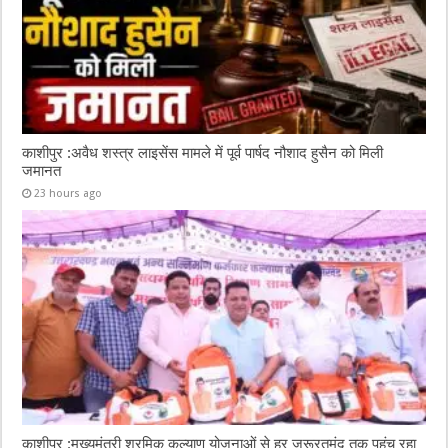
काशीपुर :अवैध शस्त्र लाइसेंस मामले में पूर्व पार्षद नौशाद हुसैन को मिली
जमानत
23 hours ago
काशीपुर :मुख्यमंत्री श्रमिक कल्याण योजनाओं से हर जरूरतमंद तक पहुंच रहा