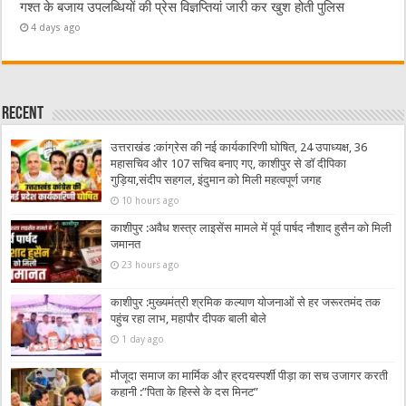
गश्त के बजाय उपलब्धियों की प्रेस विज्ञप्तियां जारी कर खुश होती पुलिस
4 days ago
Recent
उत्तराखंड :कांग्रेस की नई कार्यकारिणी घोषित, 24 उपाध्यक्ष, 36
महासचिव और 107 सचिव बनाए गए, काशीपुर से डॉ दीपिका
गुड़िया,संदीप सहगल, इंदुमान को मिली महत्वपूर्ण जगह
10 hours ago
काशीपुर :अवैध शस्त्र लाइसेंस मामले में पूर्व पार्षद नौशाद हुसैन को मिली
जमानत
23 hours ago
काशीपुर :मुख्यमंत्री श्रमिक कल्याण योजनाओं से हर जरूरतमंद तक
पहुंच रहा लाभ, महापौर दीपक बाली बोले
1 day ago
मौजूदा समाज का मार्मिक और ह्रदयस्पर्शी पीड़ा का सच उजागर करती
कहानी :”पिता के हिस्से के दस मिनट”