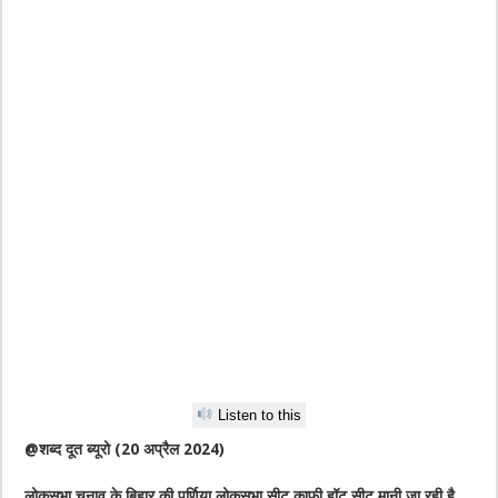
Listen to this
@शब्द दूत ब्यूरो (20 अप्रैल 2024)
लोकसभा चुनाव के बिहार की पूर्णिया लोकसभा सीट काफी हॉट सीट मानी जा रही है.