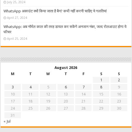
July 25, 2024
WhatsApp अकाउंट क्यों किया जाता है बैन? कभी नहीं करनी चाहिए ये गलतियां
April 27, 2024
WhatsApp: अब नॉर्मल काल की तरह डायल कर सकेंगे अनजान नंबर, जल्द रोलआउट होगा ये
फीचर
April 25, 2024
August 2026
M
T
W
T
F
S
S
1
2
3
4
5
6
7
8
9
10
11
12
13
14
15
16
17
18
19
20
21
22
23
24
25
26
27
28
29
30
31
« Jul