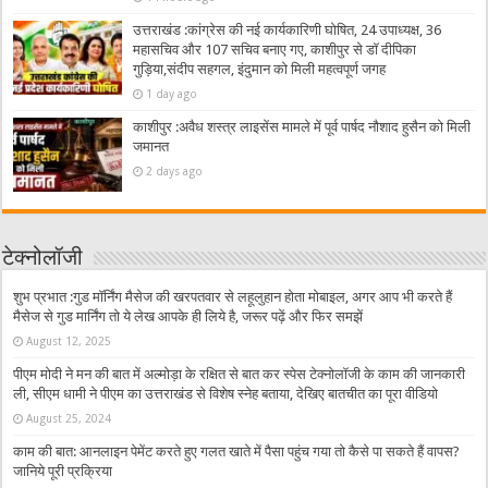
उत्तराखंड :कांग्रेस की नई कार्यकारिणी घोषित, 24 उपाध्यक्ष, 36
महासचिव और 107 सचिव बनाए गए, काशीपुर से डॉ दीपिका
गुड़िया,संदीप सहगल, इंदुमान को मिली महत्वपूर्ण जगह
1 day ago
काशीपुर :अवैध शस्त्र लाइसेंस मामले में पूर्व पार्षद नौशाद हुसैन को मिली
जमानत
2 days ago
टेक्नोलॉजी
शुभ प्रभात :गुड मॉर्निंग मैसेज की खरपतवार से लहूलुहान होता मोबाइल, अगर आप भी करते हैं
मैसेज से गुड मार्निंग तो ये लेख आपके ही लिये है, जरूर पढ़ें और फिर समझें
August 12, 2025
पीएम मोदी ने मन की बात में अल्मोड़ा के रक्षित से बात कर स्पेस टेक्नोलॉजी के काम की जानकारी
ली, सीएम धामी ने पीएम का उत्तराखंड से विशेष स्नेह बताया, देखिए बातचीत का पूरा वीडियो
August 25, 2024
काम की बात: आनलाइन पेमेंट करते हुए गलत खाते में पैसा पहुंच गया तो कैसे पा सकते हैं वापस?
जानिये पूरी प्रक्रिया