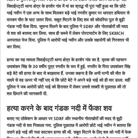
सिवाईपट्टी थाना क्षेत्र के हरशेर गांव में मां का श्राद्ध भी पूरा नहीं हुआ था कि छोटे
भाई नवीन ने एक अन्य के साथ मिलकर बड़े भाई रणवीर कुमार पर धारदार हथियार से
वारकर मौत के घाट उतार दिया. सबूत मिटाने के लिए शव को कोदरिया पुल से बूढ़ी
गंडक नदी फेंक दिया. सूचना मिलने के बाद पुलिस ने SDRF और गोताखोरों की मदद
से शव को बरामद कर लिया. साथ ही कब्जे में लेकर पोस्टमार्टम के लिए SKMCH
अस्पताल भेज दिया. पुलिस ने आरोपी भाई नवीन और उसके सहयोगी को गिरफ्तार भी
कर लिया.
हत्या का यह मामला सिवाईपट्टी थाना क्षेत्र के हरशेर गांव का है. मृतक की पहचान
उमाशंकर सिंह के 30 वर्षीय पुत्र रणवीर के रूप में हुई. रणवीर के पिता उमाशंकर सिंह
बड़े बेटे की हत्या के बाद से बदहवास हैं. उनका कहना है कि अभी पत्नी की मौत के
सदमे से वह ऊभर भी नहीं पाए थे कि छोटे बेटे ने अपने बड़े भाई को ही मार डाला. वहीं
पुलिस ने जब आरोपी छोटे भाई को हिरासत में लेकर उससे सख्ती से पूछताछ की तो
शव छिपाने की जानकारी दी.
हत्या करने के बाद गंडक नदी में फेंका शव
बताए गए लोकेशन के आधार पर SDRF और स्थानीय गोताखोरों की मदद से बूढ़ी
गंडक नदी से शव निकाला गया. पुलिस पूछताछ में आरोपी छोटे भाई नवीन ने बताया कि
उसने ब़ड़े भाई की गला काटकर हत्या की थी. सबूत मिटाने के लिए शव को नदी में फेक