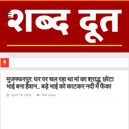
मुजफ्फरपुर: घर पर चल रहा था मां का श्राद्ध, छोटा
भाई बना हैवान… बड़े भाई को काटकर नदी में फेंका
April 18, 2024
900 Views