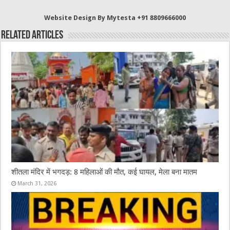
b
r
at
A
Website Design By Mytesta +91 8809666000
o
p
Related Articles
o
p
k
शीतला मंदिर में भगदड़: 8 महिलाओं की मौत, कई घायल, मेला बना मातम
March 31, 2026