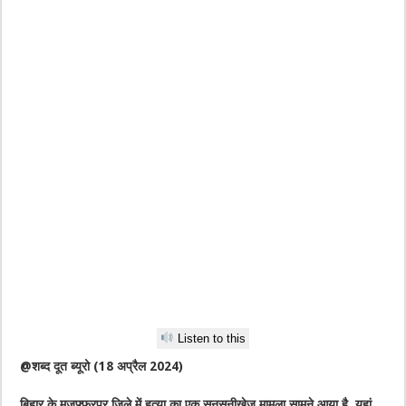
Listen to this
@शब्द दूत ब्यूरो (18 अप्रैल 2024)
बिहार के मुजफ्फरपुर जिले में हत्या का एक सनसनीखेज मामला सामने आया है. यहां