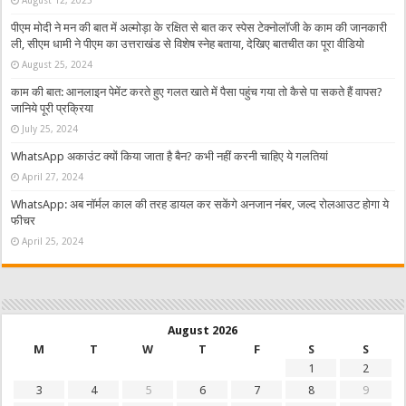
पीएम मोदी ने मन की बात में अल्मोड़ा के रक्षित से बात कर स्पेस टेक्नोलॉजी के काम की जानकारी
ली, सीएम धामी ने पीएम का उत्तराखंड से विशेष स्नेह बताया, देखिए बातचीत का पूरा वीडियो
August 25, 2024
काम की बात: आनलाइन पेमेंट करते हुए गलत खाते में पैसा पहुंच गया तो कैसे पा सकते हैं वापस?
जानिये पूरी प्रक्रिया
July 25, 2024
WhatsApp अकाउंट क्यों किया जाता है बैन? कभी नहीं करनी चाहिए ये गलतियां
April 27, 2024
WhatsApp: अब नॉर्मल काल की तरह डायल कर सकेंगे अनजान नंबर, जल्द रोलआउट होगा ये
फीचर
April 25, 2024
August 2026
M
T
W
T
F
S
S
1
2
3
4
5
6
7
8
9