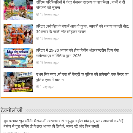
संदिग्ध परिस्थितियों में क्षेत्र पंचायत सदस्य का शव मिला , बच्ची ने दी
परिजनों को सूचना
15 hours ago
हरिद्वार :कांवड़िए के वेश में आए दो युवक, व्यापारी को थमाया नकली नोट;
30 हजार के जाली नोट छोड़कर फरार
15 hours ago
हरिद्वार में 29-30 अगस्त को होगा द्वितीय अंतरराष्ट्रीय दिव्य गंगा
महोत्सव एवं साहित्यिक कुंभ-2026
18 hours ago
उधम सिंह नगर :सी एस सी केंद्रों पर पुलिस की छापेमारी, एक केंद्र का
पुलिस एक्ट में चालान
1 day ago
टेक्नोलॉजी
शुभ प्रभात :गुड मॉर्निंग मैसेज की खरपतवार से लहूलुहान होता मोबाइल, अगर आप भी करते हैं
मैसेज से गुड मार्निंग तो ये लेख आपके ही लिये है, जरूर पढ़ें और फिर समझें
August 12, 2025