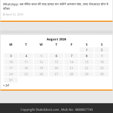
WhatsApp: अब नॉर्मल काल की तरह डायल कर सकेंगे अनजान नंबर, जल्द रोलआउट होगा ये
फीचर
April 25, 2024
August 2026
M
T
W
T
F
S
S
1
2
3
4
5
6
7
8
9
10
11
12
13
14
15
16
17
18
19
20
21
22
23
24
25
26
27
28
29
30
31
« Jul
Copyright Shabddoot.com , Mob No- 8868837745