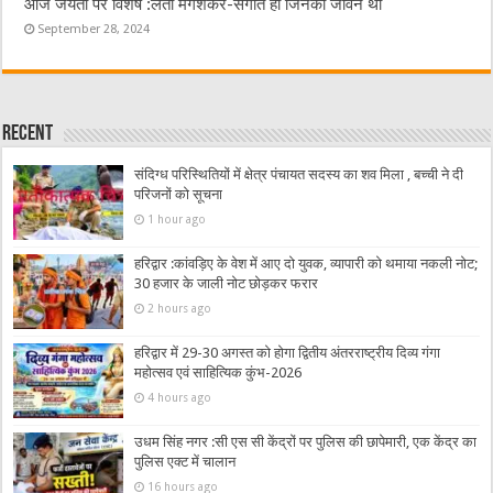
आज जयंती पर विशेष :लता मंगेशकर-संगीत ही जिनका जीवन था
September 28, 2024
Recent
संदिग्ध परिस्थितियों में क्षेत्र पंचायत सदस्य का शव मिला , बच्ची ने दी
परिजनों को सूचना
1 hour ago
हरिद्वार :कांवड़िए के वेश में आए दो युवक, व्यापारी को थमाया नकली नोट;
30 हजार के जाली नोट छोड़कर फरार
2 hours ago
हरिद्वार में 29-30 अगस्त को होगा द्वितीय अंतरराष्ट्रीय दिव्य गंगा
महोत्सव एवं साहित्यिक कुंभ-2026
4 hours ago
उधम सिंह नगर :सी एस सी केंद्रों पर पुलिस की छापेमारी, एक केंद्र का
पुलिस एक्ट में चालान
16 hours ago