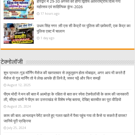
हरिद्वार में 29-30 अगस्त को होगा द्वितीय अंतरराष्ट्रीय दिव्य गंगा
महोत्सव एवं साहित्यिक कुंभ-2026
17 hours ago
उधम सिंह नगर :सी एस सी केंद्रों पर पुलिस की छापेमारी, एक केंद्र का
पुलिस एक्ट में चालान
1 day ago
टेक्नोलॉजी
शुभ प्रभात :गुड मॉर्निंग मैसेज की खरपतवार से लहूलुहान होता मोबाइल, अगर आप भी करते हैं
मैसेज से गुड मार्निंग तो ये लेख आपके ही लिये है, जरूर पढ़ें और फिर समझें
August 12, 2025
पीएम मोदी ने मन की बात में अल्मोड़ा के रक्षित से बात कर स्पेस टेक्नोलॉजी के काम की जानकारी
ली, सीएम धामी ने पीएम का उत्तराखंड से विशेष स्नेह बताया, देखिए बातचीत का पूरा वीडियो
August 25, 2024
काम की बात: आनलाइन पेमेंट करते हुए गलत खाते में पैसा पहुंच गया तो कैसे पा सकते हैं वापस?
जानिये पूरी प्रक्रिया
July 25, 2024