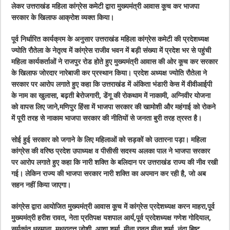
लेकर उत्तराखंड महिला कांग्रेस कमेटी द्वारा मुख्यमंत्री आवास कूच कर भाजपा
सरकार के खिलाफ आक्रोश व्यक्त किया।
पूर्व निर्धारित कार्यक्रम के अनुसार उत्तराखंड महिला कांग्रेस कमेटी की प्रदेशध्यक्ष
ज्योति रौतेला के नेतृत्व में कांग्रेस राजीव भवन में बड़ी संख्या में प्रदेश भर से पहुंची
महिला कार्यकर्ताओं ने राजपुर रोड होते हुए मुख्यमंत्री आवास की ओर कूच कर सरकार
के खिलाफ जोरदार नारेबाजी कर प्रस्थान किया। प्रदेश अध्यक्ष ज्योति रौतेला ने
सरकार पर आरोप लगाते हुए कहा कि उत्तराखंड में अंकिता भंडारी केस में वीवीआईपी
के नाम का खुलासा, बढ़ती बेरोजगारी, डेंगू की रोकथाम में नाकामी, अग्निवीर योजना
को वापस लिए जाने,मणिपुर हिंसा में भाजपा सरकार की खामोशी और महंगाई को रोकने
में पूरी तरह से नाकाम भाजपा सरकार की नीतियों से जनता बुरी तरह त्रस्त है।
सोई हुई सरकार को जगाने के लिए महिलाओं को सड़कों को उतारना पड़ा। महिला
कांग्रेस की वरिष्ठ प्रदेश उपाध्यक्ष व पीसीसी सदस्य अलका पाल ने भाजपा सरकार
पर आरोप लगाते हुए कहा कि नारी शक्ति के बलिदान पर उत्तराखंड राज्य की नीव रखी
गई। लेकिन राज्य की भाजपा सरकार नारी शक्ति का अपमान कर रही है, जो अब
सहन नहीं किया जाएगा।
कांग्रेस द्वारा आयोजित मुख्यमंत्री आवास कूच में कांग्रेस प्रदेशध्यक्ष करन माहरा,पूर्व
मुख्यमंत्री हरीश रावत, नेता प्रतिपक्ष यशपाल आर्य,पूर्व प्रदेशध्यक्ष गणेश गोदियाल,
सूर्यकांत धस्माना, मथुरादत्त जोशी, आशा शर्मा, मीना रावत,मीना शर्मा, नंदा बिष्ट,