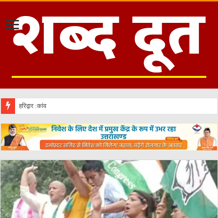
हरिद्वार :कांवड़िए के वेश में आए दो युवक, व्