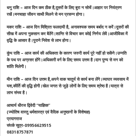
धनु राशि – आज दिन कम ठीक है,दूसरों के लिए बुरा न सोचें।आहार पर नियंत्रण
रखें।मनचाहा जीवन साथी मिलने से मन प्रसन्न होगा।
मकर राशि – आज दिन मिश्रित फलदायी है, अनावश्यक समय बर्बाद न करें।दूसरों की
सीख में अपना नुकसान कर बैठेंगे।शान्ति से विचार कर कोई निर्णय लेवें।आजीविका में
वृद्धि के आसार है।पुराने निवेश से लाभ होगा।
कुंभ राशि – आज कार्य की अधिकता के कारण जरुरी कार्य पूरे नहीं हो सकेंगे।उन्नति
के पथ पर अग्रसर होंगे।अधिकारी वर्ग के लिए समय उत्तम है।दान पुण्य से मन को
शांति मिलेगी।
मीन राशि – आज दिन उत्तम है,अपने वाक चातुर्य से कार्य बना लेंगे।व्यापार व्यवसाय में
यश,कीर्ति की वृद्धि होगी।खेल जगत से जुड़े लोगों के लिए समय श्रेष्ठ है।यात्रा से
लाभ संभव है।
आचार्य धीरज द्विवेदी “याज्ञिक”
(ज्योतिष वास्तु धर्मशास्त्र एवं वैदिक अनुष्ठानों के विशेषज्ञ)
प्रयागराज
संपर्क सूत्र-09956629515
08318757871