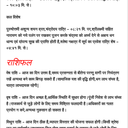
– १०:०३ मि. से।
कल विशेष
पुरुषोत्तमी अशून्य शयन व्रत,चंद्रोदय रात्रि – ०८:२१ मि. पर,श्रीलक्ष्मी सहित
नारायण को नये पलंग पर रखकर पूजन करके चंद्रमा को अर्घ्य देने से अक्षय धन
धान्य एवं दांपत्य सुख की प्राप्ति होती है,श्लेषा नक्षत्र में सूर्य का प्रवेश रात्रि शेष –
०४:४१ मि. से।
राशिफल
मेष राशि – आज का दिन उत्तम है,समय प्रसन्नता से बीतेगा परन्तु वाणी पर नियंत्रण
रखें अन्यथा बने काम बिगड़ सकते हैं।सामाजिक यश की वृद्धि होगी,धन लाभ संभव है,
यात्रा लाभदायक रहेगी|
वृष राशि – आज दिन अच्छा है,आर्थिक स्थिति में सुधार होगा।पूंजी निवेश से लाभ संभव
है।राजकार्य से जुड़े लोगों के लिए समय मिश्रित फलदायी है।अधिकारों का गलत
प्रयोग न करे,अन्यथा नुकसान हो सकता है।
मिथुन राशि – आज दिन ठीक है,व्यापार विस्तार की योजना सफल होगी।किसी श्रेष्ठ