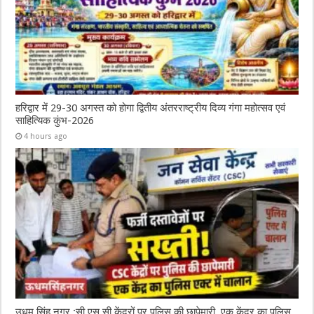
हरिद्वार में 29-30 अगस्त को होगा द्वितीय अंतरराष्ट्रीय दिव्य गंगा महोत्सव एवं
साहित्यिक कुंभ-2026
4 hours ago
उधम सिंह नगर :सी एस सी केंद्रों पर पुलिस की छापेमारी, एक केंद्र का पुलिस