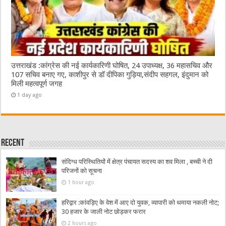
उत्तराखंड :कांग्रेस की नई कार्यकारिणी घोषित, 24 उपाध्यक्ष, 36 महासचिव और
107 सचिव बनाए गए, काशीपुर से डॉ दीपिका गुड़िया,संदीप सहगल, इंदुमान को
मिली महत्वपूर्ण जगह
1 day ago
Recent
संदिग्ध परिस्थितियों में क्षेत्र पंचायत सदस्य का शव मिला , बच्ची ने दी
परिजनों को सूचना
1 hour ago
हरिद्वार :कांवड़िए के वेश में आए दो युवक, व्यापारी को थमाया नकली नोट;
30 हजार के जाली नोट छोड़कर फरार
2 hours ago