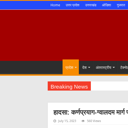
Home
उत्तर प्रदेश
उत्तराखंड
ओडिशा
गुजरात
प्रदेश
देश
अंतरास्ट्रीय
टेक्न
Breaking News
हादसा: कर्णप्रयाग-ग्वालदम मार्ग प
July 15, 2023
560 Views