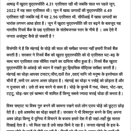
आषाढ़ में खुदरा मुद्रास्फीति 4.31 प्रतिशत रही थी जबकि साल भर पहले जून,
2022 में यह सात प्रतिशत थी। जून में खाद्य उत्पादों की मुद्रास्फीति 4.49
प्रतिशत रही जबकि मई में यह 2.96 प्रतिशत थी. सीपीआई में खाद्य उत्पादों का
भारांक लगभग आधा होता है। जून में खुदरा मुद्रास्फीति की दर बढ़ने के बावजूद यह
भारतीय रिजर्व बैंक के छह प्रतिशत के संतोषजनक स्तर के नीचे है । अब ऐसे में
जनता असंतुष्ट कैसे हो सकती है ?
विसंगति ये है कि मंहगाई के घोड़े की चाल की समीक्षा जनता नहीं हमारी रिजर्व बैंक
करती है। सरकार ने रिजर्व बैंक को खुदरा मुद्रास्फीति को दो प्रतिशत घट-बढ़ के
साथ चार प्रतिशत तक सीमित रखने का दायित्व सौंपा हुआ है। रिजर्व बैंक खुदरा
मुद्रास्फीति के आंकड़े को ध्यान में रखते हुए द्विमासिक मौद्रिक समीक्षा करती है।
मंहगाई का घोड़ा आपका टमाटर,जीरा,दालें तेल ,दवाएं यानि जो मनुष्य के इस्तेमाल की
चीजें हैं ,सभी पर अपना असर छोड़ता है। मंहगाई का घोड़ा न रसोई को छोड़ता है और
न पूजाघर को। उसे तो बस चरने से काम है। घोड़े के कुनबे में गधा, जेबरा, भोट-खर,
टट्टू, घोड़-खर एवं खच्चर भी शामिल हैं किन्तु सबसे ज्यादा चराई घोडा ही करता है।
विश्व सम्राट या विश्व गुरु बनने की कामना रखने वाले लोग प्राय घोड़े को छुट्टा छोड़
देते है। इसे अश्वमेघ का घोड़ा कहते हैं। सरकार ने भी विश्वगुरु बनने के लिए अपना
अश्व छोड़ा किन्तु ये दुनिया में विचरने के बजाय हमारे देश में ही जहां-तहाँ मुंह मारता
दिखाई देता है। जो मिला रहा है उसे साफ़ किये दे रहा है। जनता मंहगाई के इस बे-