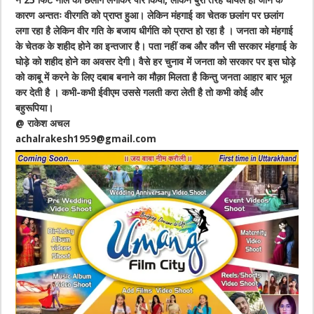
ने 25 फिट नाले को छलांग लगाकर पार किया, लेकिन बुरी तरह घायल हो जाने के
कारण अन्ततः वीरगति को प्राप्त हुआ। लेकिन मंहगाई का चेतक छलांग पर छलांग
लगा रहा है लेकिन वीर गति के बजाय धीर्गति को प्राप्त हो रहा है । जनता को मंहगाई
के चेतक के शहीद होने का इन्तजार है। पता नहीं कब और कौन सी सरकार मंहगाई के
घोड़े को शहीद होने का अवसर देगी। वैसे हर चुनाव में जनता को सरकार पर इस घोड़े
को काबू में करने के लिए दबाब बनाने का मौक़ा मिलता है किन्तु जनता आहार बार भूल
कर देती है । कभी-कभी ईवीएम उससे गलती करा लेती है तो कभी कोई और
बहुरूपिया।
@ राकेश अचल
achalrakesh1959@gmail.com