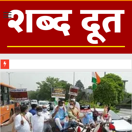
मौजूदा सम