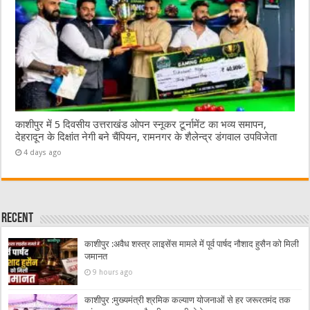
काशीपुर में 5 दिवसीय उत्तराखंड ओपन स्नूकर टूर्नामेंट का भव्य समापन,
देहरादून के दिक्षांत नेगी बने चैंपियन, रामनगर के शैलेन्द्र डंगवाल उपविजेता
4 days ago
Recent
काशीपुर :अवैध शस्त्र लाइसेंस मामले में पूर्व पार्षद नौशाद हुसैन को मिली
जमानत
9 hours ago
काशीपुर :मुख्यमंत्री श्रमिक कल्याण योजनाओं से हर जरूरतमंद तक