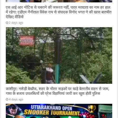
एस आई आर नोटिस से घबराने की जरूरत नहीं, पात्र मतदाता का नाम हर हाल
में रहेगा: एडीएम नैनीताल विवेक राय से संपादक विनोद भगत ने की खास बातचीत
देखिए वीडियो
2 days ago
काशीपुर: नशेड़ी बेखौफ, शहर के भीतर सड़कों पर खड़े बेतरतीब वाहन से जाम,
गश्त के बजाय उपलब्धियों की प्रेस विज्ञप्तियां जारी कर खुश होती पुलिस
4 days ago