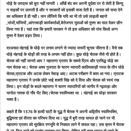
घोड़े के उपद्रव को बुरा नहीं मानती । आँखें बंद कर अपनी दुर्दशा पर रो लेती है किन्तु
न सड़कों पर उतरती है और न सरकारों को इसकी सजा देती है। जनता को सजा देने
का अधिकार है ही नही। मान लीजिये कि यदि था भी तो उसे लाड़ली बहनो
,भांजों,भांजियों ,आंगनवाड़ी कार्यकर्ताओं,बेरोजगार युवाओं को मुफ्त का माल देकर छीन
लिया गया है। यहां तक कि हमारी सरकार ने तो इस अधिकार को पांच किलो अन्न
मुफ्त में देकर हड़प लिया।
दरअसल मंहगाई के घोड़े पर लगाम लगाने से ज्यादा जरूरी चुनाव जीतना है। वैसे सब
घोड़े मंहगाई के घोड़ों की तरह बे-लगाम नहीं होत। कुछ घोड़े चेतक जैसे भी होते है।
चेतक को नहीं जानते आप ? महाराणा प्रताप के सबसे प्रिय और प्रसिद्ध घोड़े का
नाम चेतक था। चेतक अश्व गुजरात के चारण व्यापारी काठियावाड़ी नस्ल के तीन घोडे
चेतक,त्राटक और अटक लेकर मेवाड़ आए। अटक परीक्षण में काम आ गया। त्राटक
महाराणा प्रताप ने उनके छोटे भाई शक्ती सिंह को दे दिया और चेतक को स्वयं रख
लिया। इन घोड़ों के बदले महाराणा ने चारण व्यापारियों को जागीर में गढ़वाड़ा और
भानोल नामक दो गाँव भेंट किए।चेतक स्वामिभक्त था । मंहगाई का घोड़ा सरकार
भक्त है।
कहते हैं कि 1576 के हल्दी घाटी के युद्ध में चेतक ने अपनी अद्वितीय स्वामिभक्ति,
बुद्धिमत्ता एवं वीरता का परिचय दिया था। युद्ध में बुरी तरह घायल हो जाने पर भी
महाराणा प्रताप को सुरक्षित रणभूमि से निकाल लाने में सफल रहा। उस क्रम में चेतक