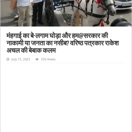
मंहगाई का बे-लगाम घोड़ा और हम@सरकार की
नाकामी या जनता का नसीब? वरिष्ठ पत्रकार राकेश
अचल की बेबाक कलम
July 13, 2023
336 Views