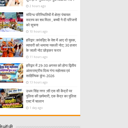
2 hours ago
संदिग्ध परिस्थितियों में क्षेत्र पंचायत
सदस्य का शव मिला , बच्ची ने दी परिजनों
को सूचना
10 hours ago
हरिद्वार :कांवड़िए के वेश में आए दो युवक,
व्यापारी को थमाया नकली नोट; 30 हजार
के जाली नोट छोड़कर फरार
11 hours ago
हरिद्वार में 29-30 अगस्त को होगा द्वितीय
अंतरराष्ट्रीय दिव्य गंगा महोत्सव एवं
साहित्यिक कुंभ-2026
13 hours ago
उधम सिंह नगर :सी एस सी केंद्रों पर
पुलिस की छापेमारी, एक केंद्र का पुलिस
एक्ट में चालान
1 day ago