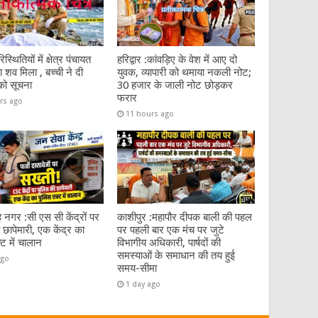
िस्थितियों में क्षेत्र पंचायत
हरिद्वार :कांवड़िए के वेश में आए दो
 शव मिला , बच्ची ने दी
युवक, व्यापारी को थमाया नकली नोट;
को सूचना
30 हजार के जाली नोट छोड़कर
फरार
rs ago
11 hours ago
 नगर :सी एस सी केंद्रों पर
काशीपुर :महापौर दीपक बाली की पहल
 छापेमारी, एक केंद्र का
पर पहली बार एक मंच पर जुटे
्ट में चालान
विभागीय अधिकारी, पार्षदों की
समस्याओं के समाधान की तय हुई
ago
समय-सीमा
1 day ago