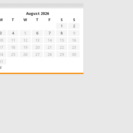
August 2026
M
T
W
T
F
S
S
1
2
3
4
5
6
7
8
9
10
11
12
13
14
15
16
17
18
19
20
21
22
23
24
25
26
27
28
29
30
31
ul