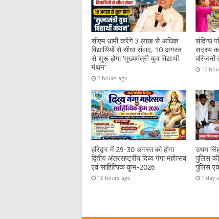
k
सीएम धामी करेंगे 3 लाख से अधिक
संदिग्ध पर
विद्यार्थियों से सीधा संवाद, 10 अगस्त
सदस्य का
से शुरू होगा ‘मुख्यमंत्री युवा विद्यार्थी
परिजनों 
मंथन’
10 hou
2 hours ago
हरिद्वार में 29-30 अगस्त को होगा
उधम सिंह
द्वितीय अंतरराष्ट्रीय दिव्य गंगा महोत्सव
पुलिस की
एवं साहित्यिक कुंभ-2026
पुलिस एक
13 hours ago
1 day 