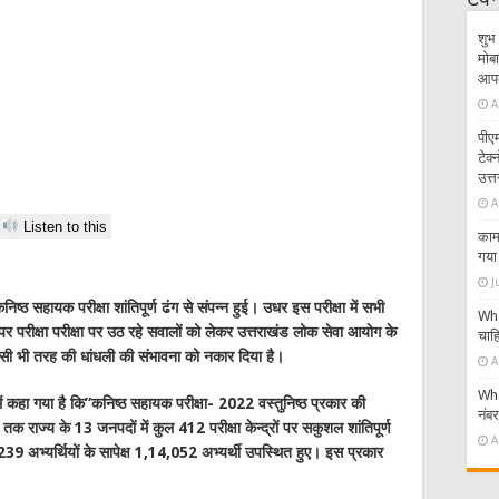
टेक
शुभ 
मोबा
आपके
A
पीएम
टेक
उत्त
A
Listen to this
काम 
गया 
J
कनिष्ठ सहायक परीक्षा शांतिपूर्ण ढंग से संपन्न हुई। उधर इस परीक्षा में सभी
Wha
पर परीक्षा परीक्षा पर उठ रहे सवालों को लेकर उत्तराखंड लोक सेवा आयोग के
चाहि
िसी भी तरह की धांधली की संभावना को नकार दिया है।
A
Wha
 में कहा गया है कि”कनिष्ठ सहायक परीक्षा- 2022 वस्तुनिष्ठ प्रकार की
नंब
तक राज्य के 13 जनपदों में कुल 412 परीक्षा केन्द्रों पर सकुशल शांतिपूर्ण
A
5,239 अभ्यर्थियों के सापेक्ष 1,14,052 अभ्यर्थी उपस्थित हुए। इस प्रकार