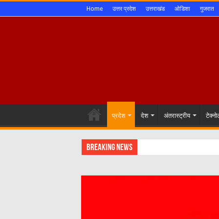
Home
उत्तर प्रदेश
उत्तराखंड
ओडिशा
गुजरात
प्रदेश
देश
अंतरास्ट्रीय
टेक्न
Breaking News