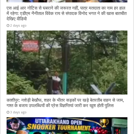
एस आई आर नोटिस से घबराने की जरूरत नहीं, पात्र मतदाता का नाम हर हाल
में रहेगा: एडीएम नैनीताल विवेक राय से संपादक विनोद भगत ने की खास बातचीत
देखिए वीडियो
2 days ago
काशीपुर: नशेड़ी बेखौफ, शहर के भीतर सड़कों पर खड़े बेतरतीब वाहन से जाम,
गश्त के बजाय उपलब्धियों की प्रेस विज्ञप्तियां जारी कर खुश होती पुलिस
3 days ago