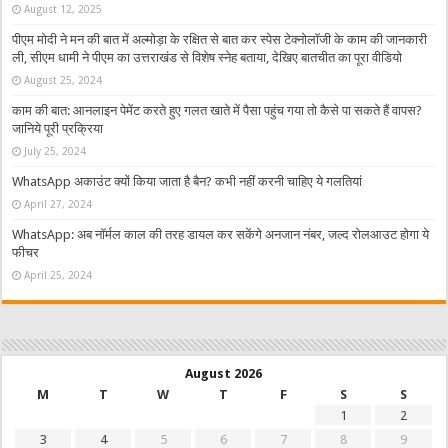
August 12, 2025
पीएम मोदी ने मन की बात में अल्मोड़ा के रक्षित से बात कर स्पेस टेक्नोलॉजी के काम की जानकारी
ली, सीएम धामी ने पीएम का उत्तराखंड से विशेष स्नेह बताया, देखिए बातचीत का पूरा वीडियो
August 25, 2024
काम की बात: आनलाइन पेमेंट करते हुए गलत खाते में पैसा पहुंच गया तो कैसे पा सकते हैं वापस?
जानिये पूरी प्रक्रिया
July 25, 2024
WhatsApp अकाउंट क्यों किया जाता है बैन? कभी नहीं करनी चाहिए ये गलतियां
April 27, 2024
WhatsApp: अब नॉर्मल काल की तरह डायल कर सकेंगे अनजान नंबर, जल्द रोलआउट होगा ये
फीचर
April 25, 2024
August 2026
M
T
W
T
F
S
S
1
2
3
4
5
6
7
8
9