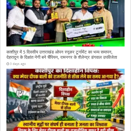
काशीपुर में 5 दिवसीय उत्तराखंड ओपन स्नूकर टूर्नामेंट का भव्य समापन,
देहरादून के दिक्षांत नेगी बने चैंपियन, रामनगर के शैलेन्द्र डंगवाल उपविजेता
3 days ago