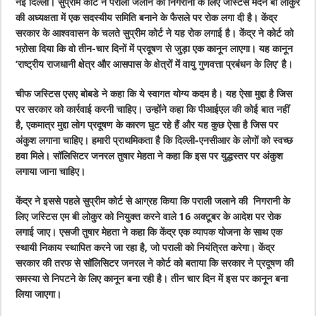
नई दिल्ली। सुप्रीम कोर्ट ने पराली जलाने की निगरानी के लिए जस्टिस मदन बी लोकुर
की अध्यक्षता में एक सदस्यीय समिति बनाने के फैसले पर रोक लगा दी है। केंद्र
सरकार के आश्ववासन के चलते सुप्रीम कोर्ट ने यह रोक लगाई है। केंद्र ने कोर्ट को
भऱोसा दिया कि वो तीन-चार दिनों में प्रदूषण से जुड़ा एक कानून लाएगा। यह कानून
‘राष्ट्रीय राजधानी क्षेत्र और आसपास के क्षेत्रों में वायु गुणवत्ता प्रबंधन के लिए’ है।
चीफ जस्टिस एसए बोबडे ने कहा कि ये स्वागत योग्य कदम है। यह ऐसा मुद्दा है जिस
पर सरकार को कार्रवाई करनी चाहिए। उन्होंने कहा कि पीआईएल की कोई बात नहीं
है, एकमात्र मुद्दा लोग प्रदूषण के कारण घुट रहे हैं और यह कुछ ऐसा है जिस पर
अंकुश लगाना चाहिए। हमारी प्राथमिकता है कि दिल्ली-एनसीआर के लोगों को स्वच्छ
हवा मिले। सॉलिसिटर जनरल तुषार मेहता ने कहा कि इस पर युद्धस्तर पर अंकुश
लगाया जाना चाहिए।
केंद्र ने इससे पहले सुप्रीम कोर्ट से आग्रह किया कि पराली जलाने की निगरानी के
लिए जस्टिस एम बी लोकुर को नियुक्त करने वाले 16 अक्टूबर के आदेश पर रोक
लगाई जाए। एसजी तुषार मेहता ने कहा कि केंद्र एक व्यापक योजना के साथ एक
स्थायी निकाय स्थापित करने जा रहा है, जो पराली को नियंत्रित करेगा। केंद्र
सरकार की तरफ से सॉलिसिटर जनरल ने कोर्ट को बताया कि सरकार ने प्रदूषण की
समस्या से निपटने के लिए कानून बना रही है। तीन चार दिन में इस पर कानून बना
लिया जाएगा
।