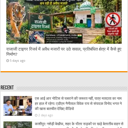
राजाजी टाइगर रिजर्व में अवैध मजारों पर उठे सवाल, प्रतिबंधित क्षेत्र में कैसे हुए
निर्माण?
5 days ago
Recent
एस आई आर नोटिस से घबराने की जरूरत नहीं, पात्र मतदाता का नाम
हर हाल में रहेगा: एडीएम नैनीताल विवेक राय से संपादक विनोद भगत ने
की खास बातचीत देखिए वीडियो
2 days ago
काशीपुर: नशेड़ी बेखौफ, शहर के भीतर सड़कों पर खड़े बेतरतीब वाहन से