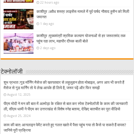
22 hours ago
काशीपुर :अवैध शस्त्र लाइसेंस मामले में पूर्व पार्षद नौशाद हुसैन को मिली
जमानत
1 day ago
काशीपुर :मुख्यमंत्री श्रमिक कल्याण योजनाओं से हर जरूरतमंद तक
पहुंच रहा लाभ, महापौर दीपक बाली बोले
2 days ago
टेक्नोलॉजी
शुभ प्रभात :गुड मॉर्निंग मैसेज की खरपतवार से लहूलुहान होता मोबाइल, अगर आप भी करते हैं
मैसेज से गुड मार्निंग तो ये लेख आपके ही लिये है, जरूर पढ़ें और फिर समझें
August 12, 2025
पीएम मोदी ने मन की बात में अल्मोड़ा के रक्षित से बात कर स्पेस टेक्नोलॉजी के काम की जानकारी
ली, सीएम धामी ने पीएम का उत्तराखंड से विशेष स्नेह बताया, देखिए बातचीत का पूरा वीडियो
August 25, 2024
काम की बात: आनलाइन पेमेंट करते हुए गलत खाते में पैसा पहुंच गया तो कैसे पा सकते हैं वापस?
जानिये पूरी प्रक्रिया