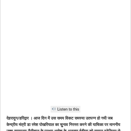
Listen to this
देहरादून/हरिद्वार । आज दिन में उस समय विकट समस्या उतपन्न हो गयी जब
केन्द्रीय मंत्री डा रमेश पोखरियाल का चुुनाव निरस्त करने की याचिका पर माननीय
उच्च न्यायालय नैनीताल के प्रथम आदेश के अनुसार ईवीएम को रायपुर स्टेडियम से