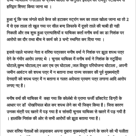
हरिद्वार शिफ्ट किया जाना था ।
हुआ यूं कि जब जंगले वाले केज को हटाकर स्ट्रांग रूम का ताला खोला जाना था तो 2
में से एक ताला तो खुल गया पर सील बन्द लिफाफे में दूसरे ताले की चाबी ही नही
निकली और तब शुरू हुआ प्रत्याशियों व याचिका कर्ता मनीष वर्मा का डा निशंक पर
आरोपो का दौर तथा बीच मे कार्य को 3 घन्टे स्थगित कर दिया गया ।
इससे पहले भाजपा नेता व वरिष्ठ पत्रकार मनीष वर्मा ने निशंक पर झूठा शपथ पत्र
देने के गंभीर आरोप लगाए थे । चुनाव याचिका में मनीष वर्मा ने निशंक के स्टूर्डिया
घोटाले,कुम्भ घोटाला,एन आर एच एम घोटाला ,जल विद्युत परियोजना घोटाला , अपनी
जमीन आवंटन को शपथ पत्र में न बताना तथा राज्य सरकार की पूर्व मुख्यमंत्री
देनदारी को शपथ पत्र में न बताना व गलत अदेयता प्रमाण पत्र लगाना आदि आरोप
लगाए गए है।
मनीष वर्मा की याचिका में कहा गया कि कोलंंबो से प्राप्त फर्जी डॉक्टरेट डिग्री के
आधार पर डॉ पोखरियाल बोल कर शपथ लेने का भी जिक्र किया है। जिस कारण
उनका मंत्री पद खतरे में पड़ गया है व सांसदी चुनाव याचिका से खतरे में पड़ गयी है
। हालांकि निशंक की ओर से सभी आरोपों को झूठा बताया गया है।
उधर वरिष्ठ नेताओं को लड़वाकर अपना दुबारा मुख्यमंत्री बनने के सपने को भी पलीता