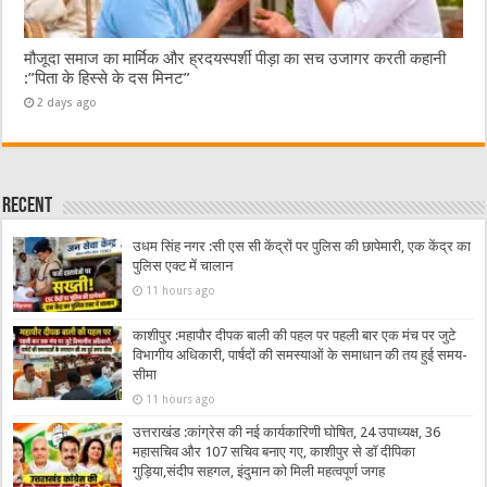
मौजूदा समाज का मार्मिक और ह्रदयस्पर्शी पीड़ा का सच उजागर करती कहानी
:”पिता के हिस्से के दस मिनट”
2 days ago
Recent
उधम सिंह नगर :सी एस सी केंद्रों पर पुलिस की छापेमारी, एक केंद्र का
पुलिस एक्ट में चालान
11 hours ago
काशीपुर :महापौर दीपक बाली की पहल पर पहली बार एक मंच पर जुटे
विभागीय अधिकारी, पार्षदों की समस्याओं के समाधान की तय हुई समय-
सीमा
11 hours ago
उत्तराखंड :कांग्रेस की नई कार्यकारिणी घोषित, 24 उपाध्यक्ष, 36
महासचिव और 107 सचिव बनाए गए, काशीपुर से डॉ दीपिका
गुड़िया,संदीप सहगल, इंदुमान को मिली महत्वपूर्ण जगह