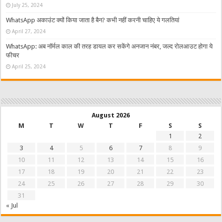
July 25, 2024
WhatsApp अकाउंट क्यों किया जाता है बैन? कभी नहीं करनी चाहिए ये गलतियां
April 27, 2024
WhatsApp: अब नॉर्मल काल की तरह डायल कर सकेंगे अनजान नंबर, जल्द रोलआउट होगा ये
फीचर
April 25, 2024
August 2026
M
T
W
T
F
S
S
1
2
3
4
5
6
7
8
9
10
11
12
13
14
15
16
17
18
19
20
21
22
23
24
25
26
27
28
29
30
31
« Jul