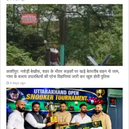
काशीपुर: नशेड़ी बेखौफ, शहर के भीतर सड़कों पर खड़े बेतरतीब वाहन से जाम,
गश्त के बजाय उपलब्धियों की प्रेस विज्ञप्तियां जारी कर खुश होती पुलिस
4 days ago