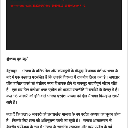
content/uploads/2020/01/Video_20200115_104304.mp4?_=1
@शब्द दूत ब्यूरो
देहरादून । भाजपा के वरिष्ठ नेता और कालाढूंगी के मौजूदा विधायक बंशीधर भगत के
बारे में एक कहावत प्रचलित है कि उनकी किस्मत में राजयोग लिखा गया है। लगातार
जीत हासिल करते रहे बंशीधर भगत विधायक होने के बावजूद सादगीपूर्ण जीवन जीते
हैं। एक बार फिर बंशीधर भगत प्रदेश की भाजपा राजनीति में चर्चाओं के केन्द्र में हैं।
कल 16 जनवरी को होने वाले भाजपा प्रदेश अध्यक्ष की दौड़ में भगत फिलहाल सबसे
आगे हैं।
बता दें कि कल16 जनवरी को उत्तराखंड भाजपा के नए प्रदेश अध्यक्ष का चुनाव होना
है। जिसके लिए आज को अधिसूचना जारी जा चुकी है। भाजपा आलाकमान से
केंद्रीय पर्यवेक्षक के रूप में भाजपा के राष्ट्रीय उपाध्यक्ष और मध्य प्रदेश के पूर्व