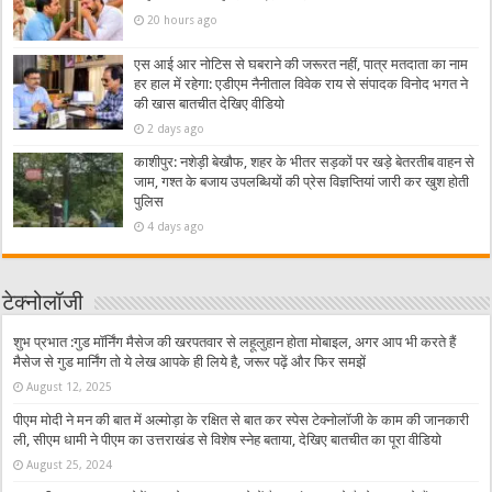
20 hours ago
एस आई आर नोटिस से घबराने की जरूरत नहीं, पात्र मतदाता का नाम
हर हाल में रहेगा: एडीएम नैनीताल विवेक राय से संपादक विनोद भगत ने
की खास बातचीत देखिए वीडियो
2 days ago
काशीपुर: नशेड़ी बेखौफ, शहर के भीतर सड़कों पर खड़े बेतरतीब वाहन से
जाम, गश्त के बजाय उपलब्धियों की प्रेस विज्ञप्तियां जारी कर खुश होती
पुलिस
4 days ago
टेक्नोलॉजी
शुभ प्रभात :गुड मॉर्निंग मैसेज की खरपतवार से लहूलुहान होता मोबाइल, अगर आप भी करते हैं
मैसेज से गुड मार्निंग तो ये लेख आपके ही लिये है, जरूर पढ़ें और फिर समझें
August 12, 2025
पीएम मोदी ने मन की बात में अल्मोड़ा के रक्षित से बात कर स्पेस टेक्नोलॉजी के काम की जानकारी
ली, सीएम धामी ने पीएम का उत्तराखंड से विशेष स्नेह बताया, देखिए बातचीत का पूरा वीडियो
August 25, 2024