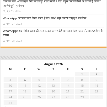
काम की बात: आनलाइन पेमेंट करते हुए गलत खाते में पैसा पहुंच गया तो कैसे पा सकते हैं वापस?
जानिये पूरी प्रक्रिया
July 25, 2024
WhatsApp अकाउंट क्यों किया जाता है बैन? कभी नहीं करनी चाहिए ये गलतियां
April 27, 2024
WhatsApp: अब नॉर्मल काल की तरह डायल कर सकेंगे अनजान नंबर, जल्द रोलआउट होगा ये
फीचर
April 25, 2024
August 2026
M
T
W
T
F
S
S
1
2
3
4
5
6
7
8
9
10
11
12
13
14
15
16
17
18
19
20
21
22
23
24
25
26
27
28
29
30
31